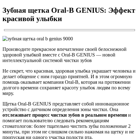
Зубная щетка Oral-B GENIUS: Эффект
красивой улыбки
Производите прекрасное впечатление своей белоснежной
здоровой улыбкой вместе с Oral-B GENIUS — новой
интеллектуальной системой чистки зубов
Не секрет, что красивая, здоровая улыбка украшает человека и
делает общение с ним гораздо приятней. И в этом огромную
помощь оказывает компания Oral-B, которая на протяжении
долгого времени сохраняет красоту улыбок людям по всему
миру.
Щетка Oral-B GENIUS представляет собой инновационное
устройство с датчиком определения зоны чистки. Она
отслеживает процесс чистки зубов в реальном времени
и
помогает пользователю следовать рекомендациям
стоматологов: более тщательно чистить зубы положенные 2
минуты, при этом не слишком сильно нажимая на щетку и не
пропуская ни одного участка полости рта.