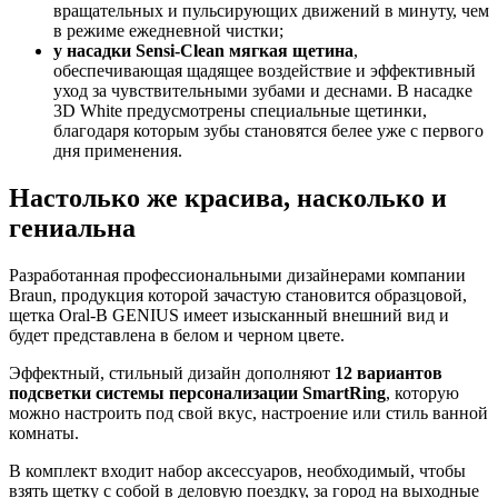
вращательных и пульсирующих движений в минуту, чем
в режиме ежедневной чистки;
у насадки Sensi-Clean мягкая щетина
,
обеспечивающая щадящее воздействие и эффективный
уход за чувствительными зубами и деснами. В насадке
3D White предусмотрены специальные щетинки,
благодаря которым зубы становятся белее уже с первого
дня применения.
Настолько же красива, насколько и
гениальна
Разработанная профессиональными дизайнерами компании
Braun, продукция которой зачастую становится образцовой,
щетка Oral-B GENIUS имеет изысканный внешний вид и
будет представлена в белом и черном цвете.
Эффектный, стильный дизайн дополняют
12 вариантов
подсветки системы персонализации SmartRing
, которую
можно настроить под свой вкус, настроение или стиль ванной
комнаты.
В комплект входит набор аксессуаров, необходимый, чтобы
взять щетку с собой в деловую поездку, за город на выходные