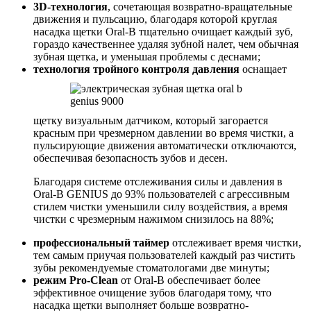
3D-технология
, сочетающая возвратно-вращательные
движения и пульсацию, благодаря которой круглая
насадка щетки Oral-B тщательно очищает каждый зуб,
гораздо качественнее удаляя зубной налет, чем обычная
зубная щетка, и уменьшая проблемы с деснами;
технология тройного контроля давления
оснащает
щетку визуальным датчиком, который загорается
красным при чрезмерном давлении во время чистки, а
пульсирующие движения автоматически отключаются,
обеспечивая безопасность зубов и десен.
Благодаря системе отслеживания силы и давления в
Oral-B GENIUS до 93% пользователей с агрессивным
стилем чистки уменьшили силу воздействия, а время
чистки с чрезмерным нажимом снизилось на 88%;
профессиональный таймер
отслеживает время чистки,
тем самым приучая пользователей каждый раз чистить
зубы рекомендуемые стоматологами две минуты;
режим Pro-Clean
от Oral-B обеспечивает более
эффективное очищение зубов благодаря тому, что
насадка щетки выполняет больше возвратно-