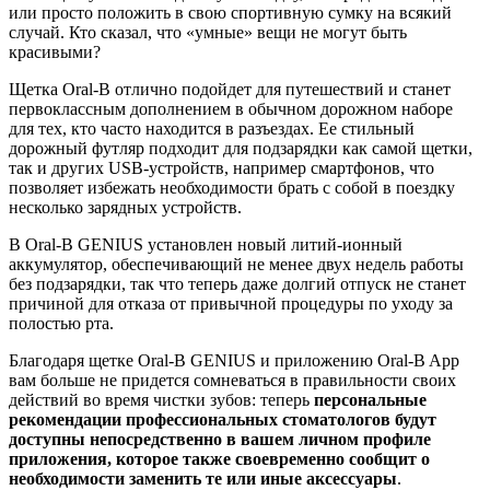
или просто положить в свою спортивную сумку на всякий
случай. Кто сказал, что «умные» вещи не могут быть
красивыми?
Щетка Oral-B отлично подойдет для путешествий и станет
первоклассным дополнением в обычном дорожном наборе
для тех, кто часто находится в разъездах. Ее стильный
дорожный футляр подходит для подзарядки как самой щетки,
так и других USB-устройств, например смартфонов, что
позволяет избежать необходимости брать с собой в поездку
несколько зарядных устройств.
В Oral-B GENIUS установлен новый литий-ионный
аккумулятор, обеспечивающий не менее двух недель работы
без подзарядки, так что теперь даже долгий отпуск не станет
причиной для отказа от привычной процедуры по уходу за
полостью рта.
Благодаря щетке Oral-B GENIUS и приложению Oral-B App
вам больше не придется сомневаться в правильности своих
действий во время чистки зубов: теперь
персональные
рекомендации профессиональных стоматологов будут
доступны непосредственно в вашем личном профиле
приложения, которое также своевременно сообщит о
необходимости заменить те или иные аксессуары
.