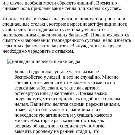
и в случае необходимости сбросить лишний. Временно
снимает боль прикладывание тепла или холода к суставу.
Иногда, чтобы избежать нагрузки, используется трость или
специальные стельки, которые выравнивают функцию ноги.
Стабильность и подвижность сустава улучшаются с
использованием фиксирующих бандажей. Пока проявляются
симптомы заболевания тазобедренного сустава, надо избегать
серьезных физических нагрузок. Вынужденные нагрузки
необходимо чередовать с отдыхом.
Боль в бедренном суставе часто вызывает
беспокойство у людей, и это не случайно. Многие
считают, что такой симптом может указывать на
серьезные заболевания, такие как артрит,
остеоартроз или даже травмы. Врачам важно
подчеркнуть, что игнорировать подобные сигналы
нельзя. Пациенты делятся своими переживаниями,
отмечая, что боль может ограничивать их
повседневную активность и ухудшать качество
жизни. Некоторые рассказывают о том, как
вовремя обращение к специалисту помогло
выявить проблему на ранней стадии, что