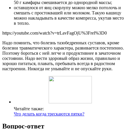
50 г камфары смешивается до однородной массы;
оставшуюся от яиц скорлупу можно мелко потолочь и
смешать с простоквашей или молоком. Такую кашицу
можно накладывать в качестве компресса, укутав место
в тепло.
https://youtube.com/watch?v=trLavFagOjU%3Frel%3D0
Надо помнить, что болезнь тазобедренных суставов, кроме
болезни травматического характера, развивается постепенно.
Поэтому бороться с ней легче и продуктивнее в зачаточном
состоянии. Надо вести здоровый образ жизни, правильно и
хорошо питаться, плавать, пребывать всегда в радостном
настроении. Никогда не унывайте и не опускайте руки.
Читайте также:
Что делать когда трескаются пятки?
Вопрос-ответ