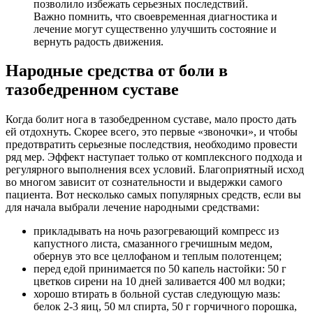
позволило избежать серьезных последствий.
Важно помнить, что своевременная диагностика и
лечение могут существенно улучшить состояние и
вернуть радость движения.
Народные средства от боли в
тазобедренном суставе
Когда болит нога в тазобедренном суставе, мало просто дать
ей отдохнуть. Скорее всего, это первые «звоночки», и чтобы
предотвратить серьезные последствия, необходимо провести
ряд мер. Эффект наступает только от комплексного подхода и
регулярного выполнения всех условий. Благоприятный исход
во многом зависит от сознательности и выдержки самого
пациента. Вот несколько самых популярных средств, если вы
для начала выбрали лечение народными средствами:
прикладывать на ночь разогревающий компресс из
капустного листа, смазанного гречишным медом,
обернув это все целлофаном и теплым полотенцем;
перед едой принимается по 50 капель настойки: 50 г
цветков сирени на 10 дней заливается 400 мл водки;
хорошо втирать в больной сустав следующую мазь:
белок 2-3 яиц, 50 мл спирта, 50 г горчичного порошка,