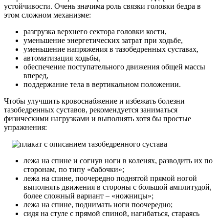
устойчивости. Очень значима роль связки головки бедра в
этом сложном механизме:
разгрузка верхнего сектора головки кости,
уменьшение энергетических затрат при ходьбе,
уменьшение напряжения в тазобедренных суставах,
автоматизация ходьбы,
обеспечение поступательного движения общей массы
вперед,
поддержание тела в вертикальном положении.
Чтобы улучшить кровоснабжение и избежать болезни
тазобедренных суставов, рекомендуется заниматься
физическими нагрузками и выполнять хотя бы простые
упражнения:
лежа на спине и согнув ноги в коленях, разводить их по
сторонам, по типу «бабочки»;
лежа на спине, поочередно поднятой прямой ногой
выполнять движения в стороны с большой амплитудой,
более сложный вариант – «ножницы»;
лежа на спине, поднимать ноги поочередно;
сидя на стуле с прямой спиной, нагибаться, стараясь