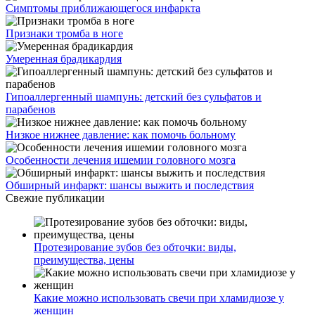
Симптомы приближающегося инфаркта
Признаки тромба в ноге
Умеренная брадикардия
Гипоаллергенный шампунь: детский без сульфатов и
парабенов
Низкое нижнее давление: как помочь больному
Особенности лечения ишемии головного мозга
Обширный инфаркт: шансы выжить и последствия
Свежие публикации
Протезирование зубов без обточки: виды,
преимущества, цены
Какие можно использовать свечи при хламидиозе у
женщин