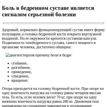
Боль в бедренном суставе является
сигналом серьезной болезни
Здоровый, нормально функционирующий сустав имеет форму
полушария, а головка бедренной кости покрыта вертлужной
впадиной. По ее окружности крепится суставная капсула.
Подвижность тазобедренного сустава, самого мощного в
организме человека, достаточно обширна:
сгибание,
разгибание,
приведение,
отведение,
вращение.
Опора приходится на головку бедренной кости. При опоре на
одну конечность нагрузка на головку равна четырем массам
тела. То есть, если человек весит 70 кг, при опоре на одну
нижнюю конечность нагрузка равна 280 кг. Движения таза
направлены на сохранение равновесия и поддержание