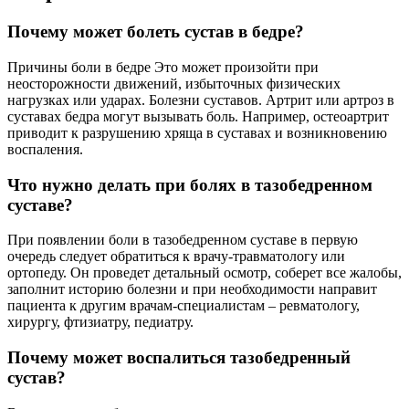
Почему может болеть сустав в бедре?
Причины боли в бедре Это может произойти при
неосторожности движений, избыточных физических
нагрузках или ударах. Болезни суставов. Артрит или артроз в
суставах бедра могут вызывать боль. Например, остеоартрит
приводит к разрушению хряща в суставах и возникновению
воспаления.
Что нужно делать при болях в тазобедренном
суставе?
При появлении боли в тазобедренном суставе в первую
очередь следует обратиться к врачу-травматологу или
ортопеду. Он проведет детальный осмотр, соберет все жалобы,
заполнит историю болезни и при необходимости направит
пациента к другим врачам-специалистам – ревматологу,
хирургу, фтизиатру, педиатру.
Почему может воспалиться тазобедренный
сустав?