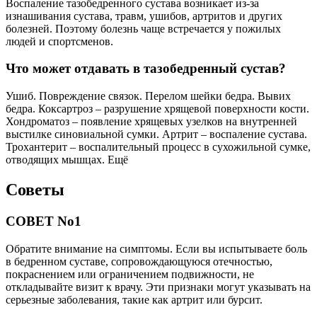
Воспаление тазобедренного сустава возникает из-за
изнашивания сустава, травм, ушибов, артритов и других
болезней. Поэтому болезнь чаще встречается у пожилых
людей и спортсменов.
Что может отдавать в тазобедренный сустав?
Ушиб. Повреждение связок. Перелом шейки бедра. Вывих
бедра. Коксартроз – разрушение хрящевой поверхности кости.
Хондроматоз – появление хрящевых узелков на внутренней
выстилке синовиальной сумки. Артрит – воспаление сустава.
Трохантерит – воспалительный процесс в сухожильной сумке,
отводящих мышцах. Ещё
Советы
СОВЕТ No1
Обратите внимание на симптомы. Если вы испытываете боль
в бедренном суставе, сопровождающуюся отечностью,
покраснением или ограничением подвижности, не
откладывайте визит к врачу. Эти признаки могут указывать на
серьезные заболевания, такие как артрит или бурсит.