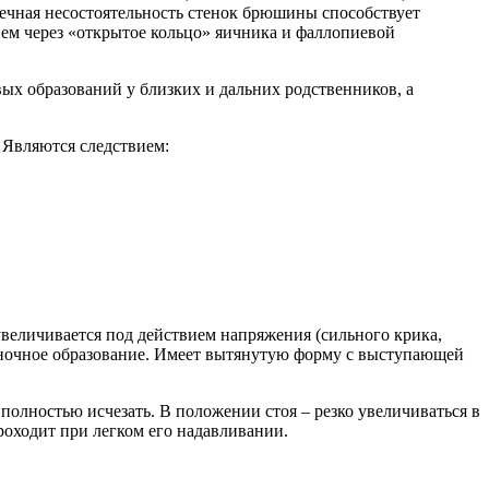
ечная несостоятельность стенок брюшины способствует
ием через «открытое кольцо» яичника и фаллопиевой
ых образований у близких и дальних родственников, а
. Являются следствием:
увеличивается под действием напряжения (сильного крика,
оночное образование. Имеет вытянутую форму с выступающей
олностью исчезать. В положении стоя – резко увеличиваться в
оходит при легком его надавливании.