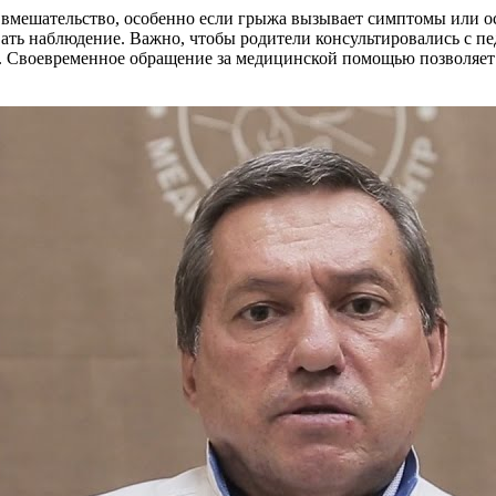
вмешательство, особенно если грыжа вызывает симптомы или ос
ать наблюдение. Важно, чтобы родители консультировались с п
. Своевременное обращение за медицинской помощью позволяет 