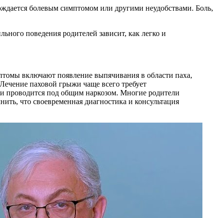
ждается болевым симптомом или другими неудобствами. Боль,
льного поведения родителей зависит, как легко и
мптомы включают появление выпячивания в области паха,
 Лечение паховой грыжи чаще всего требует
а и проводится под общим наркозом. Многие родители
нить, что своевременная диагностика и консультация