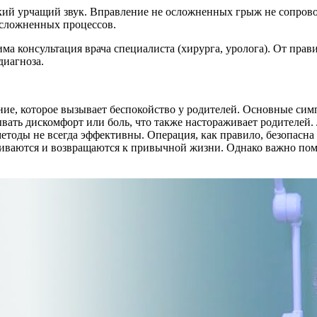
ий урчащий звук. Вправление не осложненных грыж не сопрово
осложненных процессов.
а консультация врача специалиста (хирурга, уролога). От прави
диагноза.
ние, которое вызывает беспокойство у родителей. Основные си
ать дискомфорт или боль, что также настораживает родителей.
методы не всегда эффективны. Операция, как правило, безопасн
ливаются и возвращаются к привычной жизни. Однако важно пом