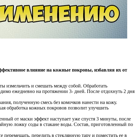
ффективное влияние на кожные покровы, избавляя их от
нты измельчить и смешать между собой. Обработать
одимо ежедневно на протяжении 3- дней. После отдохнуть 2 дня
ания, полученную смесь без комочков нанести на кожу.
акая обработка кожных покровов позволит улучшить
енный от маски эффект наступает уже спустя 3 минуты, после
чайную ложку соды в стакане воды. Состав, приготовленный по
 перемешать, перелить в стеклянную тару и поместить ее в