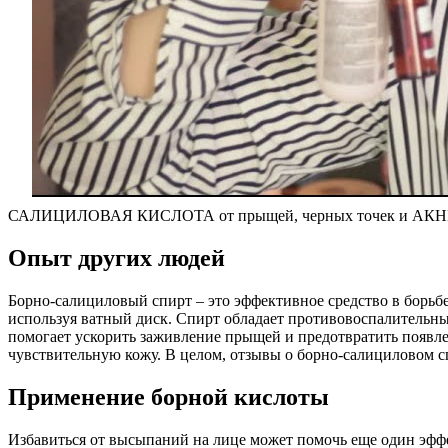
САЛИЦИЛОВАЯ КИСЛОТА от прыщей, черных точек и АК
Опыт других людей
Борно-салициловый спирт – это эффективное средство в борьб
используя ватный диск. Спирт обладает противовоспалительн
помогает ускорить заживление прыщей и предотвратить появле
чувствительную кожу. В целом, отзывы о борно-салициловом с
Применение борной кислоты
Избавиться от высыпаний на лице может помочь еще один эффе