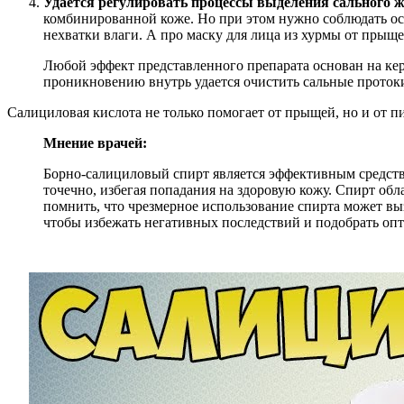
Удается регулировать процессы выделения сального 
комбинированной коже. Но при этом нужно соблюдать ос
нехватки влаги. А про маску для лица из хурмы от прыщ
Любой эффект представленного препарата основан на ке
проникновению внутрь удается очистить сальные проток
Салициловая кислота не только помогает от прыщей, но и от 
Мнение врачей:
Борно-салициловый спирт является эффективным средств
точечно, избегая попадания на здоровую кожу. Спирт об
помнить, что чрезмерное использование спирта может вы
чтобы избежать негативных последствий и подобрать о