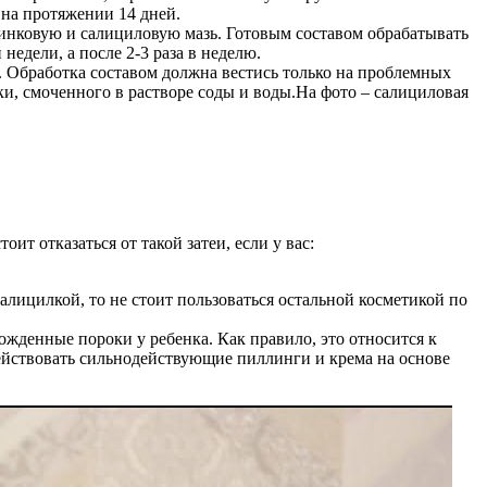
 на протяжении 14 дней.
инковую и салициловую мазь. Готовым составом обрабатывать
едели, а после 2-3 раза в неделю.
. Обработка составом должна вестись только на проблемных
тки, смоченного в растворе соды и воды.На фото – салициловая
т отказаться от такой затеи, если у вас:
лицилкой, то не стоит пользоваться остальной косметикой по
ожденные пороки у ребенка. Как правило, это относится к
действовать сильнодействующие пиллинги и крема на основе