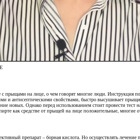
НЕ
е с прыщами на лице, о чем говорят многие люди. Инструкция п
ыми и антисептическими свойствами, быстро высушивает прыщи 
ние новых. Однако перед использованием стоит провести тест 
пирте как средстве от прыщей на лице положительные, многие о
ктивный препарат – борная кислота. Но осуществлять лечение п