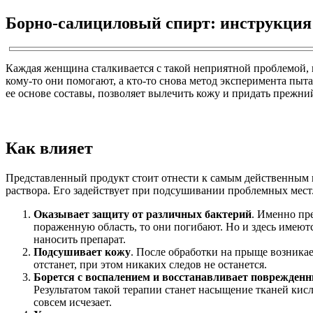
Борно-салициловый спирт: инструкция
Каждая женщина сталкивается с такой неприятной проблемой, 
кому-то они помогают, а кто-то снова метод эксперимента пыт
ее основе составы, позволяет вылечить кожу и придать прежн
Как влияет
Представленный продукт стоит отнести к самым действенным 
раствора. Его задействует при подсушивании проблемных мест
Оказывает защиту от различных бактерий
. Именно пр
пораженную область, то они погибают. Но и здесь имеют
наносить препарат.
Подсушивает кожу
. После обработки на прыще возникае
отстанет, при этом никаких следов не останется.
Борется с воспалением и восстанавливает поврежден
Результатом такой терапии станет насыщение тканей кис
совсем исчезает.