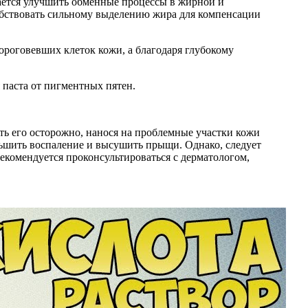
дается улучшить обменные процессы в жирной и
обствовать сильному выделению жира для компенсации
роговевших клеток кожи, а благодаря глубокому
 паста от пигментных пятен.
ь его осторожно, нанося на проблемные участки кожи
ньшить воспаление и высушить прыщи. Однако, следует
екомендуется проконсультироваться с дерматологом,