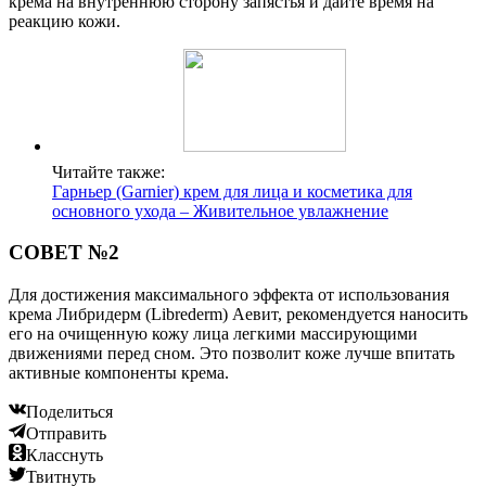
крема на внутреннюю сторону запястья и дайте время на
реакцию кожи.
Читайте также:
Гарньер (Garnier) крем для лица и косметика для
основного ухода – Живительное увлажнение
СОВЕТ №2
Для достижения максимального эффекта от использования
крема Либридерм (Librederm) Аевит, рекомендуется наносить
его на очищенную кожу лица легкими массирующими
движениями перед сном. Это позволит коже лучше впитать
активные компоненты крема.
Поделиться
Отправить
Класснуть
Твитнуть