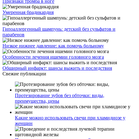
Признаки тромба в ноге
Умеренная брадикардия
Гипоаллергенный шампунь: детский без сульфатов и
парабенов
Низкое нижнее давление: как помочь больному
Особенности лечения ишемии головного мозга
Обширный инфаркт: шансы выжить и последствия
Свежие публикации
Протезирование зубов без обточки: виды,
преимущества, цены
Какие можно использовать свечи при хламидиозе у
женщин