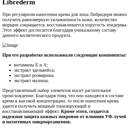
Librederm
При регулярном нанесении крема для лица Либридерм можно
получить равномерную увлажненность кожи, количество
морщин сокращается, восстанавливается упругость эпидермы.
Этот эффект достигается благодаря уникальному составу
данного косметического продукта.
При его разработке использовали следующие компоненты:
витамины Е и А;
экстракт эдельвейса;
экстракт розмарина;
экстракт малины.
Представленный набор элементов носит растительное
происхождение. Благодаря тому, что они находятся в составе
крема в высокой концентрации, то после нанесения крема
удается получить мощный тонизирующий и
восстанавливающий эффект.
Кроме этого, создается
надежная защита кожных покровов от влияния УФ-лучей
и патогенных микроорганизмов.