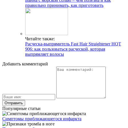
Ванна с морской солью – чем полезна и как
правильно принимать, как приготовить
Читайте также:
Расческа-выпрямитель Fast Hair Straightener HQT
906: как пользоваться расческой, которая
выпрямляет волосы
Добавить комментарий
Популярные статьи
Симптомы приближающегося инфаркта