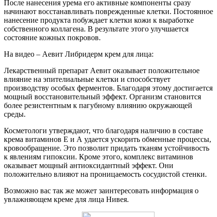
После нанесения урема его активные компоненты сразу
начинают восстанавливать поврежденные клетки. Постоянное
нанесение продукта побуждает клетки кожи к выработке
собственного коллагена. В результате этого улучшается
состояние кожных покровов.
На видео – Аевит Либридерм крем для лица:
Лекарственный препарат Аевит оказывает положительное
влияние на эпителиальные клетки и способствует
производству особых ферментов. Благодаря этому достигается
мощный восстановительный эффект. Организм становится
более резистентным к пагубному влиянию окружающей
среды.
Косметологи утверждают, что благодаря наличию в составе
крема витаминов Е и А удается ускорить обменные процессы,
кровообращение. Это позволит придать тканям устойчивость
к явлениям гипоксии. Кроме этого, комплекс витаминов
оказывает мощный антиоксидантный эффект. Они
положительно влияют на проницаемость сосудистой стенки.
Возможно вас так же может заинтересовать информация о
увлажняющем креме для лица Нивея.