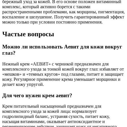
бережный уход за кожей. В его основе положен витаминный
комплекс, который активно борется с такими
распространенными проблемами, как морщины, пигментация,
воспаление и шелушение. Получить гарантированный эффект
можно только при условии постоянно применения.
Частые вопросы
Можно ли использовать Аевит для кожи вокруг
глаз?
Нежный крем «АЕВИТ» с черникой предназначен для
комплексного ухода за тонкой кожей вокруг глаз: избавляет от
«мешков» и «темных кругов» под глазами, питает и защищает
кожу. Регулярное применение крема уменьшает морщинки и
делает кожу упругой.
Для чего нужен крем аевит?
Крем питательный насыщенный предназначен для
комплексного ухода за кожей лица: нормализует
гидролипидный баланс, устраняя сухость, питает кожу,
насыщая витаминами, оказывает антиоксидантное и
регенерирующее действие, защищает кожу от негативного