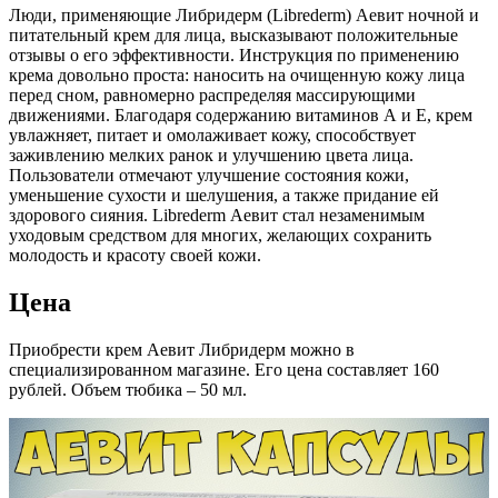
Люди, применяющие Либридерм (Librederm) Аевит ночной и
питательный крем для лица, высказывают положительные
отзывы о его эффективности. Инструкция по применению
крема довольно проста: наносить на очищенную кожу лица
перед сном, равномерно распределяя массирующими
движениями. Благодаря содержанию витаминов А и Е, крем
увлажняет, питает и омолаживает кожу, способствует
заживлению мелких ранок и улучшению цвета лица.
Пользователи отмечают улучшение состояния кожи,
уменьшение сухости и шелушения, а также придание ей
здорового сияния. Librederm Аевит стал незаменимым
уходовым средством для многих, желающих сохранить
молодость и красоту своей кожи.
Цена
Приобрести крем Аевит Либридерм можно в
специализированном магазине. Его цена составляет 160
рублей. Объем тюбика – 50 мл.