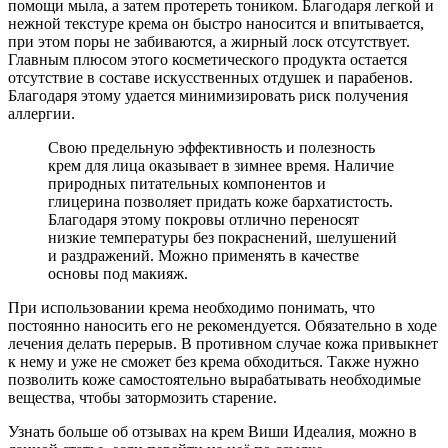
помощи мыла, а затем протереть тоником. Благодаря легкой и
нежной текстуре крема он быстро наносится и впитывается,
при этом поры не забиваются, а жирный лоск отсутствует.
Главным плюсом этого косметического продукта остается
отсутствие в составе искусственных отдушек и парабенов.
Благодаря этому удается минимизировать риск получения
аллергии.
Свою предельную эффективность и полезность
крем для лица оказывает в зимнее время. Наличие
природных питательных компонентов и
глицерина позволяет придать коже бархатистость.
Благодаря этому покровы отлично переносят
низкие температуры без покраснений, шелушений
и раздражений. Можно применять в качестве
основы под макияж.
При использовании крема необходимо понимать, что
постоянно наносить его не рекомендуется. Обязательно в ходе
лечения делать перерыв. В противном случае кожа привыкнет
к нему и уже не сможет без крема обходиться. Также нужно
позволить коже самостоятельно вырабатывать необходимые
вещества, чтобы затормозить старение.
Узнать больше об отзывах на крем Виши Идеалия, можно в