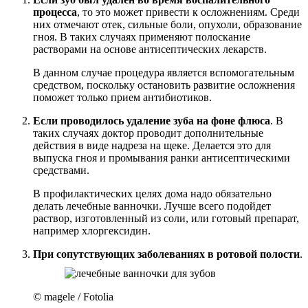
процесса
, то это может привести к осложнениям. Среди
них отмечают отек, сильные боли, опухоли, образование
гноя. В таких случаях применяют полоскание
растворами на основе антисептических лекарств.
В данном случае процедура является вспомогательным
средством, поскольку остановить развитие осложнения
поможет только прием антибиотиков.
Если проводилось удаление зуба на фоне флюса
. В
таких случаях доктор проводит дополнительные
действия в виде надреза на щеке. Делается это для
выпуска гноя и промывания ранки антисептическими
средствами.
В профилактических целях дома надо обязательно
делать лечебные ванночки. Лучше всего подойдет
раствор, изготовленный из соли, или готовый препарат,
например хлоргексидин.
При сопутствующих заболеваниях в ротовой полости
.
© magele / Fotolia