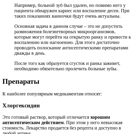
Например, больной зуб был удален, но помимо него у
пациента обнаружен кариес или воспаление десен. При
таких показаниях ванночки будут очень актуальны.
Основная задача в данном случае – это не допустить
размножения болезнетворных микроорганизмов,
которые могут перейти на открытую ранку и привести к
воспалению или нагноению. Для этого достаточно
проводить полоскание антисептическими препаратами
дважды в день.
После того как образуется сгусток и ранка заживет,
необходимо обязательно пролечить больные зубы.
Препараты
К наиболее популярным медикаментам относят:
Хлоргексидин
Это готовый раствор, который отличается
хорошим
антисептическим действием
. При этом у него невысокая
стоимость. Лекарство продается без рецепта и доступно в
любой аптеке.