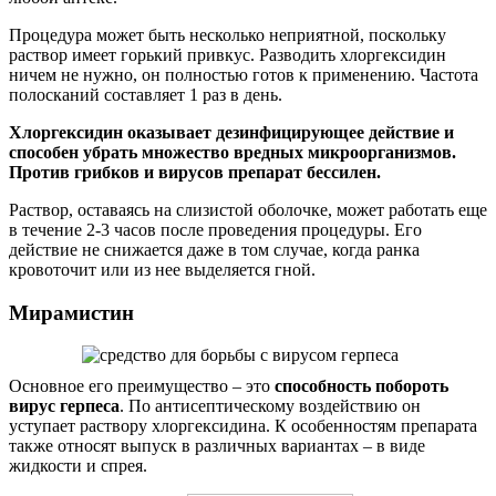
Процедура может быть несколько неприятной, поскольку
раствор имеет горький привкус. Разводить хлоргексидин
ничем не нужно, он полностью готов к применению. Частота
полосканий составляет 1 раз в день.
Хлоргексидин оказывает дезинфицирующее действие и
способен убрать множество вредных микроорганизмов.
Против грибков и вирусов препарат бессилен.
Раствор, оставаясь на слизистой оболочке, может работать еще
в течение 2-3 часов после проведения процедуры. Его
действие не снижается даже в том случае, когда ранка
кровоточит или из нее выделяется гной.
Мирамистин
Основное его преимущество – это
способность побороть
вирус герпеса
. По антисептическому воздействию он
уступает раствору хлоргексидина. К особенностям препарата
также относят выпуск в различных вариантах – в виде
жидкости и спрея.