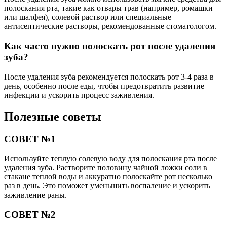
полоскания рта, такие как отвары трав (например, ромашки
или шалфея), солевой раствор или специальные
антисептические растворы, рекомендованные стоматологом.
Как часто нужно полоскать рот после удаления
зуба?
После удаления зуба рекомендуется полоскать рот 3-4 раза в
день, особенно после еды, чтобы предотвратить развитие
инфекции и ускорить процесс заживления.
Полезные советы
СОВЕТ №1
Используйте теплую солевую воду для полоскания рта после
удаления зуба. Растворите половину чайной ложки соли в
стакане теплой воды и аккуратно полоскайте рот несколько
раз в день. Это поможет уменьшить воспаление и ускорить
заживление раны.
СОВЕТ №2