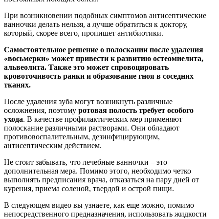
При возникновении подобных симптомов антисептические
ванночки делать нельзя, а лучше обратиться к доктору,
который, скорее всего, пропишет антибиотики.
Самостоятельное решение о полоскании после удаления
«восьмерки» может привести к развитию остеомиелита,
альвеолита. Также это может спровоцировать
кровоточивость ранки и образование гноя в соседних
тканях.
После удаления зуба могут возникнуть различные
осложнения, поэтому
ротовая полость требует особого
ухода
. В качестве профилактических мер применяют
полоскание различными растворами. Они обладают
противовоспалительным, дезинфицирующим,
антисептическим действием.
Не стоит забывать, что лечебные ванночки – это
дополнительная мера. Помимо этого, необходимо четко
выполнять предписания врача, отказаться на пару дней от
курения, приема соленой, твердой и острой пищи.
В следующем видео вы узнаете, как еще можно, помимо
непосредственного предназначения, использовать жидкости