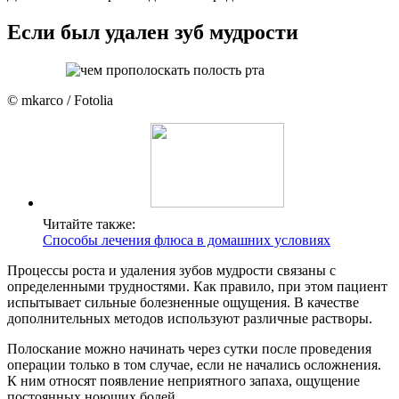
Если был удален зуб мудрости
© mkarco / Fotolia
Читайте также:
Способы лечения флюса в домашних условиях
Процессы роста и удаления зубов мудрости связаны с
определенными трудностями. Как правило, при этом пациент
испытывает сильные болезненные ощущения. В качестве
дополнительных методов используют различные растворы.
Полоскание можно начинать через сутки после проведения
операции только в том случае, если не начались осложнения.
К ним относят появление неприятного запаха, ощущение
постоянных ноющих болей.