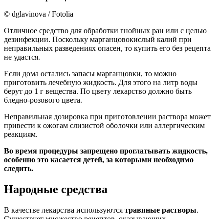
© dglavinova / Fotolia
Отличное средство для обработки гнойных ран или с целью
дезинфекции. Поскольку марганцовокислый калий при
неправильных разведениях опасен, то купить его без рецепта
не удастся.
Если дома остались запасы марганцовки, то можно
приготовить лечебную жидкость. Для этого на литр воды
берут до 1 г вещества. По цвету лекарство должно быть
бледно-розового цвета.
Неправильная дозировка при приготовлении раствора может
привести к ожогам слизистой оболочки или аллергическим
реакциям.
Во время процедуры запрещено проглатывать жидкость,
особенно это касается детей, за которыми необходимо
следить.
Народные средства
В качестве лекарства используются
травяные растворы
.
Существует множество рецептов, оказывающих