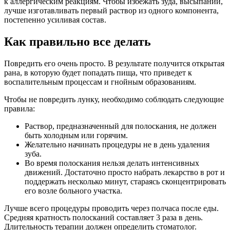
к аллергическим реакциям. Чтобы избежать зуда, высыпаний,
лучше изготавливать первый раствор из одного компонента,
постепенно усиливая состав.
Как правильно все делать
Повредить его очень просто. В результате получится открытая
рана, в которую будет попадать пища, что приведет к
воспалительным процессам и гнойным образованиям.
Чтобы не повредить лунку, необходимо соблюдать следующие
правила:
Раствор, предназначенный для полоскания, не должен
быть холодным или горячим.
Желательно начинать процедуры не в день удаления
зуба.
Во время полоскания нельзя делать интенсивных
движений. Достаточно просто набрать лекарство в рот и
поддержать несколько минут, стараясь сконцентрировать
его возле больного участка.
Лучше всего процедуры проводить через полчаса после еды.
Средняя кратность полосканий составляет 3 раза в день.
Длительность терапии должен определить стоматолог.