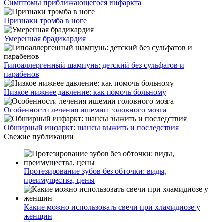
Симптомы приближающегося инфаркта
Признаки тромба в ноге
Умеренная брадикардия
Гипоаллергенный шампунь: детский без сульфатов и
парабенов
Низкое нижнее давление: как помочь больному
Особенности лечения ишемии головного мозга
Обширный инфаркт: шансы выжить и последствия
Свежие публикации
Протезирование зубов без обточки: виды,
преимущества, цены
Какие можно использовать свечи при хламидиозе у
женщин