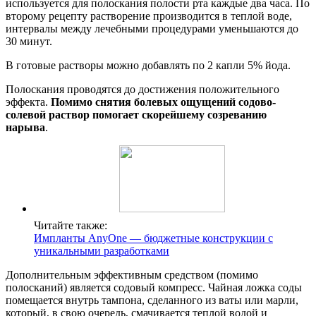
используется для полоскания полости рта каждые два часа. По
второму рецепту растворение производится в теплой воде,
интервалы между лечебными процедурами уменьшаются до
30 минут.
В готовые растворы можно добавлять по 2 капли 5% йода.
Полоскания проводятся до достижения положительного
эффекта.
Помимо снятия болевых ощущений содово-
солевой раствор помогает скорейшему созреванию
нарыва
.
Читайте также:
Импланты AnyOne — бюджетные конструкции с
уникальными разработками
Дополнительным эффективным средством (помимо
полосканий) является содовый компресс. Чайная ложка соды
помещается внутрь тампона, сделанного из ваты или марли,
который, в свою очередь, смачивается теплой водой и