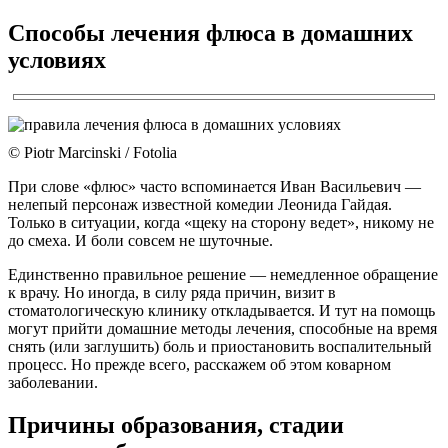
Способы лечения флюса в домашних
условиях
© Piotr Marcinski / Fotolia
При слове «флюс» часто вспоминается Иван Васильевич —
нелепый персонаж известной комедии Леонида Гайдая.
Только в ситуации, когда «щеку на сторону ведет», никому не
до смеха. И боли совсем не шуточные.
Единственно правильное решение — немедленное обращение
к врачу. Но иногда, в силу ряда причин, визит в
стоматологическую клинику откладывается. И тут на помощь
могут прийти домашние методы лечения, способные на время
снять (или заглушить) боль и приостановить воспалительный
процесс. Но прежде всего, расскажем об этом коварном
заболевании.
Причины образования, стадии