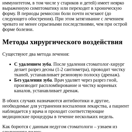
иммунитетом, в том числе у стариков и детей) имеет неярко
выраженную симптоматику или переходит в хроническую
форму. В периоды ремиссии боли почти исчезают (до
следующего обострения). При этом затягивание с лечением
чревато не менее серьезными последствиями, чем при острой
форме болезни.
Методы хирургического воздействия
Существуют два метода лечения:
С удалением зуба
. После удаления стоматолог-хирург
делает разрез десны (1-2 сантиметра), проводит чистку
тканей, устанавливает резиновую полоску (дренаж).
Без удаления зуба
. Врач удаляет через разрез гной,
производит распломбирование и чистку корневых
каналов, устанавливает дренаж.
В обоих случаях назначаются антибиотики и другие,
необходимые для устранения воспаления лекарства, а пациент
наблюдается у врача и проходит соответствующие
медицинские процедуры в течение нескольких недель.
Как борются с данным недугом стоматологи – узнаем из
следующего видео: