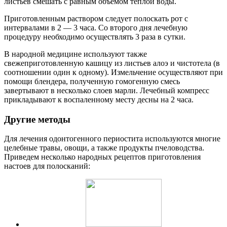
листьев смешать с равным объемом теплой воды.
Приготовленным раствором следует полоскать рот с
интервалами в 2 — 3 часа. Со второго дня лечебную
процедуру необходимо осуществлять 3 раза в сутки.
В народной медицине используют также
свежеприготовленную кашицу из листьев алоэ и чистотела (в
соотношении один к одному). Измельчение осуществляют при
помощи блендера, полученную гомогенную смесь
завертывают в несколько слоев марли. Лечебный компресс
прикладывают к воспаленному месту десны на 2 часа.
Другие методы
Для лечения одонтогенного периостита используются многие
целебные травы, овощи, а также продукты пчеловодства.
Приведем несколько народных рецептов приготовления
настоев для полосканий: