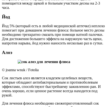
помещается между щекой и больным участком десны на 2-3
часа.
Йод
Йод 5% (который есть в любой медицинской аптечке) неплохо
помогает при домашнем лечении флюса: больное место десны
необходимо трехкратно смазать при помощи ватной палочки.
Для достижения большего эффекта на наружную часть щеки,
напротив нарыва, йод нужно наносить несколько раз в сутки.
Алоэ
© joanna wnuk / Fotolia
Сок листьев алоэ является кладезем целебных веществ,
которые обладают антибактериальным и противоболевым
эффектами, способствуют быстрейшему заживлению ран. И
очень хорошо, если ценное растение всегда находится под
рукой.
Для лечения флюса необходимо свежеприготовленный сок