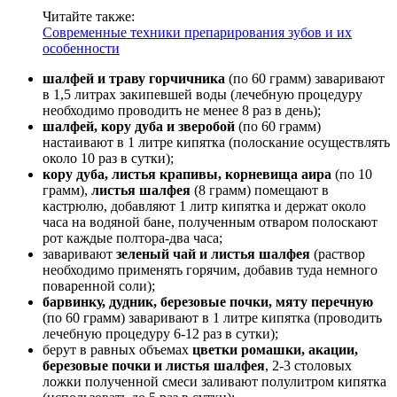
Читайте также:
Современные техники препарирования зубов и их
особенности
шалфей и траву горчичника
(по 60 грамм) заваривают
в 1,5 литрах закипевшей воды (лечебную процедуру
необходимо проводить не менее 8 раз в день);
шалфей, кору дуба и зверобой
(по 60 грамм)
настаивают в 1 литре кипятка (полоскание осуществлять
около 10 раз в сутки);
кору дуба, листья крапивы, корневища аира
(по 10
грамм),
листья шалфея
(8 грамм) помещают в
кастрюлю, добавляют 1 литр кипятка и держат около
часа на водяной бане, полученным отваром полоскают
рот каждые полтора-два часа;
заваривают
зеленый чай и листья шалфея
(раствор
необходимо применять горячим, добавив туда немного
поваренной соли);
барвинку, дудник, березовые почки, мяту перечную
(по 60 грамм) заваривают в 1 литре кипятка (проводить
лечебную процедуру 6-12 раз в сутки);
берут в равных объемах
цветки ромашки, акации,
березовые почки и листья шалфея
, 2-3 столовых
ложки полученной смеси заливают полулитром кипятка