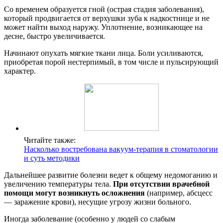
Со временем образуется гной (острая стадия заболевания),
который продвигается от верхушки зуба к надкостнице и не
может найти выход наружу. Уплотнение, возникающее на
десне, быстро увеличивается.
Начинают опухать мягкие ткани лица. Боли усиливаются,
приобретая порой нестерпимый, в том числе и пульсирующий
характер.
Читайте также:
Насколько востребована вакуум-терапия в стоматологии
и суть методики
Дальнейшее развитие болезни ведет к общему недомоганию и
увеличению температуры тела.
При отсутствии врачебной
помощи могут возникнуть осложнения
(например, абсцесс
— заражение крови), несущие угрозу жизни больного.
Иногда заболевание (особенно у людей со слабым