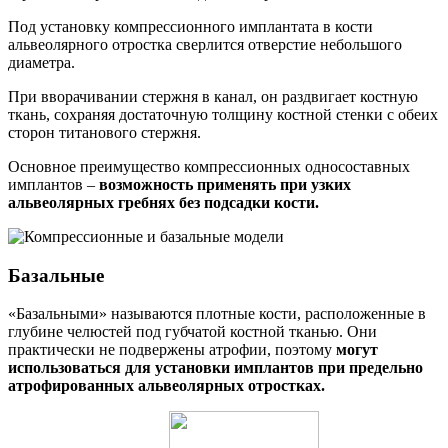
Под установку компрессионного имплантата в кости
альвеолярного отростка сверлится отверстие небольшого
диаметра.
При вворачивании стержня в канал, он раздвигает костную
ткань, сохраняя достаточную толщину костной стенки с обеих
сторон титанового стержня.
Основное преимущество компрессионных односоставных
имплантов –
возможность применять при узких
альвеолярных гребнях без подсадки кости.
Базальные
«Базальными» называются плотные кости, расположенные в
глубине челюстей под губчатой костной тканью. Они
практически не подвержены атрофии, поэтому
могут
использоваться для установки имплантов при предельно
атрофированных альвеолярных отростках.