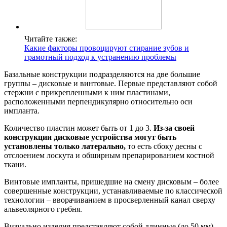
Читайте также:
Какие факторы провоцируют стирание зубов и
грамотный подход к устранению проблемы
Базальные конструкции подразделяются на две большие
группы – дисковые и винтовые. Первые представляют собой
стержни с прикрепленными к ним пластинами,
расположенными перпендикулярно относительно оси
импланта.
Количество пластин может быть от 1 до 3.
Из-за своей
конструкции дисковые устройства могут быть
установлены только латерально,
то есть сбоку десны с
отслоением лоскута и обширным препарированием костной
ткани.
Винтовые импланты, пришедшие на смену дисковым – более
совершенные конструкции, устанавливаемые по классической
технологии – вворачиванием в просверленный канал сверху
альвеолярного гребня.
Визуально изделия представляют собой длинные (до 50 мм)