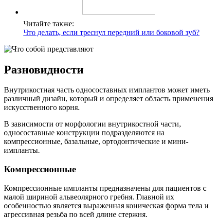
Читайте также:
Что делать, если треснул передний или боковой зуб?
Разновидности
Внутрикостная часть односоставных имплантов может иметь
различный дизайн, который и определяет область применения
искусственного корня.
В зависимости от морфологии внутрикостной части,
односоставные конструкции подразделяются на
компрессионные, базальные, ортодонтические и мини-
импланты.
Компрессионные
Компрессионные импланты предназначены для пациентов с
малой шириной альвеолярного гребня. Главной их
особенностью является выраженная коническая форма тела и
агрессивная резьба по всей длине стержня.