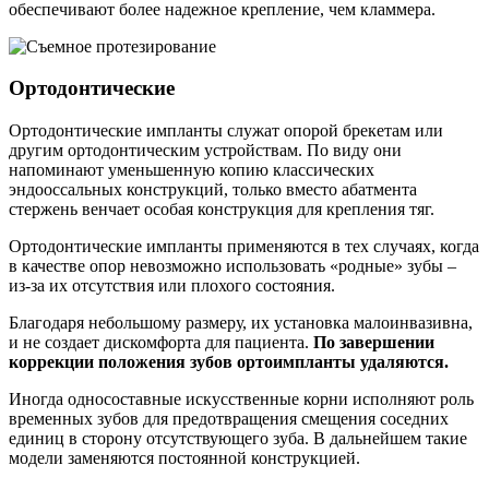
обеспечивают более надежное крепление, чем кламмера.
Ортодонтические
Ортодонтические импланты служат опорой брекетам или
другим ортодонтическим устройствам. По виду они
напоминают уменьшенную копию классических
эндооссальных конструкций, только вместо абатмента
стержень венчает особая конструкция для крепления тяг.
Ортодонтические импланты применяются в тех случаях, когда
в качестве опор невозможно использовать «родные» зубы –
из-за их отсутствия или плохого состояния.
Благодаря небольшому размеру, их установка малоинвазивна,
и не создает дискомфорта для пациента.
По завершении
коррекции положения зубов ортоимпланты удаляются.
Иногда односоставные искусственные корни исполняют роль
временных зубов для предотвращения смещения соседних
единиц в сторону отсутствующего зуба. В дальнейшем такие
модели заменяются постоянной конструкцией.