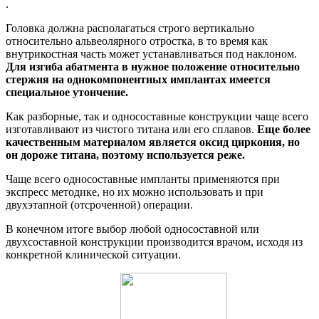
.
Головка должна располагаться строго вертикально
относительно альвеолярного отростка, в то время как
внутрикостная часть может устанавливаться под наклоном.
Для изгиба абатмента в нужное положение относительно
стержня на однокомпонентных имплантах имеется
специальное утончение.
Как разборные, так и односоставные конструкции чаще всего
изготавливают из чистого титана или его сплавов.
Еще более
качественным материалом является оксид циркония, но
он дороже титана, поэтому используется реже.
Чаще всего односоставные импланты применяются при
экспресс методике, но их можно использовать и при
двухэтапной (отсроченной) операции.
В конечном итоге выбор любой односоставной или
двухсоставной конструкции производится врачом, исходя из
конкретной клинической ситуации.