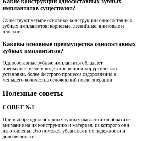
Какие конструкции односоставных зубных
имплантатов существуют?
Существуют четыре основных конструкции односоставных
зубных имплантатов: корневые, лезвийные, винтовые и
плоские.
Каковы основные преимущества односоставных
зубных имплантатов?
Односоставные зубные имплантаты обладают
преимуществами в виде упрощенной хирургической
установки, более быстрого процесса оздоровления и
меньшего количества осложнений после операции.
Полезные советы
СОВЕТ №1
При выборе односоставных зубных имплантатов обратите
внимание на их конструкцию и материал, из которого они
изготовлены. Это поможет убедиться в их надежности и
долговечности.