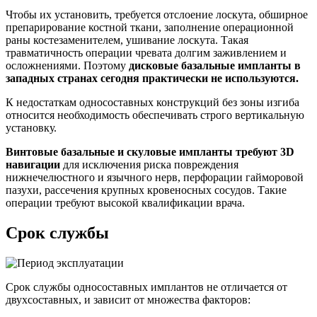
Чтобы их установить, требуется отслоение лоскута, обширное
препарирование костной ткани, заполнение операционной
раны костезаменителем, ушивание лоскута. Такая
травматичность операции чревата долгим заживлением и
осложнениями. Поэтому
дисковые базальные импланты в
западных странах сегодня практически не используются.
К недостаткам односоставных конструкций без зоны изгиба
относится необходимость обеспечивать строго вертикальную
установку.
Винтовые базальные и скуловые импланты требуют 3D
навигации
для исключения риска повреждения
нижнечелюстного и язычного нерв, перфорации гайморовой
пазухи, рассечения крупных кровеносных сосудов. Такие
операции требуют высокой квалификации врача.
Срок службы
Срок службы односоставных имплантов не отличается от
двухсоставных, и зависит от множества факторов: