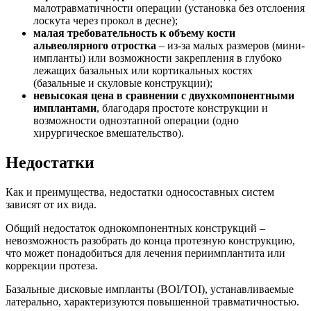
малотравматичности операции (установка без отслоения
лоскута через прокол в десне);
малая требовательность к объему кости
альвеолярного отростка
– из-за малых размеров (мини-
импланты) или возможности закрепления в глубоко
лежащих базальных или кортикальных костях
(базальные и скуловые конструкции);
невысокая цена в сравнении с двухкомпонентными
имплантами
, благодаря простоте конструкции и
возможности одноэтапной операции (одно
хирургическое вмешательство).
Недостатки
Как и преимущества, недостатки односоставных систем
зависят от их вида.
Общий недостаток однокомпонентных конструкций –
невозможность разобрать до конца протезную конструкцию,
что может понадобиться для лечения периимплантита или
коррекции протеза.
Базальные дисковые импланты (BOI/TOI), устанавливаемые
латерально, характеризуются повышенной травматичностью.