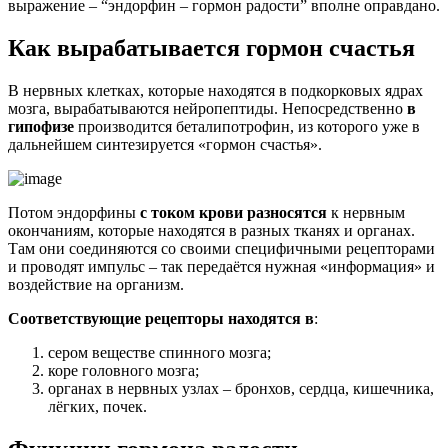
выражение – “эндорфин – гормон радости” вполне оправдано.
Как вырабатывается гормон счастья
В нервных клетках, которые находятся в подкорковых ядрах
мозга, вырабатываются нейропептиды. Непосредственно
в
гипофизе
производится беталипотрофин, из которого уже в
дальнейшем синтезируется «гормон счастья».
Потом эндорфины
с током крови разносятся
к нервным
окончаниям, которые находятся в разных тканях и органах.
Там они соединяются со своими специфичными рецепторами
и проводят импульс – так передаётся нужная «информация» и
воздействие на организм.
Соответствующие рецепторы находятся в
:
сером веществе спинного мозга;
коре головного мозга;
органах в нервных узлах – бронхов, сердца, кишечника,
лёгких, почек.