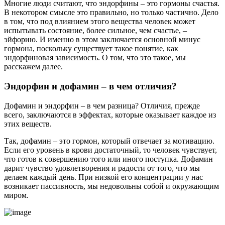
Многие люди считают, что эндорфины – это гормоны счастья.
В некотором смысле это правильно, но только частично. Дело
в том, что под влиянием этого вещества человек может
испытывать состояние, более сильное, чем счастье, –
эйфорию. И именно в этом заключается основной минус
гормона, поскольку существует такое понятие, как
эндорфиновая зависимость. О том, что это такое, мы
расскажем далее.
Эндорфин и дофамин – в чем отличия?
Дофамин и эндорфин – в чем разница? Отличия, прежде
всего, заключаются в эффектах, которые оказывает каждое из
этих веществ.
Так, дофамин – это гормон, который отвечает за мотивацию.
Если его уровень в крови достаточный, то человек чувствует,
что готов к совершению того или иного поступка. Дофамин
дарит чувство удовлетворения и радости от того, что мы
делаем каждый день. При низкой его концентрации у нас
возникает пассивность, мы недовольны собой и окружающим
миром.