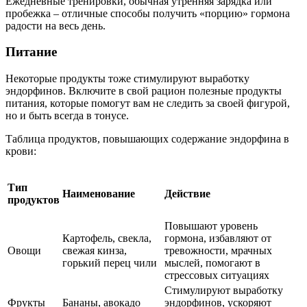
Ежедневные тренировки, обычная утренняя зарядка или
пробежка – отличные способы получить «порцию» гормона
радости на весь день.
Питание
Некоторые продукты тоже стимулируют выработку
эндорфинов. Включите в свой рацион полезные продукты
питания, которые помогут вам не следить за своей фигурой,
но и быть всегда в тонусе.
Таблица продуктов, повышающих содержание эндорфина в
крови:
Тип
Наименование
Действие
продуктов
Повышают уровень
Картофель, свекла,
гормона, избавляют от
Овощи
свежая кинза,
тревожности, мрачных
горький перец чили
мыслей, помогают в
стрессовых ситуациях
Стимулируют выработку
Фрукты
Бананы, авокадо
эндорфинов, ускоряют