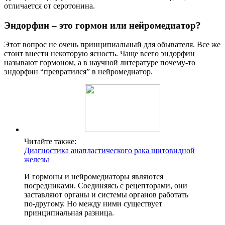
отличается от серотонина.
Эндорфин – это гормон или нейромедиатор?
Этот вопрос не очень принципиальный для обывателя. Все же
стоит внести некоторую ясность. Чаще всего эндорфин
называют гормоном, а в научной литературе почему-то
эндорфин “превратился” в нейромедиатор.
Читайте также:
Диагностика анапластического рака щитовидной
железы
И гормоны и нейромедиаторы являются
посредниками. Соединяясь с рецепторами, они
заставляют органы и системы органов работать
по-другому. Но между ними существует
принципиальная разница.