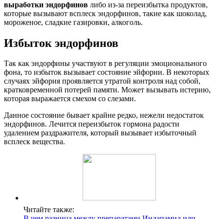
выработки эндорфинов
либо из-за переизбытка продуктов,
которые вызывают всплеск эндорфинов, такие как шоколад,
мороженое, сладкие газировки, алкоголь.
Избыток эндорфинов
Так как эндорфины участвуют в регуляции эмоционального
фона, то избыток вызывает состояние эйфории. В некоторых
случаях эйфория проявляется утратой контроля над собой,
кратковременной потерей памяти. Может вызывать истерию,
которая выражается смехом со слезами.
Данное состояние бывает крайне редко, нежели недостаток
эндорфинов. Лечится переизбыток гормона радости
удалением раздражителя, который вызывает избыточный
всплеск вещества.
Читайте также:
В чем разница между препаратами Индапамид или