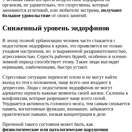
организм, не удивительно, что спортсмены, которые
занимаются атлетикой, или любители экстрима,
получают
большое удовольствие
от своих занятий.
Сниженный уровень эндорфинов
В эпоху полной урбанизации человек часто стыкается с
недостатком эндорфина в крови, это проявляется не только
упадком настроения, но и выраженной раздражительностью,
агрессивностью. Серость рабочих будней, особенно в осенне-
зимний период способствует этому. Такие люди выглядят
нервными, озабоченными, быстро устают.
Стрессовые ситуации переносят плохо и не могут найти
выход из этого положения, чаще всего они впадают в
депрессию. Люди с недостатком эндорфинов не могут
адекватно оценить важные моменты своей жизни. Склонны к
конфликтам, которые разрешают чаще всего силой.
Ухудшается активность головного мозга, тем самым снижается
память, когнитивные функции, внимание, забываются
практические навыки, низкая концентрация в деле.
Причиной такого состояния может быть, как
физиологические или патологические нарушения