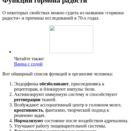
Функции гормона радости
О некоторых свойствах можно судить из названия «гормона
радости» и причины исследований в 70-х годах.
Читайте также:
Ванна с содой
Вот обширный список функций в организме человека:
Эндорфины
обезболивают
, присоединяясь к
рецепторам, и блокируют импульс боли.
Активизируют иммунную систему и способствуют
регенерации
тканей.
Возбуждают ассоциативный центр в головном мозге,
креативность
, фантазию, творческий подход к
решению задач.
Нормализуют
состояние после воздействия адреналина.
Улучшают работу пищеварительной системы.