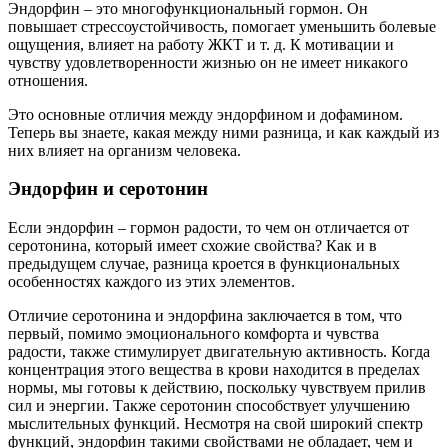
Эндорфин – это многофункциональный гормон. Он
повышает стрессоустойчивость, помогает уменьшить болевые
ощущения, влияет на работу ЖКТ и т. д. К мотивации и
чувству удовлетворенности жизнью он не имеет никакого
отношения.
Это основные отличия между эндорфином и дофамином.
Теперь вы знаете, какая между ними разница, и как каждый из
них влияет на организм человека.
Эндорфин и серотонин
Если эндорфин – гормон радости, то чем он отличается от
серотонина, который имеет схожие свойства? Как и в
предыдущем случае, разница кроется в функциональных
особенностях каждого из этих элементов.
Отличие серотонина и эндорфина заключается в том, что
первый, помимо эмоционального комфорта и чувства
радости, также стимулирует двигательную активность. Когда
концентрация этого вещества в крови находится в пределах
нормы, мы готовы к действию, поскольку чувствуем прилив
сил и энергии. Также серотонин способствует улучшению
мыслительных функций. Несмотря на свой широкий спектр
функций, эндорфин такими свойствами не обладает, чем и