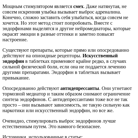
ТАБ узла щитовидной железы: показания, порядок
проведения процедуры, расшифровка результатов
Гормон роста (препарат) в аптеке: виды, аналоги, побочные
эффекты
Тестостерон в крови у женщин: норма по возрасту таблица
Частые вопросы
Что такое эндорфины?