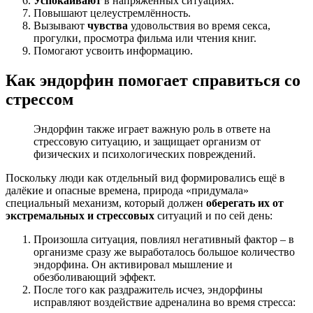
Успокаивают
в напряжённых ситуациях.
Повышают целеустремлённость.
Вызывают
чувства
удовольствия во время секса,
прогулки, просмотра фильма или чтения книг.
Помогают усвоить информацию.
Как эндорфин помогает справиться со
стрессом
Эндорфин также играет важную роль в ответе на
стрессовую ситуацию, и защищает организм от
физических и психологических повреждений.
Поскольку люди как отдельный вид формировались ещё в
далёкие и опасные времена, природа «придумала»
специальный механизм, который должен
оберегать их от
экстремальных и стрессовых
ситуаций и по сей день:
Произошла ситуация, повлиял негативный фактор – в
организме сразу же выработалось большое количество
эндорфина. Он активировал мышление и
обезболивающий эффект.
После того как раздражитель исчез, эндорфины
исправляют воздействие адреналина во время стресса: