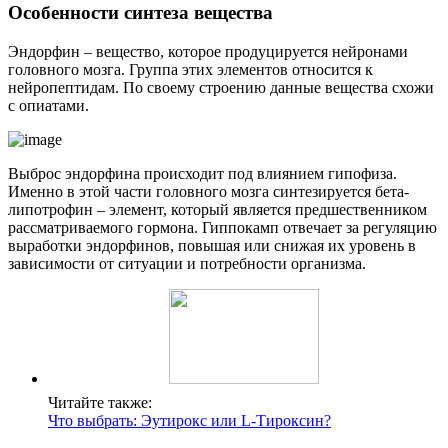
Особенности синтеза вещества
Эндорфин – вещество, которое продуцируется нейронами
головного мозга. Группа этих элементов относится к
нейропептидам. По своему строению данные вещества схожи
с опиатами.
Выброс эндорфина происходит под влиянием гипофиза.
Именно в этой части головного мозга синтезируется бета-
липотрофин – элемент, который является предшественником
рассматриваемого гормона. Гиппокамп отвечает за регуляцию
выработки эндорфинов, повышая или снижая их уровень в
зависимости от ситуации и потребности организма.
Читайте также:
Что выбрать: Эутирокс или L-Тироксин?