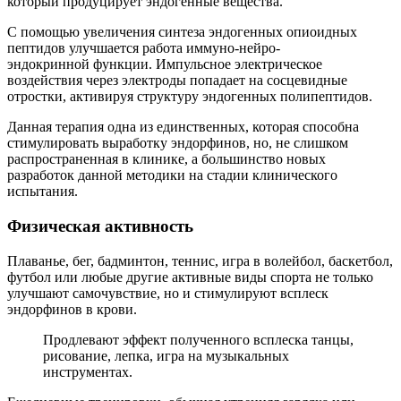
который продуцирует эндогенные вещества.
С помощью увеличения синтеза эндогенных опиоидных
пептидов улучшается работа иммуно-нейро-
эндокринной функции. Импульсное электрическое
воздействия через электроды попадает на сосцевидные
отростки, активируя структуру эндогенных полипептидов.
Данная терапия одна из единственных, которая способна
стимулировать выработку эндорфинов, но, не слишком
распространенная в клинике, а большинство новых
разработок данной методики на стадии клинического
испытания.
Физическая активность
Плаванье, бег, бадминтон, теннис, игра в волейбол, баскетбол,
футбол или любые другие активные виды спорта не только
улучшают самочувствие, но и стимулируют всплеск
эндорфинов в крови.
Продлевают эффект полученного всплеска танцы,
рисование, лепка, игра на музыкальных
инструментах.