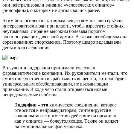
они нейтрализовали влияние «человеческих опиатов»
(эндорфина), о которых не догадывались ранее.
Этим биологически активным веществом начали серьёзно
интересоваться люди при власти, чтобы взрастить стойких,
неутомимых, с крайне высоким болевым порогом
военнослужащих для своей армии. А также непобедимых на
соревнованиях спортсменов. Поэтому щедро вкладывали
деньги в исследования.
В изучении эндорфина принимали участие и
фармацевтические компании. Их руководители мечтали, что
смогут искусственно вырабатывать вещество, которое будет
универсальным обезболивающим, не вызывающим
привыкание. В ходе чего стали открываться новые
непредсказуемые свойства.
Эндорфин – это
химическое соединение, которое
относится к нейромедиаторам, синтезируется в
головном мозге и имеет воздействие на организм,
как у опиатов — болеутоляющее. Также он влияет
на эмоциональный фон человека.