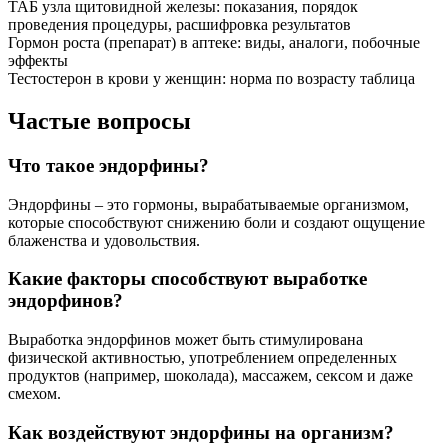
Полезные советы
СОВЕТ №1
Позаботьтесь о своем физическом здоровье, так как
физическая активность способствует выработке эндорфинов.
Регулярные занятия спортом или просто активные прогулки
могут помочь вам почувствовать прилив бодрости и хорошего
настроения.
СОВЕТ №2