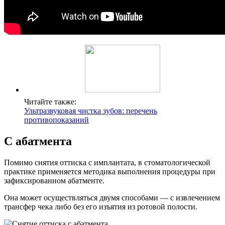
Читайте также:
Ультразвуковая чистка зубов: перечень
противопоказаний
С абатмента
Помимо снятия оттиска с имплантата, в стоматологической
практике применяется методика выполнения процедуры при
зафиксированном абатменте.
Она может осуществляться двумя способами — с извлечением
трансфер чека либо без его изъятия из ротовой полости.