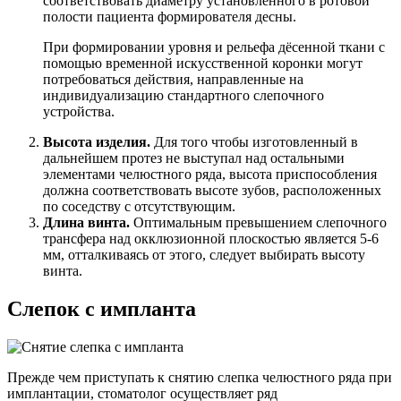
соответствовать диаметру установленного в ротовой
полости пациента формирователя десны.
При формировании уровня и рельефа дёсенной ткани с
помощью временной искусственной коронки могут
потребоваться действия, направленные на
индивидуализацию стандартного слепочного
устройства.
Высота изделия.
Для того чтобы изготовленный в
дальнейшем протез не выступал над остальными
элементами челюстного ряда, высота приспособления
должна соответствовать высоте зубов, расположенных
по соседству с отсутствующим.
Длина винта.
Оптимальным превышением слепочного
трансфера над окклюзионной плоскостью является 5-6
мм, отталкиваясь от этого, следует выбирать высоту
винта.
Слепок с импланта
Прежде чем приступать к снятию слепка челюстного ряда при
имплантации, стоматолог осуществляет ряд