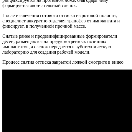
раз фиксируется на протезном ложе, благодаря чему
формируется окончательный слепок.
После извлечения готового оттиска из ротовой полости,
специалист аккуратно отделяет трансфер от имплантата и
фиксирует, в полученной прочной массе.
Снятые ранее и продезинфицированные формирователи
дёсен, размещаются на предусмотренных позициях
имплантатов, а слепок передается в зуботехническую
лабораторию для создания рабочей модели.
Процесс снятия оттиска закрытой ложкой смотрите в видео.