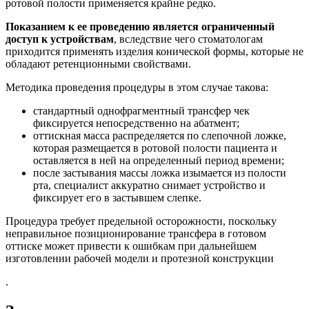
ротовой полости применяется крайне редко.
Показанием к ее проведению является ограниченный
доступ к устройствам
, вследствие чего стоматологам
приходится применять изделия конической формы, которые не
обладают ретенционными свойствами.
Методика проведения процедуры в этом случае такова:
стандартный однофрагментный трансфер чек
фиксируется непосредственно на абатмент;
оттискная масса распределяется по слепочной ложке,
которая размещается в ротовой полости пациента и
оставляется в ней на определенный период времени;
после застывания массы ложка изымается из полости
рта, специалист аккуратно снимает устройство и
фиксирует его в застывшем слепке.
Процедура требует предельной осторожности, поскольку
неправильное позиционирование трансфера в готовом
оттиске может привести к ошибкам при дальнейшем
изготовлении рабочей модели и протезной конструкции
.