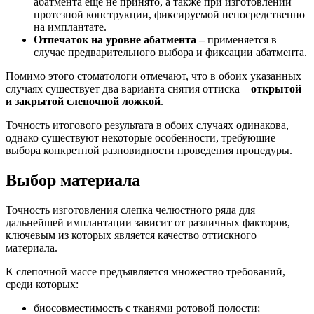
абатмента еще не принято, а также при изготовлении
протезной конструкции, фиксируемой непосредственно
на имплантате.
Отпечаток на уровне абатмента –
применяется в
случае предварительного выбора и фиксации абатмента.
Помимо этого стоматологи отмечают, что в обоих указанных
случаях существует два варианта снятия оттиска –
открытой
и закрытой слепочной ложкой
.
Точность итогового результата в обоих случаях одинакова,
однако существуют некоторые особенности, требующие
выбора конкретной разновидности проведения процедуры.
Выбор материала
Точность изготовления слепка челюстного ряда для
дальнейшей имплантации зависит от различных факторов,
ключевым из которых является качество оттискного
материала.
К слепочной массе предъявляется множество требований,
среди которых:
биосовместимость с тканями ротовой полости;