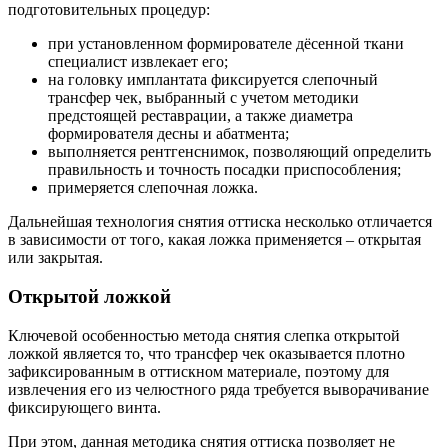
подготовительных процедур:
при установленном формирователе дёсенной ткани
специалист извлекает его;
на головку имплантата фиксируется слепочный
трансфер чек, выбранный с учетом методики
предстоящей реставрации, а также диаметра
формирователя десны и абатмента;
выполняется рентгенснимок, позволяющий определить
правильность и точность посадки приспособления;
примеряется слепочная ложка.
Дальнейшая технология снятия оттиска несколько отличается
в зависимости от того, какая ложка применяется – открытая
или закрытая.
Открытой ложкой
Ключевой особенностью метода снятия слепка открытой
ложкой является то, что трансфер чек оказывается плотно
зафиксированным в оттискном материале, поэтому для
извлечения его из челюстного ряда требуется выворачивание
фиксирующего винта.
При этом, данная методика снятия оттиска позволяет не