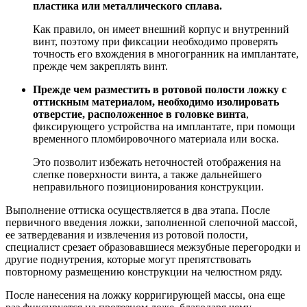
пластика или металлического сплава.
Как правило, он имеет внешний корпус и внутренний
винт, поэтому при фиксации необходимо проверять
точность его вхождения в многогранник на имплантате,
прежде чем закреплять винт.
Прежде чем разместить в ротовой полости ложку с
оттискным материалом, необходимо изолировать
отверстие, расположенное в головке винта
,
фиксирующего устройства на имплантате, при помощи
временного пломбировочного материала или воска.
Это позволит избежать неточностей отображения на
слепке поверхности винта, а также дальнейшего
неправильного позиционирования конструкции.
Выполнение оттиска осуществляется в два этапа. После
первичного введения ложки, заполненной слепочной массой,
ее затвердевания и извлечения из ротовой полости,
специалист срезает образовавшиеся межзубные перегородки и
другие поднутрения, которые могут препятствовать
повторному размещению конструкции на челюстном ряду.
После нанесения на ложку корригирующей массы, она еще