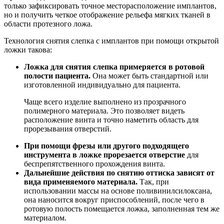
только зафиксировать точное месторасположение имплантов,
но и получить четкое отображение рельефа мягких тканей в
области протезного ложа.
Технология снятия слепка с имплантов при помощи открытой
ложки такова:
Ложка для снятия слепка примеряется в ротовой
полости пациента.
Она может быть стандартной или
изготовленной индивидуально для пациента.
Чаще всего изделие выполнено из прозрачного
полимерного материала. Это позволяет видеть
расположение винта и точно наметить область для
прорезывания отверстий.
При помощи фрезы или другого подходящего
инструмента в ложке прорезается отверстие
для
беспрепятственного прохождения винта.
Дальнейшие действия по снятию оттиска зависят от
вида применяемого материала.
Так, при
использовании массы на основе поливинилсилоксана,
она наносится вокруг приспособлений, после чего в
ротовую полость помещается ложка, заполненная тем же
материалом.