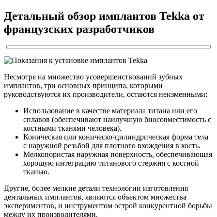
Детальный обзор имплантов Tekka от
французских разработчиков
Несмотря на множество усовершенствований зубных
имплантов, три основных принципа, которыми
руководствуются их производители, остаются неизменными:
Использование в качестве материала титана или его
сплавов (обеспечивают наилучшую биосовместимость с
костными тканями человека).
Коническая или коническо-цилиндрическая форма тела
с наружной резьбой для плотного вхождения в кость.
Мелкопористая наружная поверхность, обеспечивающая
хорошую интеграцию титанового стержня с костной
тканью.
Другие, более мелкие детали технологии изготовления
дентальных имплантов, являются объектом множества
экспериментов, и инструментом острой конкурентной борьбы
между их производителями.