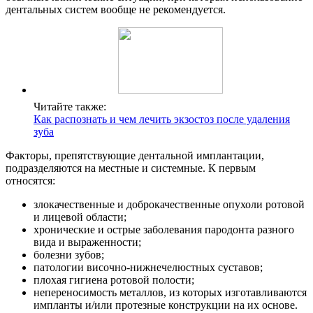
дентальных систем вообще не рекомендуется.
Читайте также:
Как распознать и чем лечить экзостоз после удаления
зуба
Факторы, препятствующие дентальной имплантации,
подразделяются на местные и системные. К первым
относятся:
злокачественные и доброкачественные опухоли ротовой
и лицевой области;
хронические и острые заболевания пародонта разного
вида и выраженности;
болезни зубов;
патологии височно-нижнечелюстных суставов;
плохая гигиена ротовой полости;
непереносимость металлов, из которых изготавливаются
импланты и/или протезные конструкции на их основе.