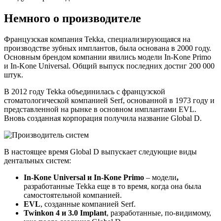
Немного о производителе
Французская компания Tekka, специализирующаяся на
производстве зубных имплантов, была основана в 2000 году.
Основным брендом компании явились модели In-Kone Primo
и In-Kone Universal. Общий выпуск последних достиг 200 000
штук.
В 2012 году Tekka объединилась с французской
стоматологической компанией Serf, основанной в 1973 году и
представленной на рынке в основном имплантами EVL.
Вновь созданная корпорация получила название Global D.
В настоящее время Global D выпускает следующие виды
дентальных систем:
In-Kone Universal и In-Kone Primo
– модели
,
разработанные Tekka еще в то время, когда она была
самостоятельной компанией.
EVL
, созданные компанией Serf.
Twinkon 4 и 3.0 Implant
, разработанные, по-видимому,