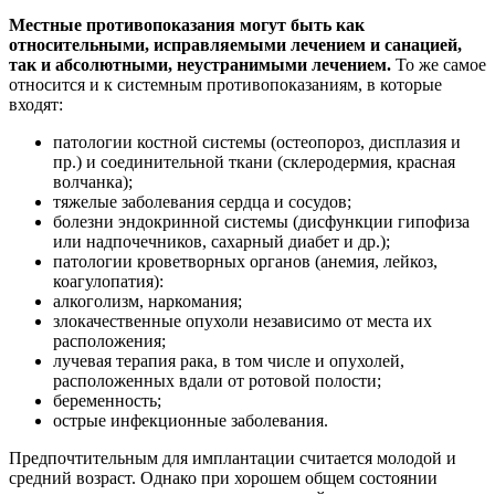
Местные противопоказания могут быть как
относительными, исправляемыми лечением и санацией,
так и абсолютными, неустранимыми лечением.
То же самое
относится и к системным противопоказаниям, в которые
входят:
патологии костной системы (остеопороз, дисплазия и
пр.) и соединительной ткани (склеродермия, красная
волчанка);
тяжелые заболевания сердца и сосудов;
болезни эндокринной системы (дисфункции гипофиза
или надпочечников, сахарный диабет и др.);
патологии кроветворных органов (анемия, лейкоз,
коагулопатия):
алкоголизм, наркомания;
злокачественные опухоли независимо от места их
расположения;
лучевая терапия рака, в том числе и опухолей,
расположенных вдали от ротовой полости;
беременность;
острые инфекционные заболевания.
Предпочтительным для имплантации считается молодой и
средний возраст. Однако при хорошем общем состоянии