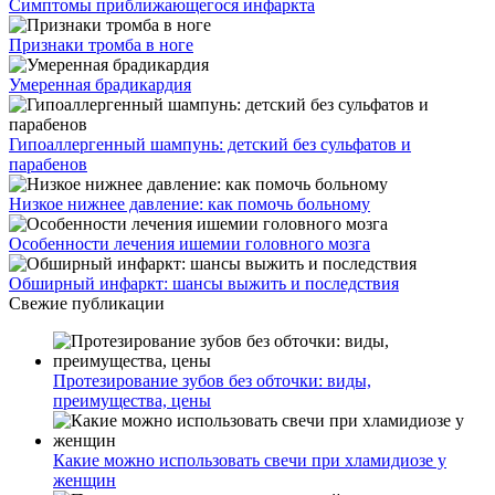
Симптомы приближающегося инфаркта
Признаки тромба в ноге
Умеренная брадикардия
Гипоаллергенный шампунь: детский без сульфатов и
парабенов
Низкое нижнее давление: как помочь больному
Особенности лечения ишемии головного мозга
Обширный инфаркт: шансы выжить и последствия
Свежие публикации
Протезирование зубов без обточки: виды,
преимущества, цены
Какие можно использовать свечи при хламидиозе у
женщин