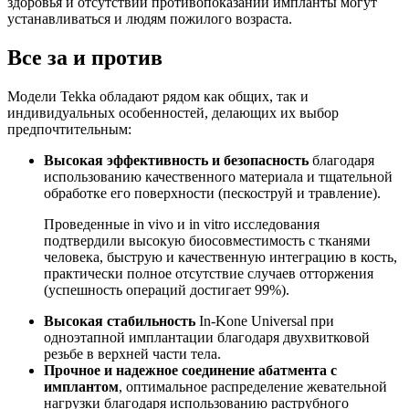
здоровья и отсутствии противопоказаний импланты могут
устанавливаться и людям пожилого возраста.
Все за и против
Модели Tekka обладают рядом как общих, так и
индивидуальных особенностей, делающих их выбор
предпочтительным:
Высокая эффективность и безопасность
благодаря
использованию качественного материала и тщательной
обработке его поверхности (пескоструй и травление).
Проведенные in vivo и in vitro исследования
подтвердили высокую биосовместимость с тканями
человека, быструю и качественную интеграцию в кость,
практически полное отсутствие случаев отторжения
(успешность операций достигает 99%).
Высокая стабильность
In-Kone Universal при
одноэтапной имплантации благодаря двухвитковой
резьбе в верхней части тела.
Прочное и надежное соединение абатмента с
имплантом
, оптимальное распределение жевательной
нагрузки благодаря использованию раструбного