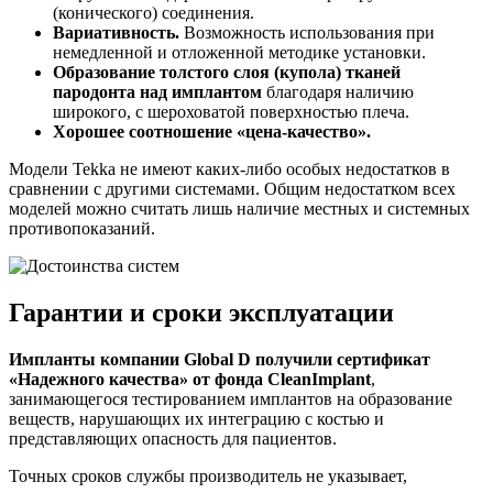
(конического) соединения.
Вариативность.
Возможность использования при
немедленной и отложенной методике установки.
Образование толстого слоя (купола) тканей
пародонта над имплантом
благодаря наличию
широкого, с шероховатой поверхностью плеча.
Хорошее соотношение «цена-качество».
Модели Tekka не имеют каких-либо особых недостатков в
сравнении с другими системами. Общим недостатком всех
моделей можно считать лишь наличие местных и системных
противопоказаний.
Гарантии и сроки эксплуатации
Импланты компании Global D получили сертификат
«Надежного качества» от фонда CleanImplant
,
занимающегося тестированием имплантов на образование
веществ, нарушающих их интеграцию с костью и
представляющих опасность для пациентов.
Точных сроков службы производитель не указывает,