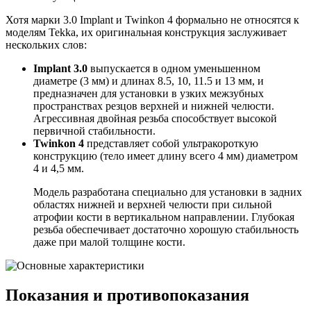
Хотя марки 3.0 Implant и Twinkon 4 формально не относятся к
моделям Tekka, их оригинальная конструкция заслуживает
нескольких слов:
Implant 3.0
выпускается в одном уменьшенном
диаметре (3 мм) и длинах 8.5, 10, 11.5 и 13 мм, и
предназначен для установки в узких межзубных
пространствах резцов верхней и нижней челюсти.
Агрессивная двойная резьба способствует высокой
первичной стабильности.
Twinkon 4
представляет собой ультракороткую
конструкцию (тело имеет длину всего 4 мм) диаметром
4 и 4,5 мм.
Модель разработана специально для установки в задних
областях нижней и верхней челюсти при сильной
атрофии кости в вертикальном направлении. Глубокая
резьба обеспечивает достаточно хорошую стабильность
даже при малой толщине кости.
Показания и противопоказания