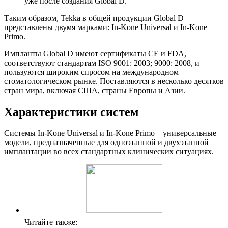
уже после создания Global D.
Таким образом, Tekka в общей продукции Global D
представлены двумя марками: In-Kone Universal и In-Kone
Primo.
Импланты Global D имеют сертификаты CE и FDA,
соответствуют стандартам ISO 9001: 2003; 9000: 2008, и
пользуются широким спросом на международном
стоматологическом рынке. Поставляются в несколько десятков
стран мира, включая США, страны Европы и Азии.
Характеристики систем
Системы In-Kone Universal и In-Kone Primo – универсальные
модели, предназначенные для одноэтапной и двухэтапной
имплантации во всех стандартных клинических ситуациях.
Читайте также: