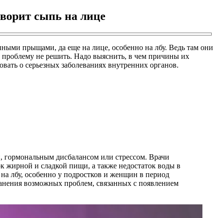
говорит сыпь на лице
ыми прыщами, да еще на лице, особенно на лбу. Ведь там они
з проблему не решить. Надо выяснить, в чем причины их
вовать о серьезных заболеваниях внутренних органов.
, гормональным дисбалансом или стрессом. Врачи
к жирной и сладкой пищи, а также недостаток воды в
а лбу, особенно у подростков и женщин в период
транения возможных проблем, связанных с появлением