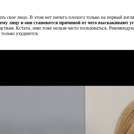
ь свое лицо. В этом нет ничего плохого только на первый взгля
сему лицу и они становятся причиной от чего выскакивают 
ствам. Кстати, ими тоже нельзя часто пользоваться. Рекомендую
только ухудшится.