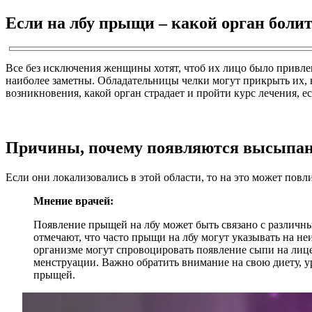
Если на лбу прыщи – какой орган болит 
Все без исключения женщины хотят, чтоб их лицо было привле
наиболее заметны. Обладательницы челки могут прикрыть их, н
возникновения, какой орган страдает и пройти курс лечения, е
Причины, почему появляются высыпа
Если они локализовались в этой области, то на это может повл
Мнение врачей:
Появление прыщей на лбу может быть связано с различн
отмечают, что часто прыщи на лбу могут указывать на н
организме могут спровоцировать появление сыпи на лиц
менструации. Важно обратить внимание на свою диету, у
прыщей.