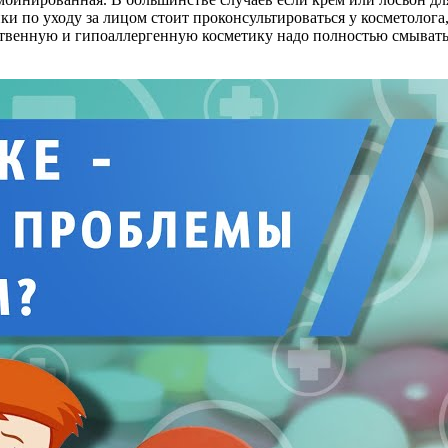
ики по уходу за лицом стоит проконсультироваться у косметолог
чественную и гипоаллергенную косметику надо полностью смывать