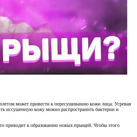
олетом может привести к пересушиванию кожи лица. Угревая
овить иссушенную кожу можно распространить бактерии и
это приводит к образованию новых прыщей. Чтобы этого