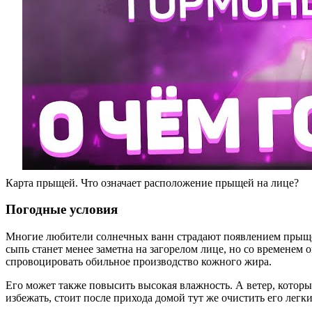
Карта прыщей. Что означает расположение прыщей на лице?
Погодные условия
Многие любители солнечных ванн страдают появлением прыщей
сыпь станет менее заметна на загорелом лице, но со временем
спровоцировать обильное производство кожного жира.
Его может также повысить высокая влажность. А ветер, котор
избежать, стоит после прихода домой тут же очистить его лег