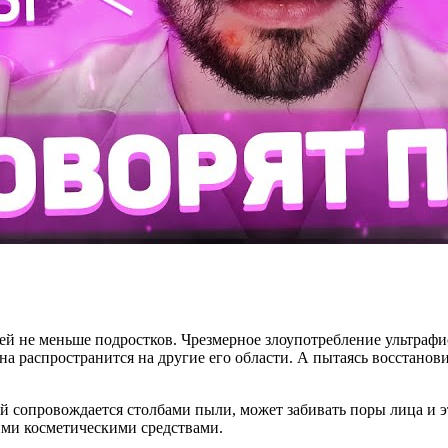
 не меньше подростков. Чрезмерное злоупотребление ультрафи
 она распространится на другие его области. А пытаясь восстан
ый сопровождается столбами пыли, может забивать поры лица и 
кими косметическими средствами.