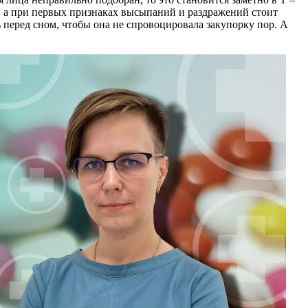
а, а при первых признаках высыпаний и раздражений стоит
 перед сном, чтобы она не спровоцировала закупорку пор. А