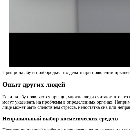
Прыщи на лбу и подбородке: что делать при появлении прыщей
Опыт других людей
Если на лбу появляются прыщи, многие люди считают, что это
могут указывать на проблемы в определенных органах. Наприм
лице может быть следствием стресса, недостатка сна или непр
Неправильный выбор косметических средств
Появлению прыщей особенно подвержена жирная кожа или комби