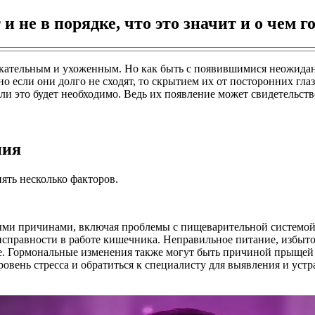
и не в порядке, что это значит и о чем 
кательным и ухоженным. Но как быть с появившимися неожиданн
о если они долго не сходят, то скрытием их от посторонних гла
сли это будет необходимо. Ведь их появление может свидетельст
ния
иять несколько факторов.
ыми причинами, включая проблемы с пищеварительной системой
еисправности в работе кишечника. Неправильное питание, избыто
е. Гормональные изменения также могут быть причиной прыщей н
ровень стресса и обратиться к специалисту для выявления и ус