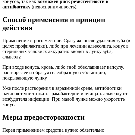
конусов, так как
возможен риск резистентности к
антибиотику
(невосприимчивость).
Способ применения и принцип
действия
Применение строго местное. Сразу же после удаления зуба (в
целях профилактики), либо при лечении альвеолита, конус в
стерильных условиях аккуратно вводят в лунку зуба,
альвеолу.
При входе конуса, кровь, либо гной обволакивает капсулу,
растворяя ее и образуя гелеобразную субстанцию,
покрывающую лунку.
Уже после растворения в заражённой среде, антибиотики
начинают уничтожать грам-бактерии и очищать альвеолу от
возбудителя инфекции. При малой лунке можно укоротить
конус.
Меры предосторожности
Перед применением средства нужно обязательно