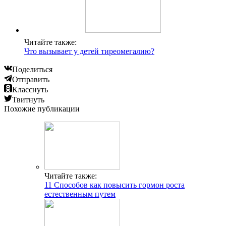
Читайте также:
Что вызывает у детей тиреомегалию?
Поделиться
Отправить
Класснуть
Твитнуть
Похожие публикации
Читайте также:
11 Способов как повысить гормон роста
естественным путем