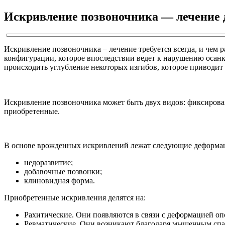
Искривление позвоночника — лечение 
Искривление позвоночника – лечение требуется всегда, и чем 
конфигурации, которое впоследствии ведет к нарушению осанк
происходить углубление некоторых изгибов, которое приводит 
Искривление позвоночника может быть двух видов: фиксирова
приобретенные.
В основе врожденных искривлений лежат следующие деформа
недоразвитие;
добавочные позвонки;
клиновидная форма.
Приобретенные искривления делятся на:
Рахитические. Они появляются в связи с деформацией опо
Ревматические. Они возникают благодаря мышечным спа