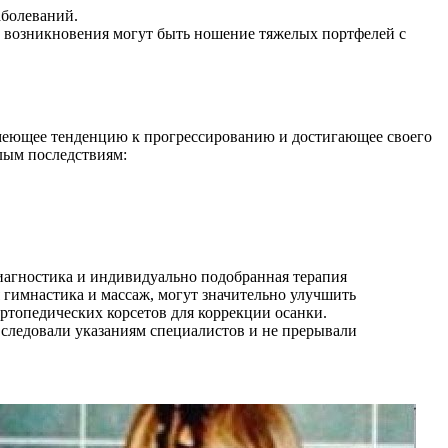
аболеваний.
х возникновения могут быть ношение тяжелых портфелей с
 имеющее тенденцию к прогрессированию и достигающее своего
елым последствиям:
иагностика и индивидуально подобранная терапия
 гимнастика и массаж, могут значительно улучшить
ртопедических корсетов для коррекции осанки.
следовали указаниям специалистов и не прерывали