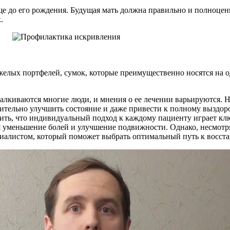
еще до его рождения. Будущая мать должна правильно и полноце
.
желых портфелей, сумок, которые преимущественно носятся на од
алкиваются многие люди, и мнения о ее лечении варьируются. 
ительно улучшить состояние и даже привести к полному выздоро
тить, что индивидуальный подход к каждому пациенту играет к
я уменьшение болей и улучшение подвижности. Однако, несмотря
иалистом, который поможет выбрать оптимальный путь к восст