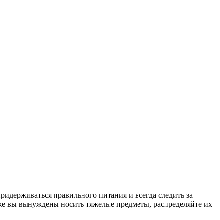
ридерживаться правильного питания и всегда следить за
и же вы вынуждены носить тяжелые предметы, распределяйте их