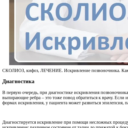
СКОЛИОЗ, кифоз, ЛЕЧЕНИЕ. Искривление позвоночника. Как
Диагностика
В первую очередь, при диагностике искривления позвоночника
выпирающие ребра – это тоже повод обратиться к врачу. Если и
формах искривления, у пациента может развиться эпилепсия, 
Диагностируется искривление при помощи несложных процедур:
искривление; различное состояние от талии до прижатой к боку