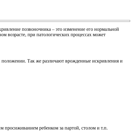
скривление позвоночника – это изменение его нормальной
ом возрасте, при патологических процессах может
м положении. Так же различают врожденные искривления и
им просиживанием ребенком за партой, столом и т.п.