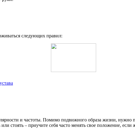
рживаться следующих правил:
устава
улярности и частоты. Помимо подвижного образа жизни, нужно п
ь или стоять – приучите себя часто менять свое положение, есл