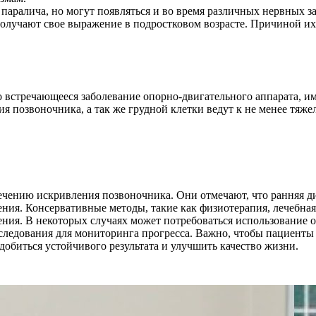
 паралича, но могут появляться и во время различных нервных з
олучают свое выражение в подростковом возрасте. Причиной и
сто встречающееся заболевание опорно-двигательного аппарата,
ия позвоночника, а так же грудной клетки ведут к не менее тяж
ечению искривления позвоночника. Они отмечают, что ранняя д
ия. Консервативные методы, такие как физиотерапия, лечебная
ния. В некоторых случаях может потребоваться использование о
ледования для мониторинга прогресса. Важно, чтобы пациенты 
добиться устойчивого результата и улучшить качество жизни.