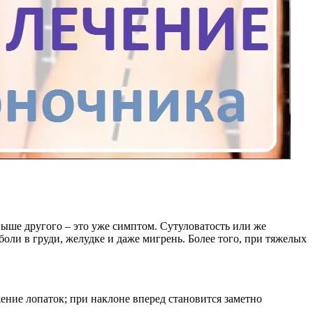
ыше другого – это уже симптом. Сутуловатость или же
оли в груди, желудке и даже мигрень. Более того, при тяжелых
ние лопаток; при наклоне вперед становится заметно