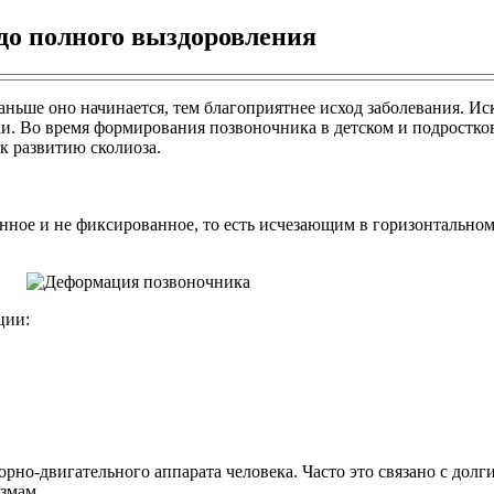
до полного выздоровления
раньше оно начинается, тем благоприятнее исход заболевания. И
и. Во время формирования позвоночника в детском и подростков
к развитию сколиоза.
нное и не фиксированное, то есть исчезающим в горизонтально
ции:
рно-двигательного аппарата человека. Часто это связано с долг
змам.