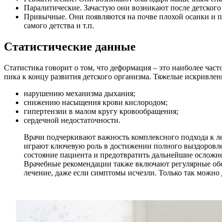
Паралитические. Зачастую они возникают после детского
Привычные. Они появляются на почве плохой осанки и п
самого детства и т.п.
Статистические данные
Статистика говорит о том, что деформация – это наиболее ча
пика к концу развития детского организма. Тяжелые искривлен
нарушению механизма дыхания;
снижению насыщения крови кислородом;
гипертензии в малом кругу кровообращения;
сердечной недостаточности.
Врачи подчеркивают важность комплексного подхода к л
играют ключевую роль в достижении полного выздоровлен
состояние пациента и предотвратить дальнейшие осложне
Врачебные рекомендации также включают регулярные обс
лечение, даже если симптомы исчезли. Только так можно 