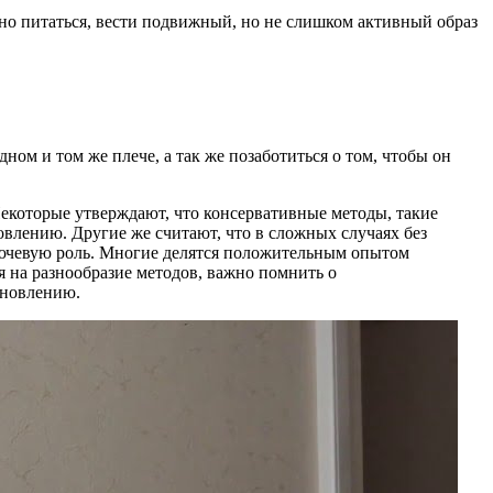
нно питаться, вести подвижный, но не слишком активный образ
ном и том же плече, а так же позаботиться о том, чтобы он
Некоторые утверждают, что консервативные методы, такие
влению. Другие же считают, что в сложных случаях без
лючевую роль. Многие делятся положительным опытом
 на разнообразие методов, важно помнить о
ановлению.