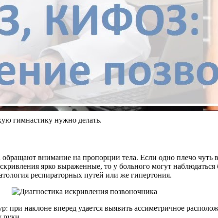
ую гимнастику нужно делать.
 обращают внимание на пропорции тела. Если одно плечо чуть в
скривления ярко выраженные, то у больного могут наблюдаться б
патология респираторных путей или же гипертония.
 при наклоне вперед удается выявить ассиметричное расположе
 руки.