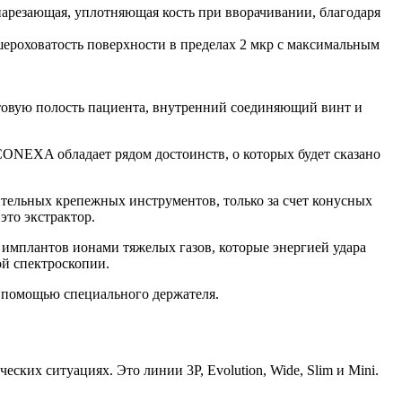
онарезающая, уплотняющая кость при вворачивании, благодаря
ероховатость поверхности в пределах 2 мкр с максимальным
отовую полость пациента, внутренний соединяющий винт и
ONEXA обладает рядом достоинств, о которых будет сказано
тельных крепежных инструментов, только за счет конусных
это экстрактор.
 имплантов ионами тяжелых газов, которые энергией удара
ой спектроскопии.
с помощью специального держателя.
их ситуациях. Это линии 3P, Evolution, Wide, Slim и Mini.