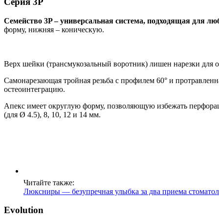
Серия 3P
Семейство 3P – универсальная система, подходящая для лю
форму, нижняя – коническую.
Верх шейки (трансмукозальный воротник) лишен нарезки для о
Самонарезающая тройная резьба с профилем 60° и протравлен
остеоинтеграцию.
Апекс имеет округлую форму, позволяющую избежать перфорации
(для Ø 4.5), 8, 10, 12 и 14 мм.
Читайте также:
Люксниры ― безупречная улыбка за два приема стоматол
Evolution