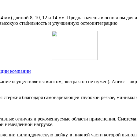
,4 мм) длиной 8, 10, 12 и 14 мм. Предназначены в основном для
 высокую стабильность и улучшенную остеоинтеграцию.
укции компании
ржание осуществляется винтом, экстрактор не нужен). Апекс – 
я стержня благодаря самонарезающей глубокой резьбе, минималь
ивные отличия и рекомендуемые области применения.
Система 
ри немедленной нагрузке.
влении цилиндрическую шейку, в нижней части которой выполн