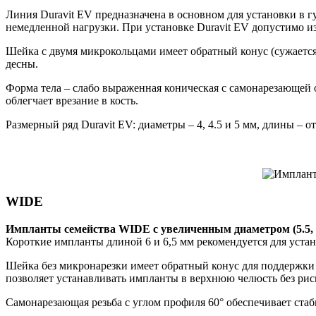
Линия Duravit EV предназначена в основном для установки в 
немедленной нагрузки. При установке Duravit EV допустимо и
Шейка с двумя микрокольцами имеет обратный конус (сужается 
десны.
Форма тела – слабо выраженная коническая с самонарезающей 
облегчает врезание в кость.
Размерный ряд Duravit EV: диаметры – 4, 4.5 и 5 мм, длины – от
WIDE
Импланты семейства WIDE с увеличенным диаметром (5.5, 6
Короткие импланты длиной 6 и 6,5 мм рекомендуется для устан
Шейка без микронарезки имеет обратный конус для поддержки 
позволяет устанавливать импланты в верхнюю челюсть без рис
Самонарезающая резьба с углом профиля 60° обеспечивает стаби