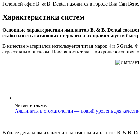
Головной офис B. & B. Dental находится в городе Виа Сан Бенед
Характеристики систем
Основные характеристики имплантов B. & B. Dental соотв
стабильность титановых стержней и их правильную и быст
В качестве материалов используется титан марок 4 и 5 Grade.
агрессивным апексом. Поверхность тела – микрошероховатая, 
Читайте также:
Альгинаты в стоматологии ― новый уровень для качеств
В более детальном изложении параметры имплантов B. & B. De