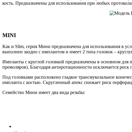
кость. Предназначены для использования при любых протоколах
MINI
Как и Slim, серия Мини предназначена для использования в усл
выполнен заодно с имплантом и имеет 2 типа головок – кругл
Импланты с круглой головкой предназначены в основном для п
премоляров). Благодаря антиротационности исключается риск 
Под головками расположено гладкое трансмукозальное коничес
импланта с костью. Скругленный апекс снижает риск перфорац
Семейство Мини имеет два вида резьбы: