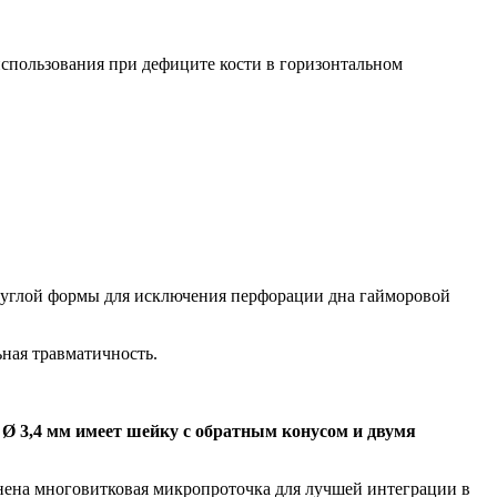
 использования при дефиците кости в горизонтальном
округлой формы для исключения перфорации дна гайморовой
ная травматичность.
Ø 3,4 мм имеет шейку с обратным конусом и двумя
ена многовитковая микропроточка для лучшей интеграции в