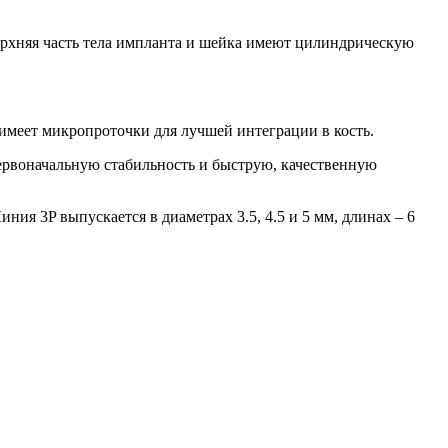
рхняя часть тела импланта и шейка имеют цилиндрическую
имеет микропроточки для лучшей интеграции в кость.
ервоначальную стабильность и быструю, качественную
я 3P выпускается в диаметрах 3.5, 4.5 и 5 мм, длинах – 6