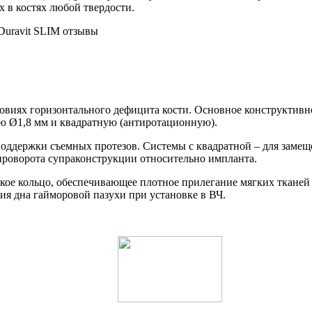
 в костях любой твердости.
овиях горизонтального дефицита кости. Основное конструктивное
ую Ø1,8 мм и квадратную (антиротационную).
оддержки съемных протезов. Системы с квадратной – для замещ
проворота супраконструкции относительно импланта.
кое кольцо, обеспечивающее плотное прилегание мягких тканей
ия дна гайморовой пазухи при установке в ВЧ.