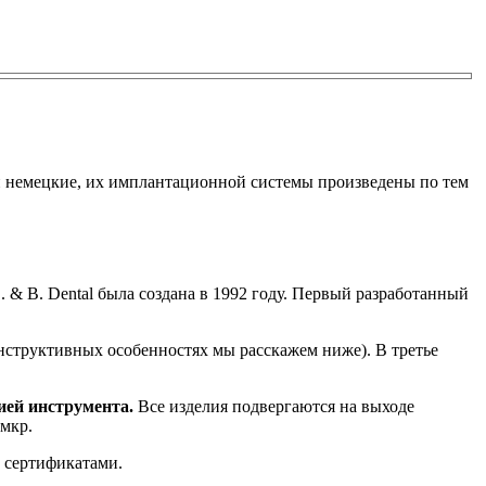
и немецкие, их имплантационной системы произведены по тем
& B. Dental была создана в 1992 году. Первый разработанный
нструктивных особенностях мы расскажем ниже). В третье
ией инструмента.
Все изделия подвергаются на выходе
мкр.
 сертификатами.