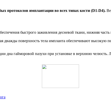
бых протоколов имплантации во всех типах кости (D1-D4).
Ве
беспечения быстрого заживления десневой ткани, нижняя часть 
ная дважды поверхность тела импланта обеспечивают высокую п
 дна гайморовой пазухи при установке в верхнюю челюсть. Лини
ога