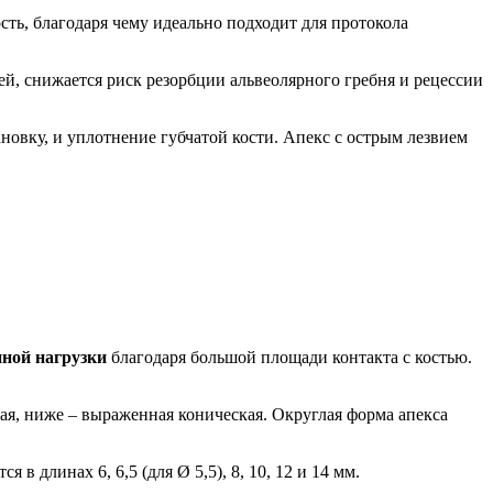
ть, благодаря чему идеально подходит для протокола
ей, снижается риск резорбции альвеолярного гребня и рецессии
овку, и уплотнение губчатой кости. Апекс с острым лезвием
нной нагрузки
благодаря большой площади контакта с костью.
ая, ниже – выраженная коническая. Округлая форма апекса
 длинах 6, 6,5 (для Ø 5,5), 8, 10, 12 и 14 мм.