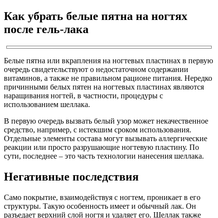
Как убрать белые пятна на ногтях
после гель-лака
Белые пятна или вкрапления на ногтевых пластинах в первую
очередь свидетельствуют о недостаточном содержании
витаминов, а также не правильном рационе питания. Нередко
причинными белых пятен на ногтевых пластинах являются
наращивания ногтей, в частности, процедуры с
использованием шеллака.
В первую очередь вызвать белый узор может некачественное
средство, например, с истекшим сроком использования.
Отдельные элементы состава могут вызывать аллергические
реакции или просто разрушающие ногтевую пластину. По
сути, последнее – это часть технологии нанесения шеллака.
Негативные последствия
Само покрытие, взаимодействуя с ногтем, проникает в его
структуры. Такую особенность имеет и обычный лак. Он
разъедает верхний слой ногтя и удаляет его. Шеллак также