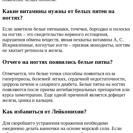
Какие витамины нужны от белых пятен на
ногтях?
Если заметили белые пятнышки, точечки, бороздки и полоски
на ногтях – это свидетельство нервного истощения,
нарушения обмена веществ, явная нехватка витамина А, С.
Искривленные, вогнутые ногти – признак монодиеты, ногтям
не хватает ретинола и железа.
Отчего на ногтях появились белые пятна?
Отмечается, что белые точки способны появиться из-за
гипертериоза, болезней легких, сердечной недостаточности,
цирроза печени и сахарного диабета. Белые пятна на ногтях
появляются после приема антибактериальных препаратов или
курса химотерапии. Еще одной причиной является дефицит
железа, цинка и кальция.
Как избавиться от Лейконихии?
Для скорейшего устранения поражения необходимо
ежедневно делать ванночки на основе морской соли. Если