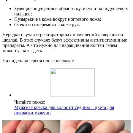
Зудящие ощущения в области кутикул и на подушечках
пальцев;
Пузырьки на коже вокруг ногтевого ложа;
Отеки и гиперемия на коже рук.
Нередки случаи и респираторных проявлений аллергии на
шеллак. В этих случаях будут эффективны антигистаминные
препараты. А что нужно для наращивания ногтей гелем
можно узнать здесь.
На видео- аллергия после шеллака:
Читайте также:
Мужская краска для волос от седины – цвета для
покраски мужчин