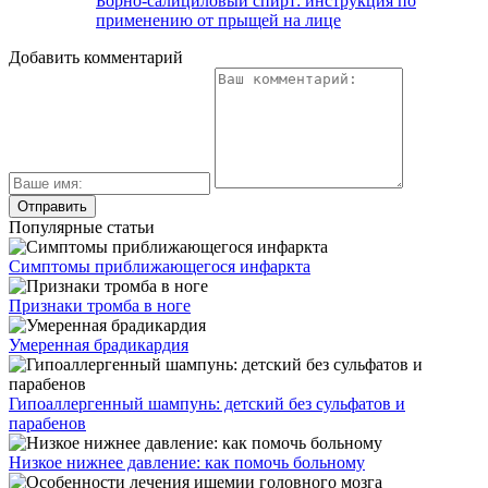
Борно-салициловый спирт: инструкция по
применению от прыщей на лице
Добавить комментарий
Популярные статьи
Симптомы приближающегося инфаркта
Признаки тромба в ноге
Умеренная брадикардия
Гипоаллергенный шампунь: детский без сульфатов и
парабенов
Низкое нижнее давление: как помочь больному