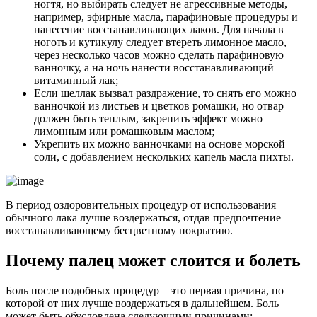
ногтя, но выбирать следует не агрессивные методы,
например, эфирные масла, парафиновые процедуры и
нанесение восстанавливающих лаков. Для начала в
ноготь и кутикулу следует втереть лимонное масло,
через несколько часов можно сделать парафиновую
ванночку, а на ночь нанести восстанавливающий
витаминный лак;
Если шеллак вызвал раздражение, то снять его можно
ванночкой из листьев и цветков ромашки, но отвар
должен быть теплым, закрепить эффект можно
лимонным или ромашковым маслом;
Укрепить их можно ванночками на основе морской
соли, с добавлением нескольких капель масла пихты.
В период оздоровительных процедур от использования
обычного лака лучше воздержаться, отдав предпочтение
восстанавливающему бесцветному покрытию.
Почему палец может слоится и болеть
Боль после подобных процедур – это первая причина, по
которой от них лучше воздержаться в дальнейшем. Боль
может быть обусловлена следующими причинами: