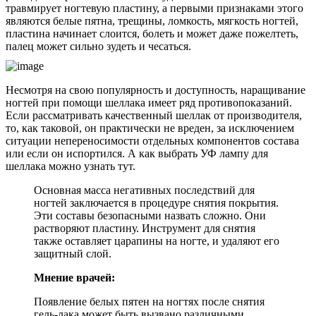
травмирует ногтевую пластину, а первыми признаками этого
являются белые пятна, трещины, ломкость, мягкость ногтей,
пластина начинает слоится, болеть и может даже пожелтеть,
палец может сильно зудеть и чесаться.
Несмотря на свою популярность и доступность, наращивание
ногтей при помощи шеллака имеет ряд противопоказаний.
Если рассматривать качественный шеллак от производителя,
то, как таковой, он практически не вреден, за исключением
ситуации непереносимости отдельных компонентов состава
или если он испортился. А как выбрать УФ лампу для
шеллака можно узнать тут.
Основная масса негативных последствий для
ногтей заключается в процедуре снятия покрытия.
Эти составы безопасными назвать сложно. Они
растворяют пластину. Инструмент для снятия
также оставляет царапины на ногте, и удаляют его
защитный слой.
Мнение врачей:
Появление белых пятен на ногтях после снятия
гель-лака может быть вызвано различными