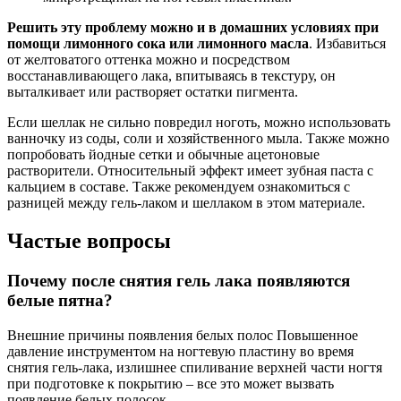
Решить эту проблему можно и в домашних условиях при
помощи лимонного сока или лимонного масла
. Избавиться
от желтоватого оттенка можно и посредством
восстанавливающего лака, впитываясь в текстуру, он
выталкивает или растворяет остатки пигмента.
Если шеллак не сильно повредил ноготь, можно использовать
ванночку из соды, соли и хозяйственного мыла. Также можно
попробовать йодные сетки и обычные ацетоновые
растворители. Относительный эффект имеет зубная паста с
кальцием в составе. Также рекомендуем ознакомиться с
разницей между гель-лаком и шеллаком в этом материале.
Частые вопросы
Почему после снятия гель лака появляются
белые пятна?
Внешние причины появления белых полос Повышенное
давление инструментом на ногтевую пластину во время
снятия гель-лака, излишнее спиливание верхней части ногтя
при подготовке к покрытию – все это может вызвать
появление белых полосок.