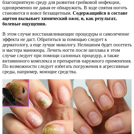
благоприятную среду для развития грибковой инфекции,
одновременно не давая ее обнаружить. В ходе снятия ноготь
становится и вовсе беззащитным.
Содержащийся в составе
ацетон вызывает химический ожог, и, как результат,
болевые ощущения.
В этом случае восстанавливающие процедуры и самолечение
эффекта не даст. Обратиться за помощью следует к
дерматологу, а еще лучше микологу. Нелишним будет посетить
и мастера маникюра. Лечить ногти после шеллака в этом
случае следует при помощи салонных процедур, а также
витаминного комплекса и препаратов наружного применения.
По возможности следует избегать погружения в агрессивные
среды, например, моющие средства.