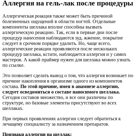
Аллергия на гель-лак после процедуры
Аллергическая реакция также может быть причиной
болезненных ощущений в области ногтей. Отдельные
компоненты шеллака вполне способны вызвать
аллергическую реакцию. Так, если в первые дни после
процедур нанесения наблюдаются зуд, жжение, покрытие
следует в срочном порядке удалить. Но, чаще всего,
аллергические реакции проявляются после нескольких
процедур шеллака, кстати, наблюдается аллергия и у самих
мастеров. А какой праймер нужен для шеллака можно узнать
по ссылке.
Это позволяет сделать вывод о том, что аллергия возникает по
причине накопления в организме одного из компонентов
состава.
По этой причине, имея в анамнезе аллергию,
следует осведомиться о составе наносимого шеллака.
Сегодня составов множество, и все они различны по
структуре, но базовые элементы присутствуют во всех
шеллаках.
При первых проявлениях аллергии следует обратиться к
лечащему специалисту за назначением препаратов.
Признаки аллергии на шеллак: