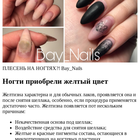
ПЛЕСЕНЬ НА НОГТЯХ?! Bay_Nails
Ногти приобрели желтый цвет
Желтизна характерна и для обычных лаков, проявляется она и
после снятия шеллака, особенно, если процедура применяется
достаточно часто. Желтизна появляется пот нескольким
причинам:
Некачественная основа под шеллак;
Воздействие средства для снятия шеллака;
Желтые и красные пигменты состава, остающиеся в
микротрещинах на ногтевых пластинах.