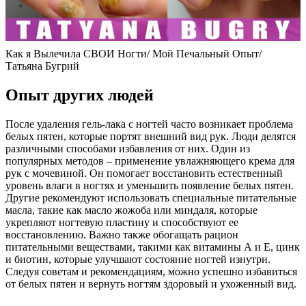
Как я Вылечила СВОИ Ногти/ Мой Печальный Опыт/
Татьяна Бугрий
Опыт других людей
После удаления гель-лака с ногтей часто возникает проблема
белых пятен, которые портят внешний вид рук. Люди делятся
различными способами избавления от них. Один из
популярных методов – применение увлажняющего крема для
рук с мочевиной. Он помогает восстановить естественный
уровень влаги в ногтях и уменьшить появление белых пятен.
Другие рекомендуют использовать специальные питательные
масла, такие как масло жожоба или миндаля, которые
укрепляют ногтевую пластину и способствуют ее
восстановлению. Важно также обогащать рацион
питательными веществами, такими как витамины А и Е, цинк
и биотин, которые улучшают состояние ногтей изнутри.
Следуя советам и рекомендациям, можно успешно избавиться
от белых пятен и вернуть ногтям здоровый и ухоженный вид.