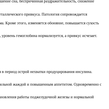
ушение сна, беспричинная раздражительность, снижение
металлического привкуса. Патология сопровождается
а. Кроме этого, изменяется обоняние, повышается сухость
уровень гемоглобина нормализуется, а привкус исчезает.
ся в период острой нехватки продуцирования инсулина.
й сильной жаждой и повышенным аппетитом. Одновременно с
становления работы поджелудочной железы и нормальной