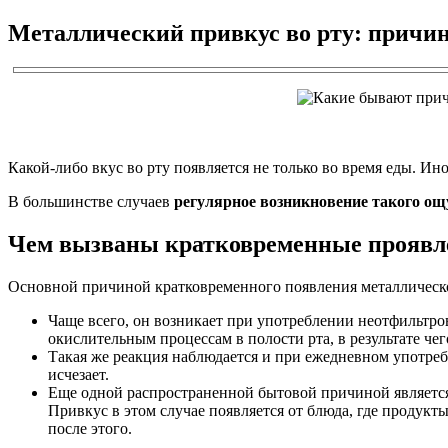
Металлический привкус во рту: причин
Какой-либо вкус во рту появляется не только во время еды. И
В большинстве случаев
регулярное возникновение такого ощ
Чем вызваны кратковременные проявл
Основной причиной кратковременного появления металлическо
Чаще всего, он возникает при употреблении неотфильтр
окислительным процессам в полости рта, в результате че
Такая же реакция наблюдается и при ежедневном употре
исчезает.
Еще одной распространенной бытовой причиной является
Привкус в этом случае появляется от блюда, где продукт
после этого.