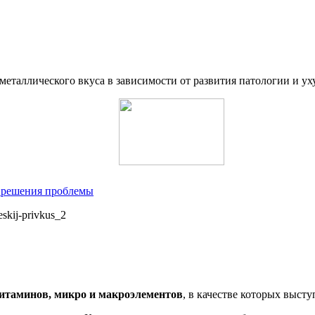
еталлического вкуса в зависимости от развития патологии и у
 решения проблемы
итаминов, микро и макроэлементов
, в качестве которых выст