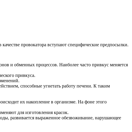
в качестве провокатора вступают специфические предпосылки.
онов и обменных процессов. Наиболее часто привкус меняется
ческого привкуса.
зменений.
йствием, способные угнетать работу печени. К таким
оисходит их накопление в организме. На фоне этого
именяют для изготовления красок.
воды, развивается выраженное обезвоживание, нарушающее