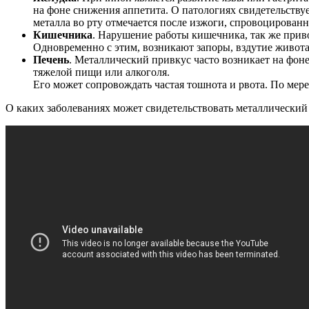
на фоне снижения аппетита. О патологиях свидетельствуе
металла во рту отмечается после изжоги, спровоцирова
Кишечника
. Нарушение работы кишечника, так же приво
Одновременно с этим, возникают запоры, вздутие живот
Печень
. Металлический привкус часто возникает на фон
тяжелой пищи или алкоголя.
Его может сопровождать частая тошнота и рвота. По мере
О каких заболеваниях может свидетельствовать металлический 