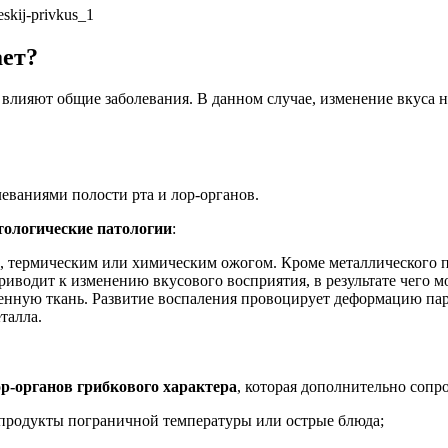
ает?
влияют общие заболевания. В данном случае, изменение вкуса н
еваниями полости рта и лор-органов.
тологические патологии
:
, термическим или химическим ожогом. Кроме металлического п
иводит к изменению вкусового восприятия, в результате чего м
енную ткань. Развитие воспаления провоцирует деформацию пар
талла.
р-органов грибкового характера
, которая дополнительно соп
 продукты пограничной температуры или острые блюда;