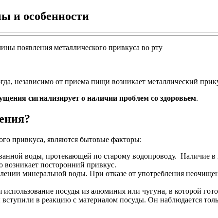
ы и особенности
ногда, независимо от приема пищи возникает металлический при
ущения сигнализирует о наличии проблем со здоровьем
.
ения?
го привкуса, являются бытовые факторы:
ованной воды, протекающей по старому водопроводу. Наличие в
го возникает посторонний привкус.
блении минеральной воды. При отказе от употребления неочищен
 использование посуды из алюминия или чугуна, в которой гото
ы вступили в реакцию с материалом посуды. Он наблюдается толь