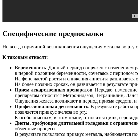
Специфические предпосылки
Не всегда причиной возникновения ощущения металла во рту с
К таковым относят
:
Беременность
. Данный период сопряжен с изменением р
в первой половине беременности, сочетаясь с периодом т
На фоне частой рвоты и снижения аппетита развивается 
На более поздних сроках, он развивается в результате 
Прием лекарственных препаратов
. Нередко, изменени
препаратам относится Метронидазол, Тетрациклин, Ланс
Ощущения железа возникают в период приема средств, и 
Профессиональная деятельность
. В результате работы
появляется привкус железа во рту.
К особо опасным, в этом плане, относится цинк, серовод
Диеты, требующие длительной голодовки с ограничен
обменные процессы.
В результате появляется привкус металла, наблюдается п