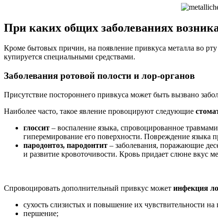
При каких общих заболеваниях возник
Кроме бытовых причин, на появление привкуса металла во рту 
купируется специальными средствами.
Заболевания ротовой полости и лор-органов
Присутствие постороннего привкуса может быть вызвано забол
Наиболее часто, такое явление провоцируют следующие
стома
глоссит
– воспаление языка, спровоцированное травмами
гиперемирование его поверхности. Повреждение языка пр
пародонтоз, пародонтит
– заболевания, поражающие дес
и развитие кровоточивости. Кровь придает слюне вкус ме
Спровоцировать дополнительный привкус может
инфекция ло
сухость слизистых и повышение их чувствительности на
першение;