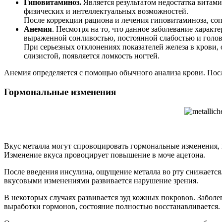
Гиповитаминоз.
Является результатом недостатка витами
физических и интеллектуальных возможностей.
После коррекции рациона и лечения гиповитаминоза, со
Анемия
. Несмотря на то, что данное заболевание харак
выраженной сонливостью, постоянной слабостью и голо
При серьезных отклонениях показателей железа в крови,
слизистой, появляется ломкость ногтей.
Анемия определяется с помощью обычного анализа крови. Посл
Гормональные изменения
Вкус металла могут спровоцировать гормональные изменения,
Изменение вкуса провоцирует повышение в моче ацетона.
После введения инсулина, ощущение металла во рту снижаетс
вкусовыми изменениями развивается нарушение зрения.
В некоторых случаях развивается зуд кожных покровов. Забол
выработки гормонов, состояние полностью восстанавливается.