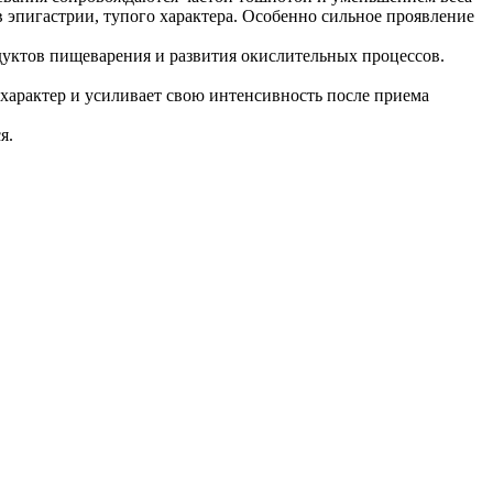
в эпигастрии, тупого характера. Особенно сильное проявление
одуктов пищеварения и развития окислительных процессов.
 характер и усиливает свою интенсивность после приема
я.