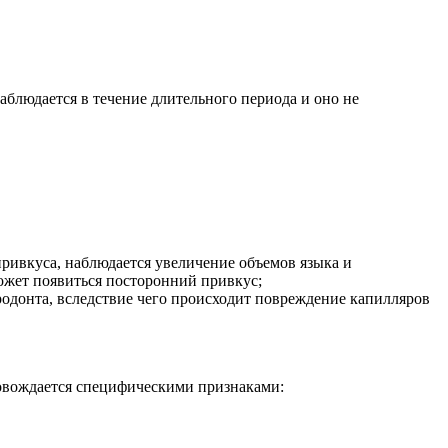
аблюдается в течение длительного периода и оно не
ривкуса, наблюдается увеличение объемов языка и
ожет появиться посторонний привкус;
одонта, вследствие чего происходит повреждение капилляров
ровождается специфическими признаками: