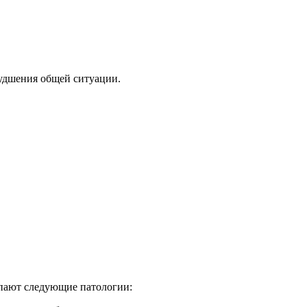
худшения общей ситуации.
упают следующие патологии: