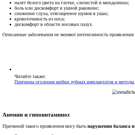
налет белого цвета на глотке, слизистой и миндалинах;
боль или дискомфорт в ушной раковине;
снижение слуха, отягощенное шумов в ушах;
кровоточивость из носа;
дискомфорт в области носовых пазух.
Описанные заболевания не меняют интенсивность проявления м
Читайте также:
Причины оголения шейки зубных имплантатов и методы
Анемии и гиповитаминоз
Причиной такого проявления могу быть
нарушения баланса в