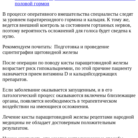
половой гормон
В процессе оперативного вмешательства специалисты следят
за уровнем паратиреоидного гормона и кальция. К тому же,
ведется внешний контроль за состоянием гортанных нервов,
поэтому вероятность осложнений для голоса будет сведена к
нулю.
Рекомендуем почитать:
Подготовка и проведение
сцинтиграфии щитовидной железы
После операции по поводу кисты паращитовидной железы
возрастает риск гипокальциемии, по этой причине пациенту
назначается прием витамина D и кальцийсодержащих
препаратов.
Если заболевание оказывается запущенным, и в его
патологический процесс оказываются включены близлежащие
органы, появляется необходимость в терапевтическом
воздействии на имеющиеся осложнения.
Лечение кисты паращитовидной железы рецептами народной
медицины не обладает достоверным положительным
результатом.