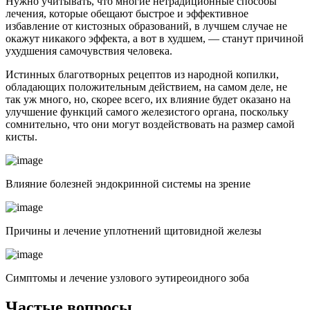
Нужно учитывать, что многие нетрадиционные способы
лечения, которые обещают быстрое и эффективное
избавление от кистозных образований, в лучшем случае не
окажут никакого эффекта, а вот в худшем, — станут причиной
ухудшения самочувствия человека.
Истинных благотворных рецептов из народной копилки,
обладающих положительным действием, на самом деле, не
так уж много, но, скорее всего, их влияние будет оказано на
улучшение функций самого железистого органа, поскольку
сомнительно, что они могут воздействовать на размер самой
кисты.
Влияние болезней эндокринной системы на зрение
Причины и лечение уплотнений щитовидной железы
Симптомы и лечение узлового эутиреоидного зоба
Частые вопросы