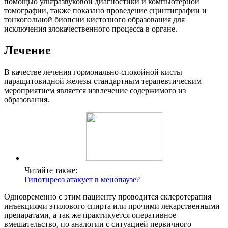
помощью ультразвуковой диагностики и компьютерной
томографии, также показано проведение сцинтиграфии и
тонкогольной биопсии кистозного образования для
исключения злокачественного процесса в органе.
Лечение
В качестве лечения гормонально-спокойной кисты
паращитовидной железы стандартным терапевтическим
мероприятием является извлечение содержимого из
образования.
Читайте также:
Гипотиреоз атакует в менопаузе?
Одновременно с этим пациенту проводится склеротерапия
инъекциями этилового спирта или прочими лекарственными
препаратами, а так же практикуется оперативное
вмешательство, по аналогии с ситуацией первичного