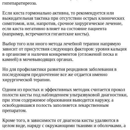
гипепаратиреоза.
Если киста гормонально активна, то рекомендуется или
выжидательная тактика при отсутствии острых клинических
симптомов, или, напротив, срочное хирургическое лечение,
если киста негативно влияет на состояние пациента
(например, встречаются гигантские кисты).
Выбор того или иного метода лечебной терапии напрямую
зависит от присутствия следующих факторов: уровня кальция
в организме и наличия конкрементов (отложений песка и
камней) в мочевыводящих органах.
Но для профилактики развития рецидивов заболевания в
последующем предпочтение все же отдается именно
хирургической терапии.
Одним из простых и эффективных методик считается прокол
полости кисты под наблюдением ультразвуковой диагностики,
при этом содержимое образования выводится наружу, а
освободившаяся полость заполняется лекарственным
препаратом.
Кроме того, в зависимости от диагноза кисты удаляются в
целом виде, наряду с окружающими тканями и оболочками, а