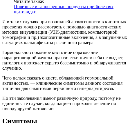
Читайте также:
Полезные и запрещенные продукты при болезнях
щитовидки
И в таких случаях при возникшей анэхогенности в кистозных
просветах можно рассмотреть с помощью диагностических
методов визуализации (УЗИ-диагностики, компьютерной
томографии и пр.) эхопозитивные включения, а в запущенных
ситуациях кальцификаты различного размера.
Гормонально-спокойное кистозное образование
паращитовидной железы практически ничем себя не выдает,
патология протекает скрыто бессимптомно и обнаруживается
случайно.
Чего нельзя сказать о кисте, обладающей
гормональной
активностью
, — клинические симптомы данного состояния
типичны для симптомов первичного гиперпаратиреоза.
Но эти заболевания имеют различную природу, поэтому не
единичны те случаи, когда пациент проходит лечение по
поводу другой патологии.
Симптомы