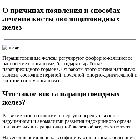
О причинах появления и способах
лечения кисты околощитовидных
желез
Паращитовидные железы регулируют фосфорно-кальциевое
равновесие в организме, благодаря выработке
паратиреоидного гормона. От работы этого органа напрямую
зависит состояние нервной, почечной, опорно-двигательной и
костной систем организма.
Что такое киста паращитовидных
желез?
Развитие этой патологии, в первую очередь, связано с
нарушениями и аномалиями развития эндокринного органа,
при которых в паращитовидной железе образуются полости.
На сегодняшний день классифицируют два типа заболевания