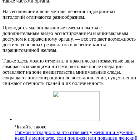
также частями органа.
На сегодняшний день методы лечения эндокринных
патологий отличаются разнообразием.
Проводятся малоинвазивные вмешательства с
дополнительным видео-ассистированием и минимальным
доступом к пораженному органу, — все это дает возможность
достичь успешных результатов в лечении кисты
паращитовидной железы.
Также здесь можно отметить и практически незаметные швы
саморассасывающими нитями, которые после операции
оставляют на зоне вмешательства минимальные следы,
сокращают послеоперационное восстановление, существенно
снижают отечность тканей и их болезненность.
Читайте также:
Гормон эстрадиол: за что отвечает у женщин и мужчин,
какой в менопаузе, если понижен или повышен женский