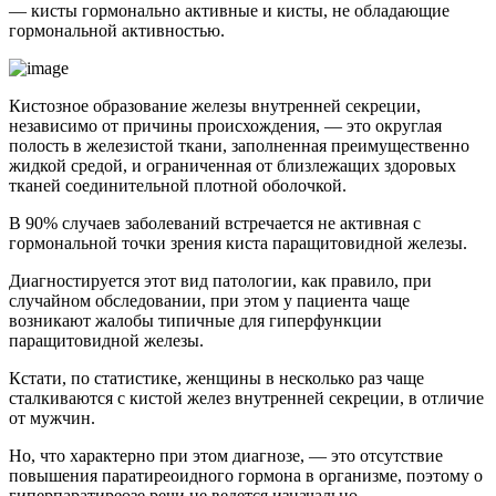
— кисты гормонально активные и кисты, не обладающие
гормональной активностью.
Кистозное образование железы внутренней секреции,
независимо от причины происхождения, — это округлая
полость в железистой ткани, заполненная преимущественно
жидкой средой, и ограниченная от близлежащих здоровых
тканей соединительной плотной оболочкой.
В 90% случаев заболеваний встречается
не активная
с
гормональной точки зрения киста паращитовидной железы.
Диагностируется этот вид патологии, как правило, при
случайном обследовании, при этом у пациента чаще
возникают жалобы типичные для гиперфункции
паращитовидной железы.
Кстати, по статистике, женщины в несколько раз чаще
сталкиваются с кистой желез внутренней секреции, в отличие
от мужчин.
Но, что характерно при этом диагнозе, — это отсутствие
повышения паратиреоидного гормона в организме, поэтому о
гиперпаратиреозе речи не ведется изначально.