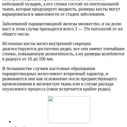
небольшой пузырек, а его стенки состоят из эпителиальной
ткани, которая продуцирует жидкость, размеры кисты могут
варьироваться в зависимости от стадии заболевания.
Заболеваний паращитовидной железы множество, и на долю
кист в этом случае приходится всего 3 — 5% патологий от их
общего числа.
Истинные кисты желез внутренней секреции
диагностируются достаточно редко, все они имеют тончайшие
стенки, повышенную анэхогенность, а их размеры колеблются
в радиусе от 10 до 100 мм.
В большинстве случаев кистозные образования
паращитовидных желез имеют вторичный характер, и
развиваются они как осложнение после предшествующего
кровоизлияния в железистую ткань или в случае распада
опухолевого процесса (такое встречается крайне редко).