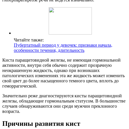
Читайте также:
Пубертатный период у девочек: признаки начала,
особенности течения, длительность
Киста паращитовидной железы, не имеющая гормональной
активности, внутри себя обычно содержит прозрачную
неокрашенную жидкость, однако при возникших
патологических изменениях эта же жидкость может изменить
свой цвет до более насыщенного темного цвета, вплоть до
геморрагической.
Значительно реже диагностируются кисты паращитовидной
железы, обладающие гормональным статусом. В большинстве
случаев обнаруживаются они среди мужчин преклонного
возраста.
Причины развития кист