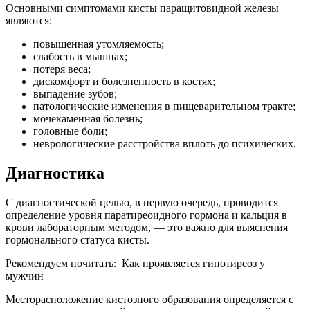
Основными симптомами кисты паращитовидной железы
являются:
повышенная утомляемость;
слабость в мышцах;
потеря веса;
дискомфорт и болезненность в костях;
выпадение зубов;
патологические изменения в пищеварительном тракте;
мочекаменная болезнь;
головные боли;
неврологические расстройства вплоть до психических.
Диагностика
С диагностической целью, в первую очередь, проводится
определение уровня паратиреоидного гормона и кальция в
крови лабораторным методом, — это важно для выяснения
гормонального статуса кисты.
Рекомендуем почитать:
Как проявляется гипотиреоз у
мужчин
Месторасположение кистозного образования определяется с