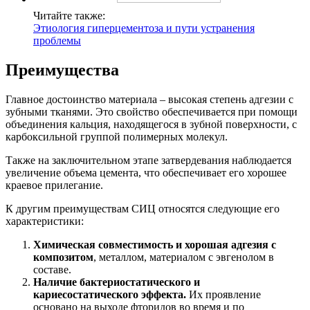
Читайте также:
Этиология гиперцементоза и пути устранения
проблемы
Преимущества
Главное достоинство материала – высокая степень адгезии с
зубными тканями. Это свойство обеспечивается при помощи
объединения кальция, находящегося в зубной поверхности, с
карбоксильной группой полимерных молекул.
Также на заключительном этапе затвердевания наблюдается
увеличение объема цемента, что обеспечивает его хорошее
краевое прилегание.
К другим преимуществам СИЦ относятся следующие его
характеристики:
Химическая совместимость и хорошая адгезия с
композитом
, металлом, материалом с эвгенолом в
составе.
Наличие бактериостатического и
кариесостатического эффекта.
Их проявление
основано на выходе фторидов во время и по