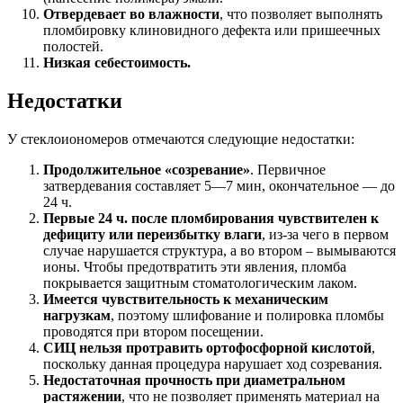
Отвердевает во влажности
, что позволяет выполнять
пломбировку клиновидного дефекта или пришеечных
полостей.
Низкая себестоимость.
Недостатки
У стеклоиономеров отмечаются следующие недостатки:
Продолжительное «созревание»
. Первичное
затвердевания составляет 5—7 мин, окончательное — до
24 ч.
Первые 24 ч. после пломбирования чувствителен к
дефициту или переизбытку влаги
, из-за чего в первом
случае нарушается структура, а во втором – вымываются
ионы. Чтобы предотвратить эти явления, пломба
покрывается защитным стоматологическим лаком.
Имеется чувствительность к механическим
нагрузкам
, поэтому шлифование и полировка пломбы
проводятся при втором посещении.
СИЦ нельзя протравить ортофосфорной кислотой
,
поскольку данная процедура нарушает ход созревания.
Недостаточная прочность при диаметральном
растяжении
, что не позволяет применять материал на