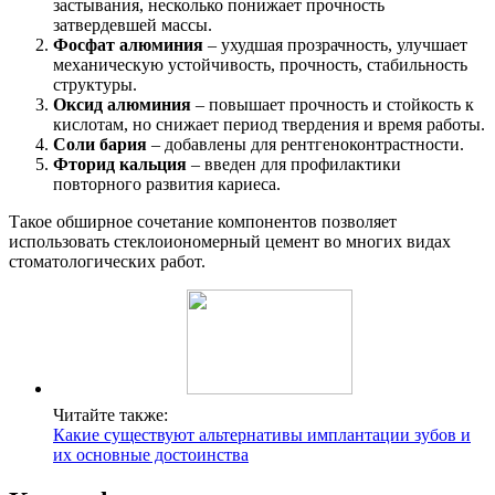
застывания, несколько понижает прочность
затвердевшей массы.
Фосфат алюминия
– ухудшая прозрачность, улучшает
механическую устойчивость, прочность, стабильность
структуры.
Оксид алюминия
– повышает прочность и стойкость к
кислотам, но снижает период твердения и время работы.
Соли бария
– добавлены для рентгеноконтрастности.
Фторид кальция
– введен для профилактики
повторного развития кариеса.
Такое обширное сочетание компонентов позволяет
использовать стеклоиономерный цемент во многих видах
стоматологических работ.
Читайте также:
Какие существуют альтернативы имплантации зубов и
их основные достоинства