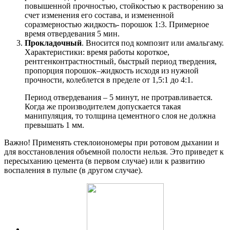
повышенной прочностью, стойкостью к растворению за
счет изменения его состава, и измененной
соразмерностью жидкость- порошок 1:3. Примерное
время отвердевания 5 мин.
Прокладочный
. Вносится под композит или амальгаму.
Характеристики: время работы короткое,
рентгенконтрастностный, быстрый период твердения,
пропорция порошок–жидкость исходя из нужной
прочности, колеблется в пределе от 1,5:1 до 4:1.
Период отвердевания – 5 минут, не протравливается.
Когда же производителем допускается такая
манипуляция, то толщина цементного слоя не должна
превышать 1 мм.
Важно! Применять стеклоиономеры при ротовом дыхании и
для восстановления объемной полости нельзя. Это приведет к
пересыханию цемента (в первом случае) или к развитию
воспаления в пульпе (в другом случае).