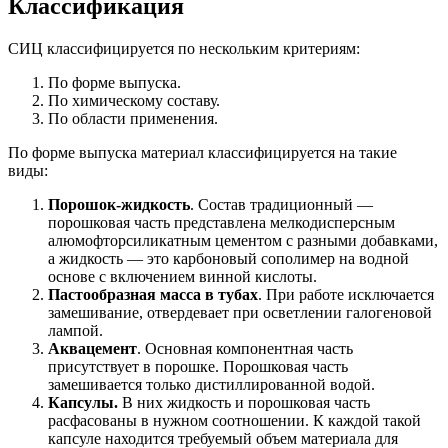
Классификация
СИЦ классифицируется по нескольким критериям:
По форме выпуска.
По химическому составу.
По области применения.
По форме выпуска материал классифицируется на такие
виды:
Порошок-жидкость
. Состав традиционный —
порошковая часть представлена мелкодисперсным
алюмофторсиликатным цементом с разными добавками,
а жидкость — это карбоновый сополимер на водной
основе с включением винной кислоты.
Пастообразная масса в тубах
. При работе исключается
замешивание, отвердевает при осветлении галогеновой
лампой.
Аквацемент
. Основная компонентная часть
присутствует в порошке. Порошковая часть
замешивается только дистиллированной водой.
Капсулы.
В них жидкость и порошковая часть
расфасованы в нужном соотношении. К каждой такой
капсуле находится требуемый объем материала для