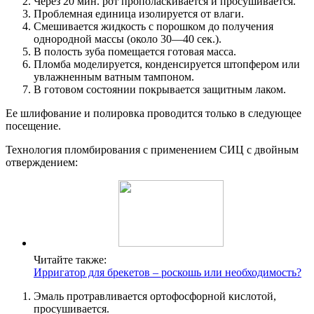
Через 20 мин. рот прополаскивается и просушивается.
Проблемная единица изолируется от влаги.
Смешивается жидкость с порошком до получения
однородной массы (около 30—40 сек.).
В полость зуба помещается готовая масса.
Пломба моделируется, конденсируется штопфером или
увлажненным ватным тампоном.
В готовом состоянии покрывается защитным лаком.
Ее шлифование и полировка проводится только в следующее
посещение.
Технология пломбирования с применением СИЦ с двойным
отверждением:
Читайте также:
Ирригатор для брекетов – роскошь или необходимость?
Эмаль протравливается ортофосфорной кислотой,
просушивается.