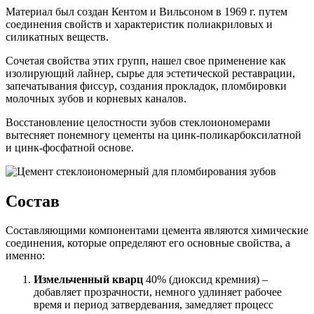
Материал был создан Кентом и Вильсоном в 1969 г. путем
соединения свойств и характеристик полиакриловых и
силикатных веществ.
Сочетая свойства этих групп, нашел свое применение как
изолирующий лайнер, сырье для эстетической реставрации,
запечатывания фиссур, создания прокладок, пломбировки
молочных зубов и корневых каналов.
Восстановление целостности зубов стеклоиономерами
вытесняет понемногу цементы на цинк-поликарбоксилатной
и цинк-фосфатной основе.
Состав
Составляющими компонентами цемента являются химические
соединения, которые определяют его основные свойства, а
именно:
Измельченный кварц
40% (диоксид кремния) –
добавляет прозрачности, немного удлиняет рабочее
время и период затвердевания, замедляет процесс