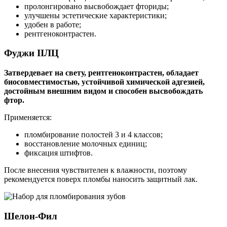
пролонгировано высвобождает фториды;
улучшены эстетические характеристики;
удобен в работе;
рентгеноконтрастен.
Фуджи IIЛЦ
Затвердевает на свету, рентгеноконтрастен, обладает
биосовместимостью, устойчивой химической адгезией,
достойным внешним видом и способен высвобождать
фтор.
Применяется:
пломбирование полостей 3 и 4 классов;
восстановление молочных единиц;
фиксация штифтов.
После внесения чувствителен к влажности, поэтому
рекомендуется поверх пломбы наносить защитный лак.
Шелон-Фил