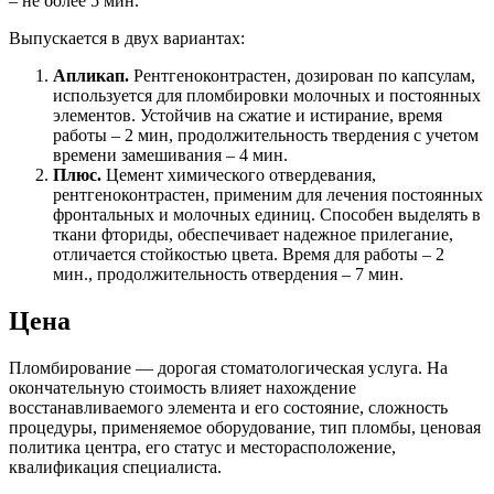
– не более 5 мин.
Выпускается в двух вариантах:
Апликап.
Рентгеноконтрастен, дозирован по капсулам,
используется для пломбировки молочных и постоянных
элементов. Устойчив на сжатие и истирание, время
работы – 2 мин, продолжительность твердения с учетом
времени замешивания – 4 мин.
Плюс.
Цемент химического отвердевания,
рентгеноконтрастен, применим для лечения постоянных
фронтальных и молочных единиц. Способен выделять в
ткани фториды, обеспечивает надежное прилегание,
отличается стойкостью цвета. Время для работы – 2
мин., продолжительность отвердения – 7 мин.
Цена
Пломбирование — дорогая стоматологическая услуга. На
окончательную стоимость влияет нахождение
восстанавливаемого элемента и его состояние, сложность
процедуры, применяемое оборудование, тип пломбы, ценовая
политика центра, его статус и месторасположение,
квалификация специалиста.