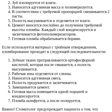
Зуб изолируется от влаги.
Наносится адгезивная масса и полимеризуется.
В соответствии с требуемой пропорцией смешиваются 2
пасты.
Полость высушивается и отделяется от влаги.
Цемент вносится послойно до получения требуемой
высоты пломбы. Каждый слой конденсируется и
засвечивается фотополимеризатором.
Готовая пломба обрабатывается борами.
Если используется материал с тройным отверждением,
пломбирование проходит в следующей последовательности:
Зубные ткани протравливаются ортофосфорной
кислотой, которая после смывается, а полость
высушивается.
Рабочая зона отделяется от слюны.
Наносится адгезивная смесь.
Полость продувается и засвечивается.
Замешивается цемент.
Готовая масса помещается одной порцией и
конденсируется.
Пломба шлифуется, а после полируется.
Важно! Стоматолог предупреждает пациента о том, что