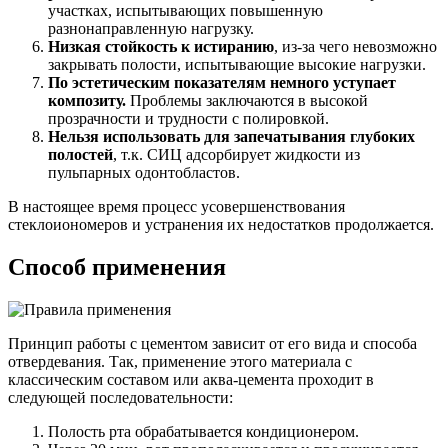
участках, испытывающих повышенную
разнонаправленную нагрузку.
Низкая стойкость к истиранию
, из-за чего невозможно
закрывать полости, испытывающие высокие нагрузки.
По эстетическим показателям немного уступает
композиту.
Проблемы заключаются в высокой
прозрачности и трудности с полировкой.
Нельзя использовать для запечатывания глубоких
полостей
, т.к. СИЦ адсорбирует жидкости из
пульпарных одонтобластов.
В настоящее время процесс усовершенствования
стеклоиономеров и устранения их недостатков продолжается.
Способ применения
Принцип работы с цементом зависит от его вида и способа
отвердевания. Так, применение этого материала с
классическим составом или аква-цемента проходит в
следующей последовательности:
Полость рта обрабатывается кондиционером.