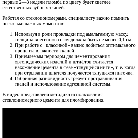
первые 2—3 недели пломба по цвету будет светлее
естественных зубных тканей.
Работая со стеклоиономерами, специалисту важно помнить
несколько важных моментов:
Используя в роли прокладки под амальгамную массу,
толщина внесенного слоя должна быть не менее 0,1 см.
При работе с «классикой» важно добиться оптимального
процента влажности тканей.
Приемлемым периодом для цементирования
ортопедических изделий и штифтов считается
нахождение цемента в фазе «тянущейся нити», т. е. когда
при отрывании шпателя получается тянущаяся ниточка.
Гибридная разновидность требует протравливания
тканей и использование адгезивной системы.
В видео представлена методика использования
стеклоиномерного цемента для пломбирования.