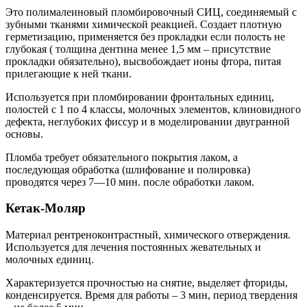
Это полималеиновый пломбировочный СИЦ, соединяемый с
зубными тканями химической реакцией. Создает плотную
герметизацию, применяется без прокладки если полость не
глубокая ( толщина дентина менее 1,5 мм – присутствие
прокладки обязательно), высвобождает ионы фтора, питая
прилегающие к ней ткани.
Используется при пломбировании фронтальных единиц,
полостей с 1 по 4 классы, молочных элементов, клиновидного
дефекта, неглубоких фиссур и в моделировании двугранной
основы.
Пломба требует обязательного покрытия лаком, а
последующая обработка (шлифование и полировка)
проводятся через 7—10 мин. после обработки лаком.
Кетак-Моляр
Материал рентреноконтрастный, химического отверждения.
Используется для лечения постоянных жевательных и
молочных единиц.
Характеризуется прочностью на снятие, выделяет фториды,
конденсируется. Время для работы – 3 мин, период твердения