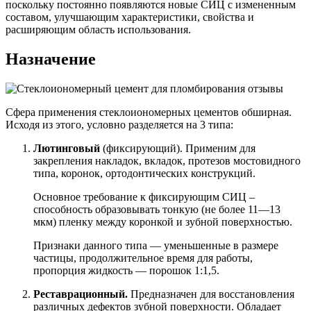
поскольку постоянно появляются новые СИЦ с измененным
составом, улучшающим характеристики, свойства и
расширяющим область использования.
Назначение
Сфера применения стеклоиономерных цементов обширная.
Исходя из этого, условно разделяется на 3 типа:
Лютинговый
(фиксирующий). Применим для
закрепления накладок, вкладок, протезов мостовидного
типа, коронок, ортодонтических конструкций.
Основное требование к фиксирующим СИЦ –
способность образовывать тонкую (не более 11—13
мкм) пленку между коронкой и зубной поверхностью.
Признаки данного типа — уменьшенные в размере
частицы, продолжительное время для работы,
пропорция жидкость — порошок 1:1,5.
Реставрационный.
Предназначен для восстановления
различных дефектов зубной поверхности. Обладает