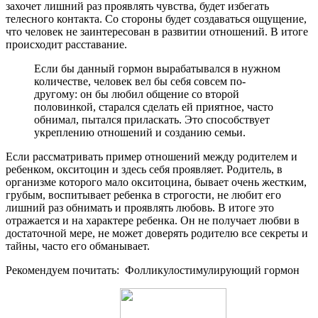
захочет лишний раз проявлять чувства, будет избегать
телесного контакта. Со стороны будет создаваться ощущение,
что человек не заинтересован в развитии отношений. В итоге
происходит расставание.
Если бы данный гормон вырабатывался в нужном
количестве, человек вел бы себя совсем по-
другому: он бы любил общение со второй
половинкой, старался сделать ей приятное, часто
обнимал, пытался приласкать. Это способствует
укреплению отношений и созданию семьи.
Если рассматривать пример отношений между родителем и
ребенком, окситоцин и здесь себя проявляет. Родитель, в
организме которого мало окситоцина, бывает очень жестким,
грубым, воспитывает ребенка в строгости, не любит его
лишний раз обнимать и проявлять любовь. В итоге это
отражается и на характере ребенка. Он не получает любви в
достаточной мере, не может доверять родителю все секреты и
тайны, часто его обманывает.
Рекомендуем почитать:
Фолликулостимулирующий гормон