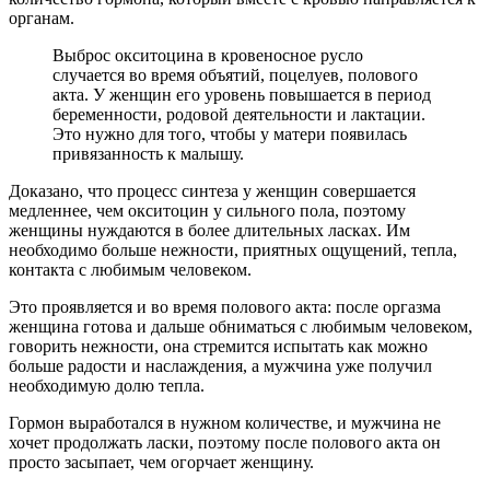
органам.
Выброс окситоцина в кровеносное русло
случается во время объятий, поцелуев, полового
акта. У женщин его уровень повышается в период
беременности, родовой деятельности и лактации.
Это нужно для того, чтобы у матери появилась
привязанность к малышу.
Доказано, что процесс синтеза у женщин совершается
медленнее, чем окситоцин у сильного пола, поэтому
женщины нуждаются в более длительных ласках. Им
необходимо больше нежности, приятных ощущений, тепла,
контакта с любимым человеком.
Это проявляется и во время полового акта: после оргазма
женщина готова и дальше обниматься с любимым человеком,
говорить нежности, она стремится испытать как можно
больше радости и наслаждения, а мужчина уже получил
необходимую долю тепла.
Гормон выработался в нужном количестве, и мужчина не
хочет продолжать ласки, поэтому после полового акта он
просто засыпает, чем огорчает женщину.