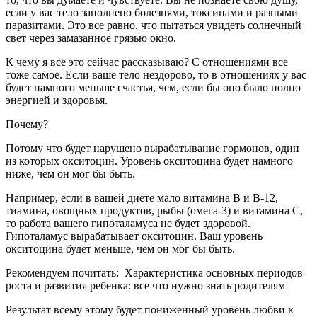
если у вас тело заполнено болезнями, токсинами и разными
паразитами. Это все равно, что пытаться увидеть солнечный
свет через замазанное грязью окно.
К чему я все это сейчас рассказываю? С отношениями все
тоже самое. Если ваше тело нездорово, то в отношениях у вас
будет намного меньше счастья, чем, если бы оно было полно
энергией и здоровья.
Почему?
Потому что будет нарушено вырабатывание гормонов, один
из которых окситоцин. Уровень окситоцина будет намного
ниже, чем он мог бы быть.
Например, если в вашей диете мало витамина В и В-12,
тиамина, овощных продуктов, рыбы (омега-3) и витамина С,
то работа вашего гипоталамуса не будет здоровой.
Гипоталамус вырабатывает окситоцин. Ваш уровень
окситоцина будет меньше, чем он мог бы быть.
Рекомендуем почитать:
Характеристика основных периодов
роста и развития ребенка: все что нужно знать родителям
Результат всему этому будет пониженный уровень любви к