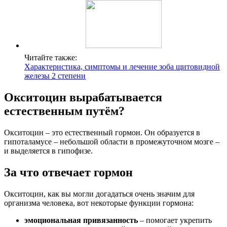
Читайте также:
Характеристика, симптомы и лечение зоба щитовидной
железы 2 степени
Окситоцин вырабатывается
естественным путём?
Окситоцин – это естественный гормон. Он образуется в
гипоталамусе – небольшой области в промежуточном мозге –
и выделяется в гипофизе.
За что отвечает гормон
Окситоцин, как вы могли догадаться очень значим для
организма человека, вот некоторые функции гормона:
эмоциональная привязанность
– помогает укрепить