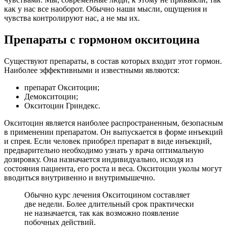
как у нас все наоборот. Обычно наши мысли, ощущения и
чувства контролируют нас, а не мы их.
Препараты с гормоном окситоцина
Существуют препараты, в состав которых входит этот гормон.
Наиболее эффективными и известными являются:
препарат Окситоцин;
Демокситоцин;
Окситоцин Гриндекс.
Окситоцин является наиболее распространенным, безопасным
в применении препаратом. Он выпускается в форме инъекций
и спрея. Если человек приобрел препарат в виде инъекций,
предварительно необходимо узнать у врача оптимальную
дозировку. Она назначается индивидуально, исходя из
состояния пациента, его роста и веса. Окситоцин уколы могут
вводиться внутривенно и внутримышечно.
Обычно курс лечения Окситоцином составляет
две недели. Более длительный срок практически
не назначается, так как возможно появление
побочных действий.