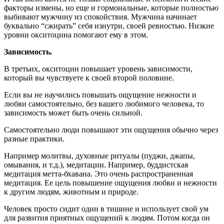
факторы измены, но еще и гормональные, которые полностью
выбивают мужчину из спокойствия. Мужчина начинает
буквально “сжирать” себя изнутри, своей ревностью. Низкие
уровни окситоцина помогают ему в этом.
Зависимость.
В третьих, окситоцин повышает уровень зависимости,
который вы чувствуете к своей второй половине.
Если вы не научились повышать ощущение нежности и
любви самостоятельно, без вашего любимого человека, то
зависимость может быть очень сильной.
Самостоятельно люди повышают эти ощущения обычно через
разные практики.
Например молитвы, духовные ритуалы (пуджи, джапы,
омывания, и т.д.), медитации. Например, буддистская
медитация метта-бхавана. Это очень распространенная
медитация. Ее цель повышение ощущения любви и нежности
к другим людям, животным и природе.
Человек просто сидит один в тишине и использует свой ум
для развития приятных ощущений к людям. Потом когда он