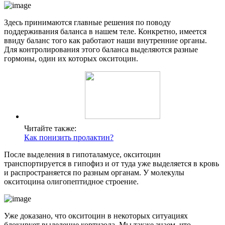
Здесь принимаются главные решения по поводу
поддерживания баланса в нашем теле. Конкретно, имеется
ввиду баланс того как работают наши внутренние органы.
Для контролирования этого баланса выделяются разные
гормоны, один их которых окситоцин.
Читайте также:
Как понизить пролактин?
После выделения в гипоталамусе, окситоцин
транспортируется в гипофиз и от туда уже выделяется в кровь
и распространяется по разным органам. У молекулы
окситоцина олигопептидное строение.
Уже доказано, что окситоцин в некоторых ситуациях
блокирует выделение кортизола. Мы также знаем, что