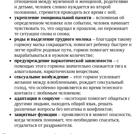
отношения между мужчиной и женщиной, родителями
и детьми, человек словно нуждается во второй
половинке, стремится проводить все время с ней;
укрепление эмоциональной памяти
– вспоминая об
определенном человеке или событии, человек начинает
чувствовать то, что ощущал в прошлом, он переживает
те ситуации снова и снова;
роды и выделение грудного молока
– благодаря такому
гормону матка сокращается, помогает ребенку быстрее и
легче пройти родовые пути, гормон помогает молоку
вырабатываться в нужном количестве;
предупреждение наркотической зависимости
– с
помощью этого гормона значительно снижается тяга к
алкогольным, наркотическим веществам;
сексуальное возбуждение
– этот гормон усиливает
желание между влюбленными, рождает сексуальный
голод, что особенно проявляется во время телесного
контакта с любимым человеком;
адаптация в социуме
– окситоцин помогает общаться с
другими людьми, находить общий язык, решать
различные вопросы без негатива и конфликтов;
защитные функции
– проявляются в момент опасности,
когда человек понимает, что необходимо спасаться,
отдалиться от раздражителя.