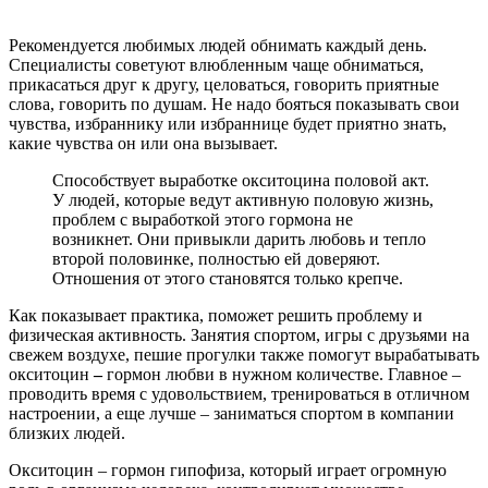
Добавки, спреи и информация о дозировке
Что произойдет, если принимать окситоцин в форме добавки
или спрея? Исследователи полагают, что введение этого
гормона способно помочь людям, имеющим дело с
социальными и эмоциональными проблемами. Хотя
необходимы дополнительные исследования, чтобы
подтвердить, как добавки и спреи окситоцина влияют на
наше поведение и настроение.
Состояния, на которые может повлиять окситоцин, включают