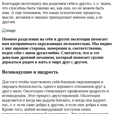
Благодаря окситоцину мы разделяем себя и других, т. е. знаем,
что способны быть такими же, как они, но не можем быть
ими. А еще понимаем, что наши психические процессы,
мысли, желания и эмоции принадлежат именно нам, а не
другим.
Помимо разделения на себя и других окситоцин помогает
нам воспринимать окружающих положительно. Мы видим
у них хорошие стороны, намерения и, соответственно,
ведем себя с ними дружелюбно. Считается, что и это
довольно древний механизм, который помогает группе
держаться рядом и жить в мире друг с другом.
Великодушие и щедрость
Для того чтобы чувствовать себя близким окружающим и
ощущать безопасность, одного хорошего отношения друг к
другу мало. Окситоцин стимулирует проявления щедрости и
великодушия. Этот процесс двухсторонний. Окситоцин
выделяется и когда мы радуем близких, и когда они радуют
нас, т. е. если сами добры к другим, и если они добры к нам.
Кроме того, любой великодушный поступок опять
вознаграждается порцией окситоцина. Это дает возможность