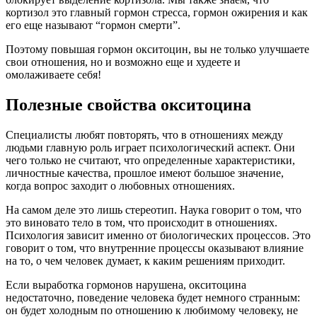
кортизол это главный гормон стресса, гормон ожирения и как
его еще называют “гормон смерти”.
Поэтому повышая гормон окситоцин, вы не только улучшаете
свои отношения, но и возможно еще и худеете и
омолаживаете себя!
Полезные свойства окситоцина
Специалисты любят повторять, что в отношениях между
людьми главную роль играет психологический аспект. Они
чего только не считают, что определенные характеристики,
личностные качества, прошлое имеют большое значение,
когда вопрос заходит о любовных отношениях.
На самом деле это лишь стереотип. Наука говорит о том, что
это виновато тело в том, что происходит в отношениях.
Психология зависит именно от биологических процессов. Это
говорит о том, что внутренние процессы оказывают влияние
на то, о чем человек думает, к каким решениям приходит.
Если выработка гормонов нарушена, окситоцина
недостаточно, поведение человека будет немного странным:
он будет холодным по отношению к любимому человеку, не