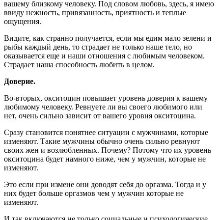
вашему близкому человеку. Под словом любовь, здесь, я имею
ввиду нежность, привязанность, приятность и теплые
ощущения.
Видите, как странно получается, если мы едим мало зелени и
рыбы каждый день, то страдает не только наше тело, но
оказывается еще и наши отношения с любимым человеком.
Страдает наша способность любить в целом.
Доверие.
Во-вторых, окситоцин повышает уровень доверия к вашему
любимому человеку. Ревнуете ли вы своего любимого или
нет, очень сильно зависит от вашего уровня окситоцина.
Сразу становится понятнее ситуации с мужчинами, которые
изменяют. Такие мужчины обычно очень сильно ревнуют
своих жен и возлюбленных. Почему? Потому что их уровень
окситоцина будет намного ниже, чем у мужчин, которые не
изменяют.
Это если при измене они доводят себя до оргазма. Тогда и у
них будет больше оргазмов чем у мужчин которые не
изменяют.
И так включаются не только социальные и психологические