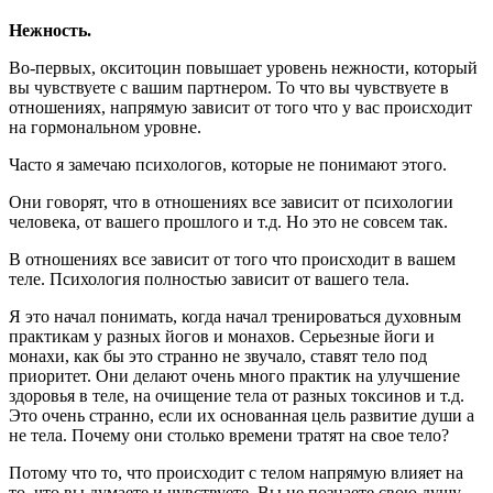
Нежность.
Во-первых, окситоцин повышает уровень нежности, который
вы чувствуете с вашим партнером. То что вы чувствуете в
отношениях, напрямую зависит от того что у вас происходит
на гормональном уровне.
Часто я замечаю психологов, которые не понимают этого.
Они говорят, что в отношениях все зависит от психологии
человека, от вашего прошлого и т.д. Но это не совсем так.
В отношениях все зависит от того что происходит в вашем
теле. Психология полностью зависит от вашего тела.
Я это начал понимать, когда начал тренироваться духовным
практикам у разных йогов и монахов. Серьезные йоги и
монахи, как бы это странно не звучало, ставят тело под
приоритет. Они делают очень много практик на улучшение
здоровья в теле, на очищение тела от разных токсинов и т.д.
Это очень странно, если их основанная цель развитие души а
не тела. Почему они столько времени тратят на свое тело?
Потому что то, что происходит с телом напрямую влияет на
то, что вы думаете и чувствуете. Вы не познаете свою душу,