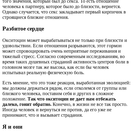
того значения, который был до секса. То есть отношение
человека к партнеру, которое было до близости, вернется.
Однако случается, что секс закладывает первый кирпичик в
строящиеся близкие отношения.
Разбитое сердце
Окситоцин может вырабатываться не только при близости и
удовольствии. Если отношения разрываются, этот гормон
может спровоцировать очень неприятные переживания и
тяжелый стресс. Согласно современным исследованиям, во
время таких душевных страданий активность центров боли в
головном мозге так же высока, как если бы человек
испытывал реальную физическую боль.
Есть мнение, что это тоже реакция, выработанная эволюцией:
мы должны держаться рядом, если отколемся от группы или
близкого человека, поставим себя и других в сложное
положение.
Так что окситоцин не дает нам отбежать
далеко, гонит обратно.
Конечно, в жизни не все так просто.
Иногда человек и вернуться не против, да его уже не
принимают, что и вызывает страдания.
Я и они