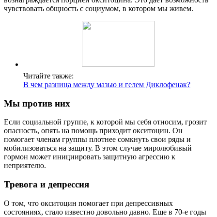
чувствовать общность с социумом, в котором мы живем.
Читайте также:
В чем разница между мазью и гелем Диклофенак?
Мы против них
Если социальной группе, к которой мы себя относим, грозит
опасность, опять на помощь приходит окситоцин. Он
помогает членам группы плотнее сомкнуть свои ряды и
мобилизоваться на защиту. В этом случае миролюбивый
гормон может инициировать защитную агрессию к
неприятелю.
Тревога и депрессия
О том, что окситоцин помогает при депрессивных
состояниях, стало известно довольно давно. Еще в 70-е годы