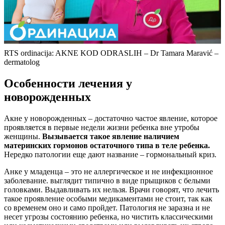
RTS ordinacija: AKNE KOD ODRASLIH – Dr Tamara Maravić –
dermatolog
Особенности лечения у
новорожденных
Акне у новорожденных – достаточно частое явление, которое
проявляется в первые недели жизни ребенка вне утробы
женщины.
Вызывается такое явление наличием
материнских гормонов остаточного типа в теле ребенка.
Нередко патологии еще дают название – гормональный криз.
Анке у младенца – это не аллергическое и не инфекционное
заболевание. выглядит типично в виде прыщиков с белыми
головками. Выдавливать их нельзя. Врачи говорят, что лечить
такое проявление особыми медикаментами не стоит, так как
со временем оно и само пройдет. Патология не заразна и не
несет угрозы состоянию ребенка, но чистить классическими