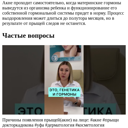
Акне проходит самостоятельно, когда материнские гормоны
выведутся из организма ребенка и функционирование его
собственной гормональной системы придет в норму. Процесс
выздоровления может длиться до полутора месяцев, но в
результате от прыщей следов не останется.
Частые вопросы
Причины появления прыщей(акне) на лице: #акне #прыщи
докторкадикова #уфа #дерматология #косметология