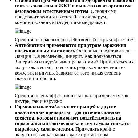
Стабилизаторы метаболизма и адсорбенты помогают
связать экзогены в ЖКТ и вывести их из организма
безопасным естественным путем
. Основными
представителями являются Лактофильтрум,
комбинированные БАДы, пивные дрожжи.
Средство направленного действия с быстрым эффектом
Антибиотики применяются при угрозе заражения
инфекционным патогеном.
Основные представители –
Данцил Т, Левомеколь, Зинерит. Как пользоваться
Зинеритом и подобными препаратами? Применяться их
могут как местно, то есть посредством нанесения на
кожу, так и внутрь. Зависит от того, какая степень
тяжести патологии.
Средство очень эффективно. так как применяется как
внутрь, так и наружно
Гормональные таблетки от прыщей и другие
аналогичные препараты – достаточно сильные
средства, которые помогают воздействовать на
гормональный фон человека и тем самым снижать
выработку сала железами.
Применять крайне
аккуратно, так как может даже при местном