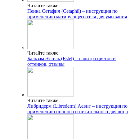
Читайте также:
Пенка Сетафил (Cetaphil) – инструкция по
применению матирующего геля для умывания
Читайте также:
Бальзам Эстель (Estel) – палитра цветов и
оттенков, отзывы
Читайте также:
Либридерм (Librederm) Аевит – инструкция по
применению ночного и питательного для лица