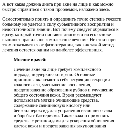
А вот какая должна диета при акне на лице и как можно
быстро справиться с такой проблемой, изложено здесь.
Самостоятельно понять и определить точно степень тяжести
больному не удается в силу субъективного восприятия и
недостаточности знаний. Вот почему следует обращаться к
врачу, который точно поставит диагноз и на его основе
выпишет правильное комплексное лечение. Не стоит при
этом отказываться от физиотерапии, так как такой метод
лечения остается одним из наиболее эффективных.
Мнение врачей:
Лечение акне на лице требует комплексного
подхода, подчеркивают врачи. Основные
принципы включают в себя регуляцию секреции
кожного сала, уменьшение воспаления,
предотвращение образования рубцов и улучшение
общего состояния кожи. Врачи рекомендуют
использовать мягкие очищающие средства,
содержащие салициловую кислоту или
бензоилпероксид, для устранения излишнего сала
и борьбы с бактериями. Также важно применять
средства с ретиноидами для ускорения обновления
клеток кожи и предотвращения закупоривания