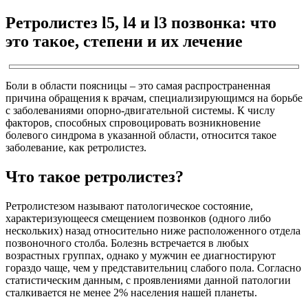
Ретролистез l5, l4 и l3 позвонка: что
это такое, степени и их лечение
Боли в области поясницы – это самая распространенная
причина обращения к врачам, специализирующимся на борьбе
с заболеваниями опорно-двигательной системы. К числу
факторов, способных спровоцировать возникновение
болевого синдрома в указанной области, относится такое
заболевание, как ретролистез.
Что такое ретролистез?
Ретролистезом называют патологическое состояние,
характеризующееся смещением позвонков (одного либо
нескольких) назад относительно ниже расположенного отдела
позвоночного столба. Болезнь встречается в любых
возрастных группах, однако у мужчин ее диагностируют
гораздо чаще, чем у представительниц слабого пола. Согласно
статистическим данным, с проявлениями данной патологии
сталкивается не менее 2% населения нашей планеты.