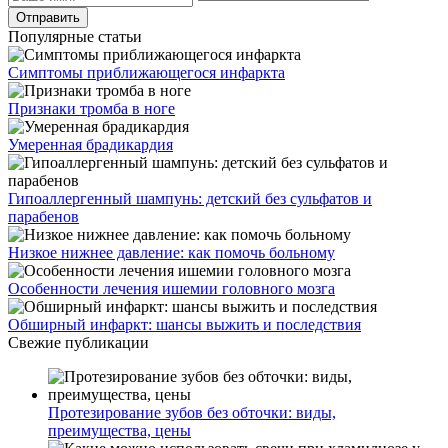
Популярные статьи
Симптомы приближающегося инфаркта
Признаки тромба в ноге
Умеренная брадикардия
Гипоаллергенный шампунь: детский без сульфатов и
парабенов
Низкое нижнее давление: как помочь больному
Особенности лечения ишемии головного мозга
Обширный инфаркт: шансы выжить и последствия
Свежие публикации
Протезирование зубов без обточки: виды,
преимущества, цены