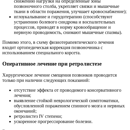
снижению нагрузки на определенные зоны
позвоночного столба, укрепляет связки и мышечные
ткани в области поражения, улучшает кровоснабжение);
иглоукалывание и гирудотерапию (способствуют
устранению болевого синдрома и воспалительных
процессов, приводят в норму кровообращение и
нервную проводимость, снимают мышечные спазмы).
Помимо этого, в схему физиотерапевтического лечения
входит ортопедическая коррекция позвоночника с
использованием специального корсета.
Оперативное лечение при ретролистезе
Хирургическое лечение смещения позвонков проводится
только при наличии следующих показаний:
отсутствие эффекта от проводимого консервативного
лечения;
выявление стойкой неврологической симптоматики,
обусловленной поражением спинного мозга и нервных
окончаний;
ретролистез IV степени;
ускоренное прогрессирование болезни.