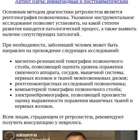
Артрит плеча: ревматоидный и посттравматический
Основным методом диагностики ретролистеза является
рентгенография позвоночника. Указанное инструментальное
исследование позволяет установить, на какой степени
развития находится патологический процесс, а также выявить
наличие сопутствующих патологий.
При необходимости, заболевший человек может быть
направлен на прохождение следующих исследований:
магнитно-резонансной томографии позвоночного
столба, позволяющей оценить уровень поражения
связочного аппарата, сосудов, мышечной системы,
нервных волокон и тканей межпозвонковых дисков;
рентгеноконтрастных исследований позвоночника;
компьютерной томографии позвоночного столба;
электронейромиографии, позволяющей произвести
оценку выраженности поражения мышечных тканей и
нервных волокон.
Всем лицам, страдающим от ретролистеза, рекомендуют
получить консультацию у невролога.