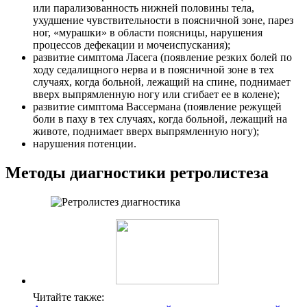
или парализованность нижней половины тела,
ухудшение чувствительности в поясничной зоне, парез
ног, «мурашки» в области поясницы, нарушения
процессов дефекации и мочеиспускания);
развитие симптома Ласега (появление резких болей по
ходу седалищного нерва и в поясничной зоне в тех
случаях, когда больной, лежащий на спине, поднимает
вверх выпрямленную ногу или сгибает ее в колене);
развитие симптома Вассермана (появление режущей
боли в паху в тех случаях, когда больной, лежащий на
животе, поднимает вверх выпрямленную ногу);
нарушения потенции.
Методы диагностики ретролистеза
Читайте также: