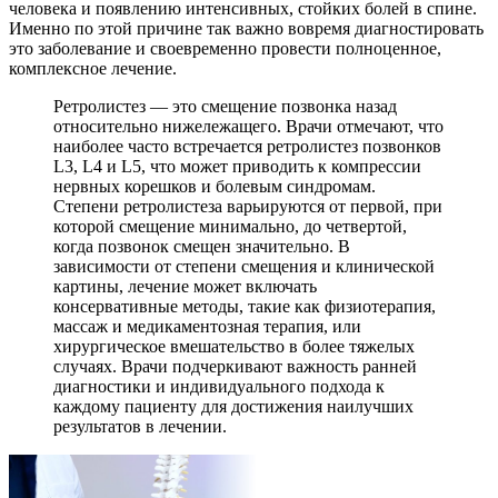
человека и появлению интенсивных, стойких болей в спине.
Именно по этой причине так важно вовремя диагностировать
это заболевание и своевременно провести полноценное,
комплексное лечение.
Ретролистез — это смещение позвонка назад
относительно нижележащего. Врачи отмечают, что
наиболее часто встречается ретролистез позвонков
L3, L4 и L5, что может приводить к компрессии
нервных корешков и болевым синдромам.
Степени ретролистеза варьируются от первой, при
которой смещение минимально, до четвертой,
когда позвонок смещен значительно. В
зависимости от степени смещения и клинической
картины, лечение может включать
консервативные методы, такие как физиотерапия,
массаж и медикаментозная терапия, или
хирургическое вмешательство в более тяжелых
случаях. Врачи подчеркивают важность ранней
диагностики и индивидуального подхода к
каждому пациенту для достижения наилучших
результатов в лечении.