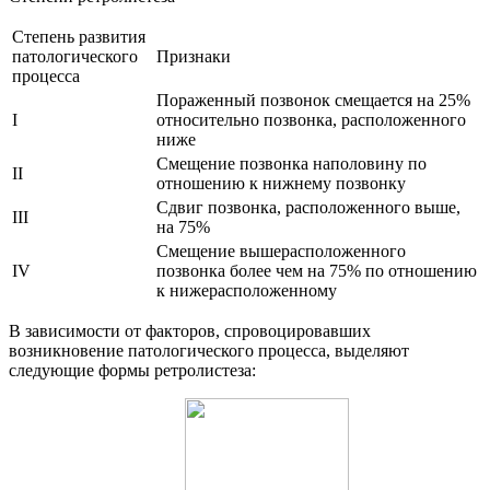
Степень развития
патологического
Признаки
процесса
Пораженный позвонок смещается на 25%
I
относительно позвонка, расположенного
ниже
Смещение позвонка наполовину по
II
отношению к нижнему позвонку
Сдвиг позвонка, расположенного выше,
III
на 75%
Смещение вышерасположенного
IV
позвонка более чем на 75% по отношению
к нижерасположенному
В зависимости от факторов, спровоцировавших
возникновение патологического процесса, выделяют
следующие формы ретролистеза: