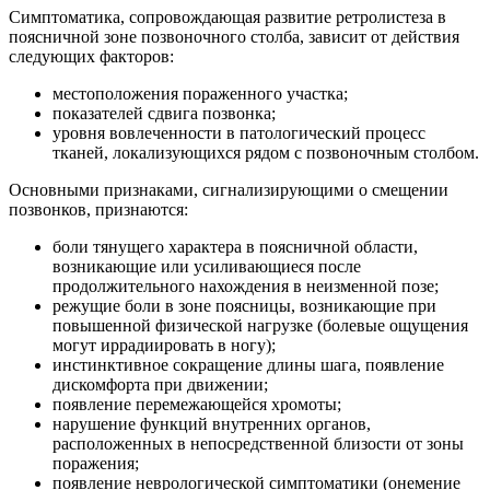
Симптоматика, сопровождающая развитие ретролистеза в
поясничной зоне позвоночного столба, зависит от действия
следующих факторов:
местоположения пораженного участка;
показателей сдвига позвонка;
уровня вовлеченности в патологический процесс
тканей, локализующихся рядом с позвоночным столбом.
Основными признаками, сигнализирующими о смещении
позвонков, признаются:
боли тянущего характера в поясничной области,
возникающие или усиливающиеся после
продолжительного нахождения в неизменной позе;
режущие боли в зоне поясницы, возникающие при
повышенной физической нагрузке (болевые ощущения
могут иррадиировать в ногу);
инстинктивное сокращение длины шага, появление
дискомфорта при движении;
появление перемежающейся хромоты;
нарушение функций внутренних органов,
расположенных в непосредственной близости от зоны
поражения;
появление неврологической симптоматики (онемение