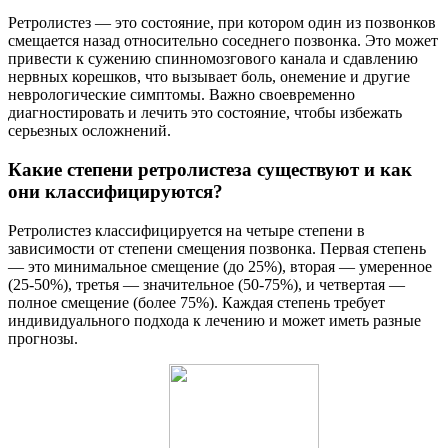
Ретролистез — это состояние, при котором один из позвонков
смещается назад относительно соседнего позвонка. Это может
привести к сужению спинномозгового канала и сдавлению
нервных корешков, что вызывает боль, онемение и другие
неврологические симптомы. Важно своевременно
диагностировать и лечить это состояние, чтобы избежать
серьезных осложнений.
Какие степени ретролистеза существуют и как
они классифицируются?
Ретролистез классифицируется на четыре степени в
зависимости от степени смещения позвонка. Первая степень
— это минимальное смещение (до 25%), вторая — умеренное
(25-50%), третья — значительное (50-75%), и четвертая —
полное смещение (более 75%). Каждая степень требует
индивидуального подхода к лечению и может иметь разные
прогнозы.