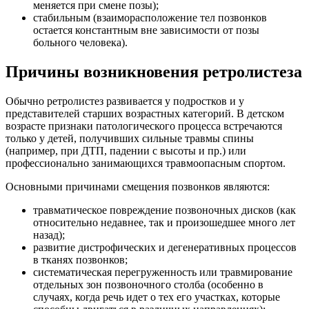
меняется при смене позы);
стабильным (взаиморасположение тел позвонков
остается константным вне зависимости от позы
больного человека).
Причины возникновения ретролистеза
Обычно ретролистез развивается у подростков и у
представителей старших возрастных категорий. В детском
возрасте признаки патологического процесса встречаются
только у детей, получивших сильные травмы спины
(например, при ДТП, падении с высоты и пр.) или
профессионально занимающихся травмоопасным спортом.
Основными причинами смещения позвонков являются:
травматическое повреждение позвоночных дисков (как
относительно недавнее, так и произошедшее много лет
назад);
развитие дистрофических и дегенеративных процессов
в тканях позвонков;
систематическая перегруженность или травмирование
отдельных зон позвоночного столба (особенно в
случаях, когда речь идет о тех его участках, которые