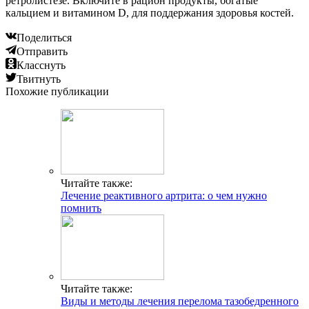
ретролистезе. Включите в рацион продукты, богатые
кальцием и витамином D, для поддержания здоровья костей.
Поделиться
Отправить
Класснуть
Твитнуть
Похожие публикации
Читайте также:
Лечение реактивного артрита: о чем нужно
помнить
Читайте также:
Виды и методы лечения перелома тазобедренного