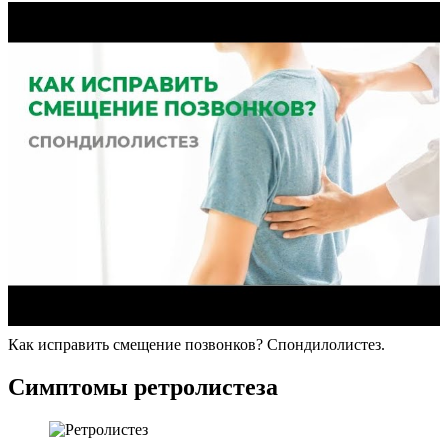
Как исправить смещение позвонков? Спондилолистез.
Симптомы ретролистеза