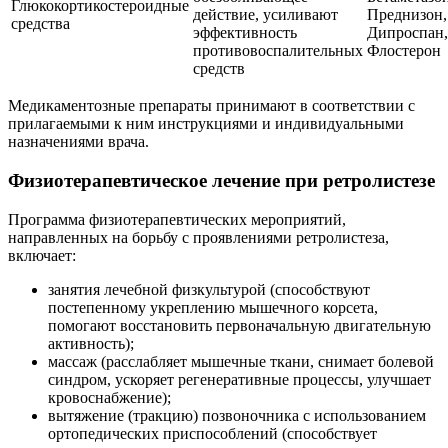
Глюкокортикостероидные
действие, усиливают
Преднизон,
средства
эффективность
Дипроспан,
противовоспалительных
Флостерон
средств
Медикаментозные препараты принимают в соответствии с
прилагаемыми к ним инструкциями и индивидуальными
назначениями врача.
Физиотерапевтическое лечение при ретролистезе
Программа физиотерапевтических мероприятий,
направленных на борьбу с проявлениями ретролистеза,
включает:
занятия лечебной физкультурой (способствуют
постепенному укреплению мышечного корсета,
помогают восстановить первоначальную двигательную
активность);
массаж (расслабляет мышечные ткани, снимает болевой
синдром, ускоряет регенеративные процессы, улучшает
кровоснабжение);
вытяжение (тракцию) позвоночника с использованием
ортопедических приспособлений (способствует