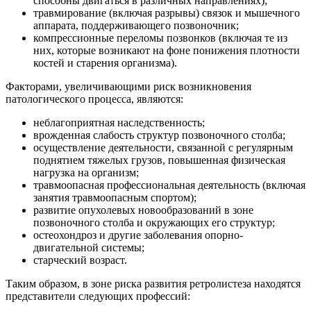
способны двигаться в различных направлениях);
травмирование (включая разрывы) связок и мышечного
аппарата, поддерживающего позвоночник;
компрессионные переломы позвонков (включая те из
них, которые возникают на фоне понижения плотности
костей и старения организма).
Факторами, увеличивающими риск возникновения
патологического процесса, являются:
неблагоприятная наследственность;
врожденная слабость структур позвоночного столба;
осуществление деятельности, связанной с регулярным
поднятием тяжелых грузов, повышенная физическая
нагрузка на организм;
травмоопасная профессиональная деятельность (включая
занятия травмоопасным спортом);
развитие опухолевых новообразований в зоне
позвоночного столба и окружающих его структур;
остеохондроз и другие заболевания опорно-
двигательной системы;
старческий возраст.
Таким образом, в зоне риска развития ретролистеза находятся
представители следующих профессий: