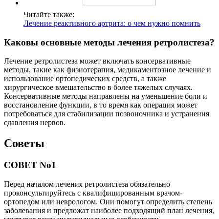
Читайте также:
Лечение реактивного артрита: о чем нужно помнить
Каковы основные методы лечения ретролистеза?
Лечение ретролистеза может включать консервативные
методы, такие как физиотерапия, медикаментозное лечение и
использование ортопедических средств, а также
хирургическое вмешательство в более тяжелых случаях.
Консервативные методы направлены на уменьшение боли и
восстановление функции, в то время как операция может
потребоваться для стабилизации позвоночника и устранения
сдавления нервов.
Советы
СОВЕТ No1
Перед началом лечения ретролистеза обязательно
проконсультируйтесь с квалифицированным врачом-
ортопедом или неврологом. Они помогут определить степень
заболевания и предложат наиболее подходящий план лечения,