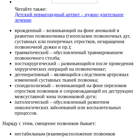
Читайте также:
Детский ревматоидный артрит – нужно длительное
лечение
врожденный – возникающий на фоне аномалий в
развитии позвоночника (гипоплазии позвоночных дуг,
суставных или поперечных отростков, незаращения
позвоночной дужки и пр.);
травматический – обусловленный травмированием
позвоночного столба;
постхирургический – развивающийся после проведения
хирургических операций на позвоночнике;
дегенеративный – являющийся следствием артрозных
изменений суставных тканей позвонка;
спондилолизный – возникающий на фоне переломов
отростков позвонков и сопровождающей их деструкции
межсуставной зоны позвонковой дуги;
патологический – обусловленный развитием
онкологических заболеваний или воспалительных
процессов.
Наряду с этим, смещение позвонков бывает:
нестабильным (взаиморасположение позвонков