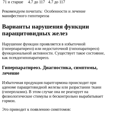
71 и старше
4.7 до 117
4.7 до 117
Рекомендуем почитать:
Особенности и лечение
манифестного гипотиреоза
Варианты нарушения функции
паращитовидных желез
Нарушение функции проявляется в избыточной
(гиперпаратиреоз) или недостаточной (гипопаратиреоз)
функциональной активности. Существует такое состояние,
как псевдогипопаратиреоз.
Гиперпаратиреоз. Диагностика, симптомы,
лечение
Избыточная продукция паратгормона происходит при
аденоме паращитовидной железы
или разрастании ткани
(гиперплазии). В этом случае она не реагирует на
физиологические стимулы и бесконтрольно вырабатывает
гормон.
Это приводит к появлению симптомов: