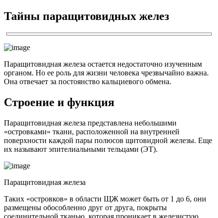
Тайны паращитовидных желез
Паращитовидная железа
остается недостаточно изученным
органом. Но ее роль для жизни человека чрезвычайно важна.
Она отвечает за постоянство кальциевого обмена.
Строение и функция
Паращитовидная железа
представлена небольшими
«островками» ткани, расположенной на внутренней
поверхности каждой пары полюсов щитовидной железы. Еще
их называют эпителиальными тельцами (ЭТ).
Паращитовидная железа
Таких «островков» в области ЩЖ может быть от 1 до 6, они
размещены обособленно друг от друга, покрыты
соединительной тканью, которая проникает в железистую