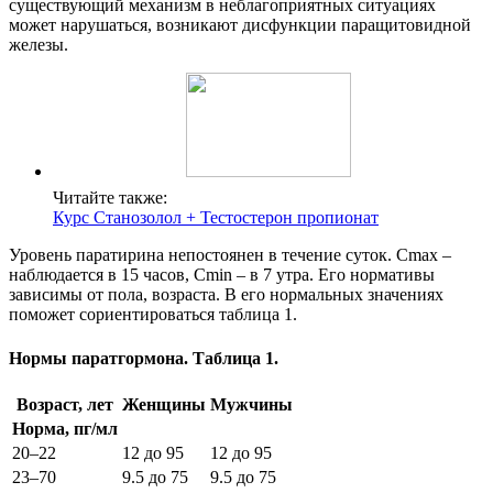
существующий механизм в неблагоприятных ситуациях
может нарушаться, возникают дисфункции паращитовидной
железы.
Читайте также:
Курс Станозолол + Тестостерон пропионат
Уровень паратирина непостоянен в течение суток. Cmax –
наблюдается в 15 часов, Cmin – в 7 утра. Его нормативы
зависимы от пола, возраста. В его нормальных значениях
поможет сориентироваться таблица 1.
Нормы паратгормона. Таблица 1.
Возраст, лет
Женщины
Мужчины
Норма, пг/мл
20–22
12 до 95
12 до 95
23–70
9.5 до 75
9.5 до 75