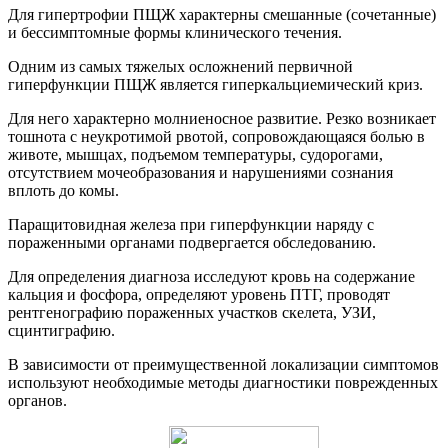
Для гипертрофии ПЩЖ характерны смешанные (сочетанные)
и бессимптомные формы клинического течения.
Одним из самых тяжелых осложнений первичной
гиперфункции ПЩЖ является гиперкальциемический криз.
Для него характерно молниеносное развитие. Резко возникает
тошнота с неукротимой рвотой, сопровождающаяся болью в
животе, мышцах, подъемом температуры, судорогами,
отсутствием мочеобразования и нарушениями сознания
вплоть до комы.
Паращитовидная железа при гиперфункции наряду с
пораженными органами подвергается обследованию.
Для определения диагноза исследуют кровь на содержание
кальция и фосфора, определяют уровень ПТГ, проводят
рентгенографию пораженных участков скелета, УЗИ,
сцинтиграфию.
В зависимости от преимущественной локализации симптомов
используют необходимые методы диагностики поврежденных
органов.