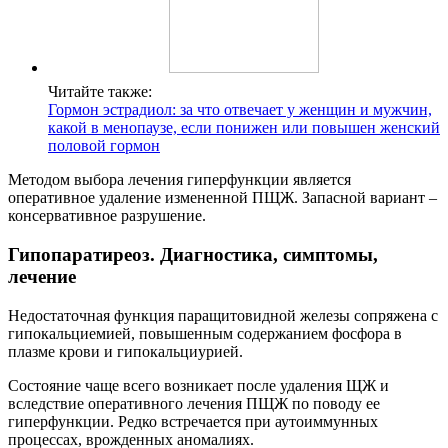
Читайте также:
Гормон эстрадиол: за что отвечает у женщин и мужчин,
какой в менопаузе, если понижен или повышен женский
половой гормон
Методом выбора лечения гиперфункции является
оперативное удаление измененной ПЩЖ. Запасной вариант –
консервативное разрушение.
Гипопаратиреоз. Диагностика, симптомы,
лечение
Недостаточная функция паращитовидной железы сопряжена с
гипокальциемией, повышенным содержанием фосфора в
плазме крови и гипокальциурией.
Состояние чаще всего возникает после удаления ЩЖ и
вследствие оперативного лечения ПЩЖ по поводу ее
гиперфункции. Редко встречается при аутоиммунных
процессах, врожденных аномалиях.