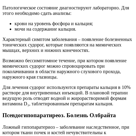
Патологическое состояние диагностируют лабораторно. Для
этого необходимо сдать анализы:
крови на уровень фосфора и кальция;
мочи на содержание кальция.
Характерный симптом заболевания – появление болезненных
тонических судорог, которые появляются на мимических
мышцах, верхних и нижних конечностях.
Возможно бессимптомное течение, при котором появление
мимических судорог можно спровоцировать при
поколачивании в области наружного слухового прохода,
наружного края глазницы.
Для лечения судорог используются препараты кальция в 10%
растворе для внутривенных инъекций. В плановой терапии
ведущую роль отводят водной и жирорастворимой формам
витамина D₃, таблетированным препаратам кальция.
Псевдогипопаратиреоз. Болезнь Олбрайта
Ложный гипопаратериоз – заболевание наследственное, при
котором ткани почек и костей нечувствительны к