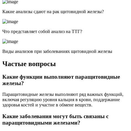
Какие анализы сдают на рак щитовидной железы?
Что представляет собой анализ на ТТГ?
Виды анализов при заболеваниях щитовидной железы
Частые вопросы
Какие функции выполняют паращитовидные
железы?
Паращитовидные железы выполняют ряд важных функций,
включая регуляцию уровня кальция в крови, поддержание
здоровья костей и участие в обмене веществ.
Какие заболевания могут быть связаны с
паращитовидными железами?