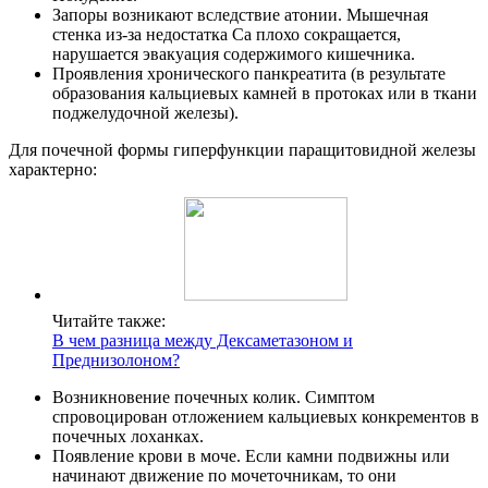
Запоры возникают вследствие атонии. Мышечная
стенка из-за недостатка Ca плохо сокращается,
нарушается эвакуация содержимого кишечника.
Проявления хронического панкреатита (в результате
образования кальциевых камней в протоках или в ткани
поджелудочной железы).
Для почечной формы гиперфункции паращитовидной железы
характерно:
Читайте также:
В чем разница между Дексаметазоном и
Преднизолоном?
Возникновение почечных колик. Симптом
спровоцирован отложением кальциевых конкрементов в
почечных лоханках.
Появление крови в моче. Если камни подвижны или
начинают движение по мочеточникам, то они