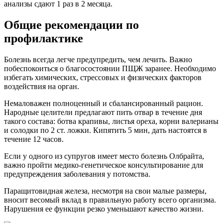
анализы сдают 1 раз в 2 месяца.
Общие рекомендации по
профилактике
Болезнь всегда легче предупредить, чем лечить. Важно
побеспокоиться о благосостоянии ПЩЖ заранее. Необходимо
избегать химических, стрессовых и физических факторов
воздействия на орган.
Немаловажен полноценный и сбалансированный рацион.
Народные целители предлагают пить отвар в течение дня
такого состава: ботва крапивы, листья ореха, корни валерианы
и солодки по 2 ст. ложки. Кипятить 5 мин, дать настоятся в
течение 12 часов.
Если у одного из супругов имеет место болезнь Олбрайта,
важно пройти медико-генетическое консультирование для
предупреждения заболевания у потомства.
Паращитовидная железа
, несмотря на свои малые размеры,
вносит весомый вклад в правильную работу всего организма.
Нарушения ее функции резко уменьшают качество жизни.