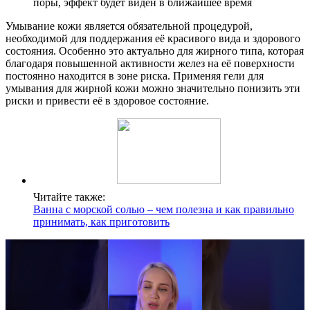
поры, эффект будет виден в ближайшее время
Умывание кожи является обязательной процедурой,
необходимой для поддержания её красивого вида и здорового
состояния. Особенно это актуально для жирного типа, которая
благодаря повышенной активности желез на её поверхности
постоянно находится в зоне риска. Применяя гели для
умывания для жирной кожи можно значительно понизить эти
риски и привести её в здоровое состояние.
Читайте также:
Ванна с морской солью – чем полезна и как правильно
принимать, как приготовить