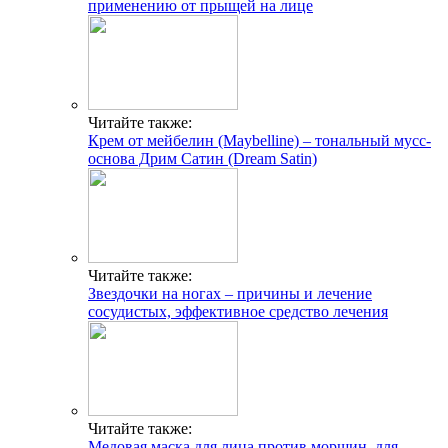
применению от прыщей на лице
Читайте также:
Крем от мейбелин (Maybelline) – тональный мусс-
основа Дрим Сатин (Dream Satin)
Читайте также:
Звездочки на ногах – причины и лечение
сосудистых, эффективное средство лечения
Читайте также:
Медовая маска для лица против морщин, для