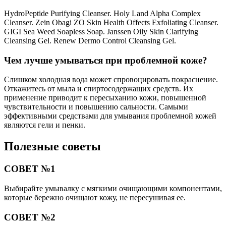
HydroPeptide Purifying Cleanser. Holy Land Alpha Complex
Cleanser. Zein Obagi ZO Skin Health Offects Exfoliating Cleanser.
GIGI Sea Weed Soapless Soap. Janssen Oily Skin Clarifying
Cleansing Gel. Renew Dermo Control Cleansing Gel.
Чем лучше умываться при проблемной коже?
Слишком холодная вода может спровоцировать покраснение.
Откажитесь от мыла и спиртосодержащих средств. Их
применение приводит к пересыханию кожи, повышенной
чувствительности и повышению сальности. Самыми
эффективными средствами для умывания проблемной кожей
являются гели и пенки.
Полезные советы
СОВЕТ №1
Выбирайте умывалку с мягкими очищающими компонентами,
которые бережно очищают кожу, не пересушивая ее.
СОВЕТ №2