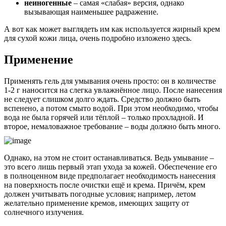
неиногенные
– самая «слабая» версия, однако
вызывающая наименьшее радражение.
А вот как может выглядеть им как используется жирный крем
для сухой кожи лица, очень подробно изложено здесь.
Применение
Применять гель для умывания очень просто: он в количестве
1-2 г наносится на слегка увлажнённое лицо. После нанесения
не следует слишком долго ждать. Средство должно быть
вспенено, а потом смыто водой. При этом необходимо, чтобы
вода не была горячей или тёплой – только прохладной. И
второе, немаловажное требование – воды должно быть много.
Однако, на этом не стоит останавливаться. Ведь умывание –
это всего лишь первый этап ухода за кожей. Обеспечение его
в полноценном виде предполагает необходимость нанесения
на поверхность после очистки ещё и крема. Причём, крем
должен учитывать погодные условия; например, летом
желательно применение кремов, имеющих защиту от
солнечного излучения.