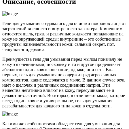
Описание, особенности
Гели для умывания создавались для очистки покровов лица от
загрязнений внешнего и внутреннего характера. К внешним
относятся пыль, грязь и различные жидкости попадающие на
кожу из окружающей среды; внутренние – это собственные
продукты жизнедеятельности кожи: сальный секрет, пот,
чешуйки эпидермиса.
Преимущества геля для умывания перед мылом поначалу не
кажутся очевидными, поскольку и то и другое проделывает
абсолютно одинаковые операции, однако, они есть. Во-
первых, гель для умывания не содержит ряд агрессивных
компонентов, какие содержатся в мыле. В данном случае речь
идёт о щелочах и различных соединениях натрия. Эти
вещества негативно влияют на кожу, пересушивают её и
делают неэластичной. Во-вторых, в отличие от мыла, которое
всегда одинаковое и универсальное, гель для умывания
разрабатывается для каждого типа кожи в отдельности.
Какими же особенностями обладает гель для умывания для
жирной структуры? Этот тип кожи нуждается в тщательном