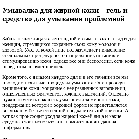
Умывалка для жирной кожи – гель и
средство для умывания проблемной
Забота о коже лица является одной из самых важных задач для
женщин, стремящихся сохранить свою кожу молодой и
здоровой. Уход за кожей лица подразумевает применение
специальных процедур по тонизированию, питанию и
стимулированию кожи, однако все они бесполезны, если кожа
перед этим не будет очищена.
Кроме того, с началом каждого дня и в его течении все мы
проводим нехитрые процедуры умывания. Они проводят
вычищение кожи: убирание с неё различных загрязнений,
отшелушенных фрагментов, кожных выделений. Отдельно
нужно отметить важность умывания для жирной кожи,
поддержание которой в хорошей форме не представляется
возможным без качественной предварительной очистки. А
вот как происходит уход за жирной кожей лица и какие
средства стоит использовать, поможет понять данная
информация.