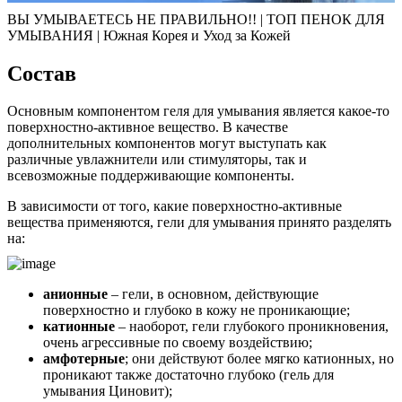
ВЫ УМЫВАЕТЕСЬ НЕ ПРАВИЛЬНО!! | ТОП ПЕНОК ДЛЯ
УМЫВАНИЯ | Южная Корея и Уход за Кожей
Состав
Основным компонентом геля для умывания является какое-то
поверхностно-активное вещество. В качестве
дополнительных компонентов могут выступать как
различные увлажнители или стимуляторы, так и
всевозможные поддерживающие компоненты.
В зависимости от того, какие поверхностно-активные
вещества применяются, гели для умывания принято разделять
на:
анионные
– гели, в основном, действующие
поверхностно и глубоко в кожу не проникающие;
катионные
– наоборот, гели глубокого проникновения,
очень агрессивные по своему воздействию;
амфотерные
; они действуют более мягко катионных, но
проникают также достаточно глубоко (гель для
умывания Циновит);