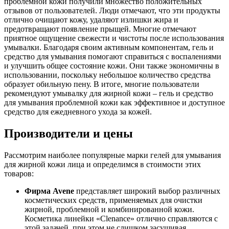
проблемной кожи получили множество положительных
отзывов от пользователей. Люди отмечают, что эти продукты
отлично очищают кожу, удаляют излишки жира и
предотвращают появление прыщей. Многие отмечают
приятное ощущение свежести и чистоты после использования
умывалки. Благодаря своим активным компонентам, гель и
средство для умывания помогают справиться с воспалениями
и улучшить общее состояние кожи. Они также экономичны в
использовании, поскольку небольшое количество средства
образует обильную пену. В итоге, многие пользователи
рекомендуют умывалку для жирной кожи – гель и средство
для умывания проблемной кожи как эффективное и доступное
средство для ежедневного ухода за кожей.
Производители и цены
Рассмотрим наиболее популярные марки гелей для умывания
для жирной кожи лица и определимся в стоимости этих
товаров:
Фирма Avene
представляет широкий выбор различных
косметических средств, применяемых для очистки
жирной, проблемной и комбинированной кожи.
Косметика линейки «Clenance» отлично справляются с
этой задачей, при этом не слишком засушивая