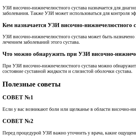
УЗИ височно-нижнечелюстного сустава назначается для диагнос
заболевания. Также УЗИ может использоваться для контроля эф
Кем назначается УЗИ височно-нижнечелюстного с
УЗИ височно-нижнечелюстного сустава может быть назначено 
лечением заболеваний этого сустава.
Что можно обнаружить при УЗИ височно-нижнече
При УЗИ височно-нижнечелюстного сустава можно обнаружить р
состояние суставной жидкости и слизистой оболочки сустава.
Полезные советы
СОВЕТ №1
Если у вас возникают боли или щелканье в области височно-н
СОВЕТ №2
Перед процедурой УЗИ важно уточнить у врача, какие ощущени