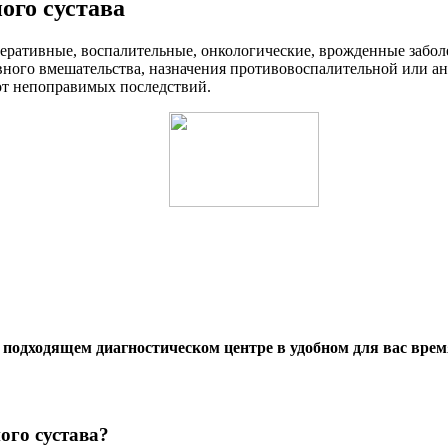
ого сустава
ративные, воспалительные, онкологические, врожденные заболе
ного вмешательства, назначения противовоспалительной или ан
 от непоправимых последствий.
 подходящем диагностическом центре в удобном для вас врем
ого сустава?