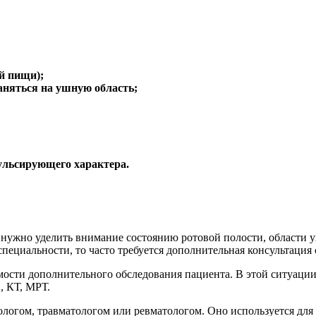
ой пищи);
аняться на ушную область;
ульсирующего характера.
 нужно уделить внимание состоянию ротовой полости, области у
пециальности, то часто требуется дополнительная консультация 
ости дополнительного обследования пациента. В этой ситуации
, КТ, МРТ.
тологом, травматологом или ревматологом. Оно используется для 