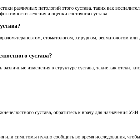
тики различных патологий этого сустава, таких как воспалител
фективности лечения и оценки состояния сустава.
устава?
врачом-терапевтом, стоматологом, хирургом, ревматологом или
люстного сустава?
азличные изменения в структуре сустава, такие как отеки, кис
ижнечелюстного сустава, обратитесь к врачу для назначения УЗ
я или симптомы нужно сообщить во время исследования, чтобы 