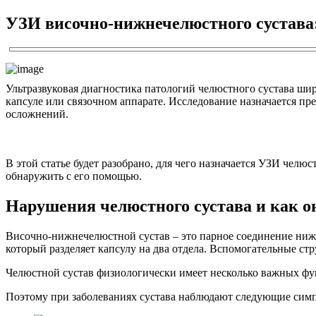
УЗИ височно-нижнечелюстного сустава:
Ультразвуковая диагностика патологий челюстного сустава шир
капсуле или связочном аппарате. Исследование назначается п
осложнений.
В этой статье будет разобрано, для чего назначается УЗИ челю
обнаружить с его помощью.
Нарушения челюстного сустава и как 
Височно-нижнечелюстной сустав – это парное соединение нижн
который разделяет капсулу на два отдела. Вспомогательные 
Челюстной сустав физиологически имеет несколько важных фу
Поэтому при заболеваниях сустава наблюдают следующие сим