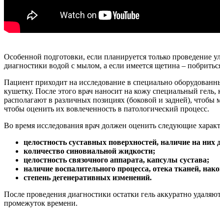
Особенной подготовки, если планируется только проведение ул
диагностики водой с мылом, а если имеется щетина – побрить
Пациент приходит на исследование в специально оборудованны
кушетку. После этого врач наносит на кожу специальный гель,
располагают в различных позициях (боковой и задней), чтобы
чтобы оценить их вовлеченность в патологический процесс.
Во время исследования врач должен оценить следующие харак
целостность суставных поверхностей, наличие на них 
количество синовиальной жидкости;
целостность связочного аппарата, капсулы сустава;
наличие воспалительного процесса, отека тканей, нако
степень дегенеративных изменений.
После проведения диагностики остатки гель аккуратно удаляю
промежуток времени.