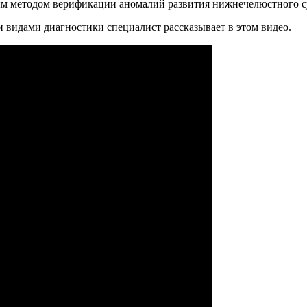
тым методом верификации аномалий развития нижнечелюстного су
 видами диагностики специалист рассказывает в этом видео.