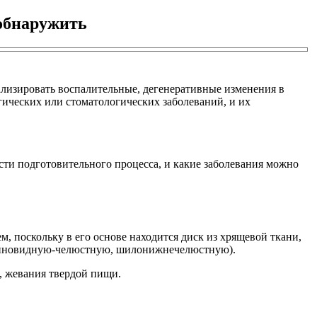
 обнаружить
ализировать воспалительные, дегенеративные изменения в
гических или стоматологических заболеваний, и их
ости подготовительного процесса, и какие заболевания можно
, поскольку в его основе находится диск из хрящевой ткани,
 клиновидную-челюстную, шилонижнечелюстную).
, жевания твердой пищи.