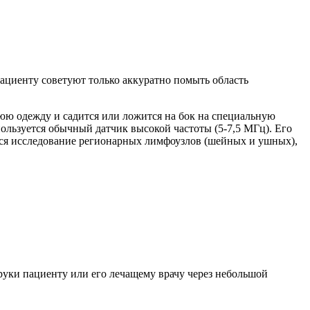
Пациенту советуют только аккуратно помыть область
юю одежду и садится или ложится на бок на специальную
пользуется обычный датчик высокой частоты (5-7,5 МГц). Его
ется исследование регионарных лимфоузлов (шейных и ушных),
руки пациенту или его лечащему врачу через небольшой