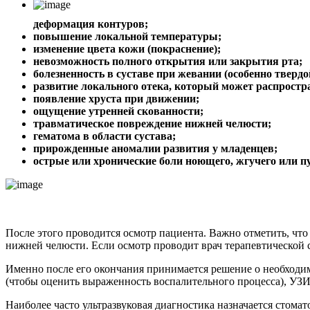
деформация контуров;
повышение локальной температуры;
изменение цвета кожи (покраснение);
невозможность полного открытия или закрытия рта;
болезненность в суставе при жевании (особенно тверд
развитие локального отека, который может распростр
появление хруста при движении;
ощущение утренней скованности;
травматическое повреждение нижней челюсти;
гематома в области сустава;
прирожденные аномалии развития у младенцев;
острые или хронические боли ноющего, жгучего или п
После этого проводится осмотр пациента. Важно отметить, что
нижней челюсти. Если осмотр проводит врач терапевтической с
Именно после его окончания принимается решение о необходим
(чтобы оценить выраженность воспалительного процесса), УЗИ
Наиболее часто ультразвуковая диагностика назначается стома