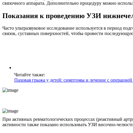
связочного аппарата. Дополнительно процедуру можно использ
Показания к проведению УЗИ нижнечел
Часто ультразвуковое исследование используется в период под
связок, суставных поверхностей, чтобы провести последующу
Читайте также:
Паховая грыжа у детей: симптомы и лечение с операцией
При активных ревматологических процессах (реактивный артри
активности также показано использовать УЗИ височно-челюстн