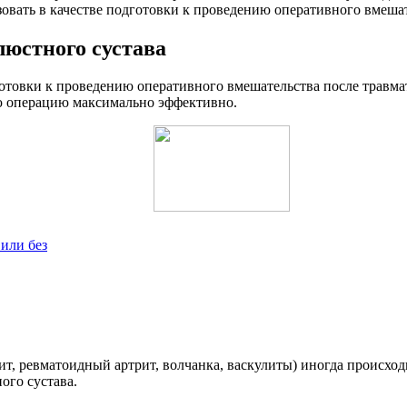
овать в качестве подготовки к проведению оперативного вмешат
юстного сустава
готовки к проведению оперативного вмешательства после травма
ю операцию максимально эффективно.
 или без
т, ревматоидный артрит, волчанка, васкулиты) иногда происход
ого сустава.