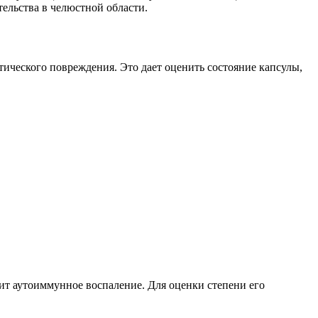
ельства в челюстной области.
тического повреждения. Это дает оценить состояние капсулы,
ит аутоиммунное воспаление. Для оценки степени его