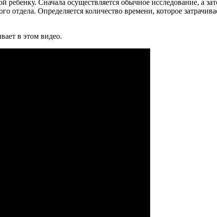
й ребенку. Сначала осуществляется обычное исследование, а зат
о отдела. Определяется количество времени, которое затрачивае
вает в этом видео.