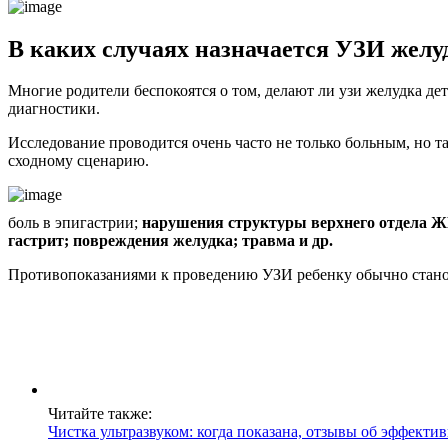
В каких случаях назначается УЗИ желу
Многие родители беспокоятся о том, делают ли узи желудка де
диагностики.
Исследование проводится очень часто не только больным, но т
сходному сценарию.
боль в эпигастрии;
нарушения структуры верхнего отдела 
гастрит;
повреждения желудка;
травма и др.
Противопоказаниями к проведению УЗИ ребенку обычно стано
Читайте также:
Чистка ультразвуком: когда показана, отзывы об эффекти