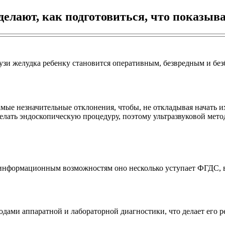
делают, как подготовиться, что показыв
 узи желудка ребенку становится оперативным, безвредным и б
мые незначительные отклонения, чтобы, не откладывая начать и
сделать эндоскопическую процедуру, поэтому ультразвуковой ме
м информационным возможностям оно несколько уступает ФГДС, в
одами аппаратной и лабораторной диагностики, что делает его 