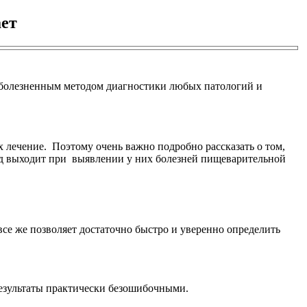
ает
езболезненным методом диагностики любых патологий и
х лечение. Поэтому очень важно подробно рассказать о том,
тод выходит при выявлении у них болезней пищеварительной
се же позволяет достаточно быстро и уверенно определить
результаты практически безошибочными.