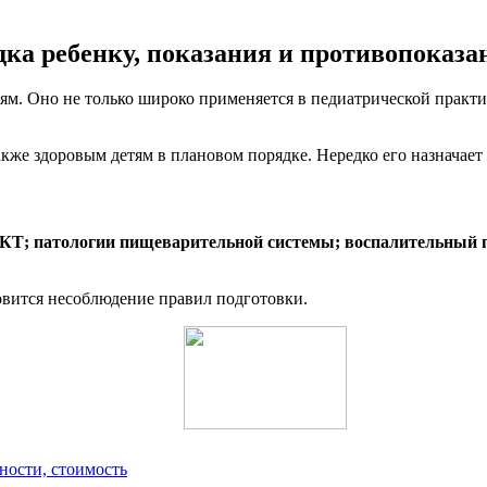
дка ребенку, показания и противопоказа
тям. Оно не только широко применяется в педиатрической практ
акже здоровым детям в плановом порядке. Нередко его назначае
ЖКТ;
патологии пищеварительной системы;
воспалительный п
вится несоблюдение правил подготовки.
вности, стоимость