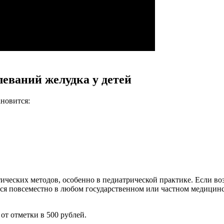
еваний желудка у детей
новится:
еских методов, особенно в педиатрической практике. Если возн
дится повсеместно в любом государственном или частном медиц
от отметки в 500 рублей.