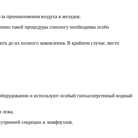
-за проникновения воздуха в желудок.
менно такой процедуры сонологу необходимы особо
ть до их полного заживления. В крайнем случае, место
м оборудовании и используют особый гипоаллергенный водный
и лежа.
внутренней секреции и лимфоузлов.