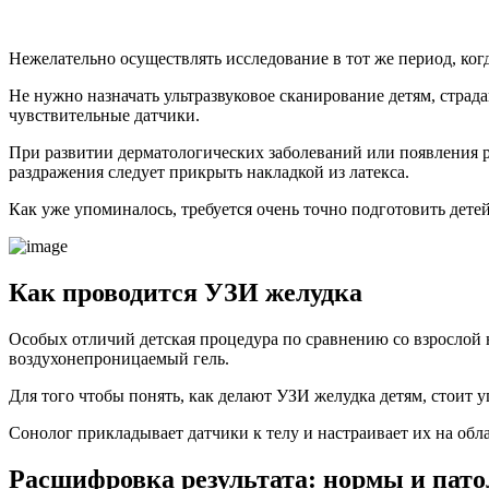
Нежелательно осуществлять исследование в тот же период, ког
Не нужно назначать ультразвуковое сканирование детям, стр
чувствительные датчики.
При развитии дерматологических заболеваний или появления ра
раздражения следует прикрыть накладкой из латекса.
Как уже упоминалось, требуется очень точно подготовить дет
Как проводится УЗИ желудка
Особых отличий детская процедура по сравнению со взрослой
воздухонепроницаемый гель.
Для того чтобы понять, как делают УЗИ желудка детям, стоит у
Сонолог прикладывает датчики к телу и настраивает их на обл
Расшифровка результата: нормы и пато