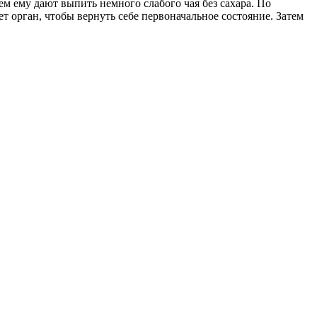
ем ему дают выпить немного слабого чая без сахара. По
т орган, чтобы вернуть себе первоначальное состояние. Затем