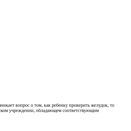
икает вопрос о том, как ребенку проверить желудок, то
инском учреждении, обладающем соответствующим