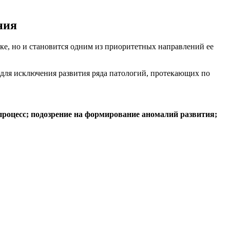
ния
ике, но и становится одним из приоритетных направлений ее
т для исключения развития ряда патологий, протекающих по
роцесс;
подозрение на формирование аномалий развития;