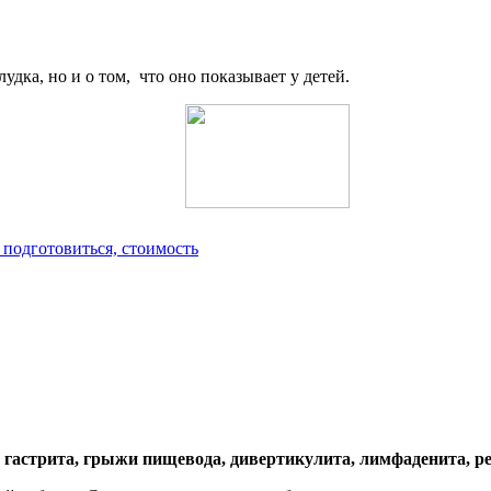
удка, но и о том, что оно показывает у детей.
подготовиться, стоимость
, гастрита, грыжи пищевода, дивертикулита, лимфаденита, 