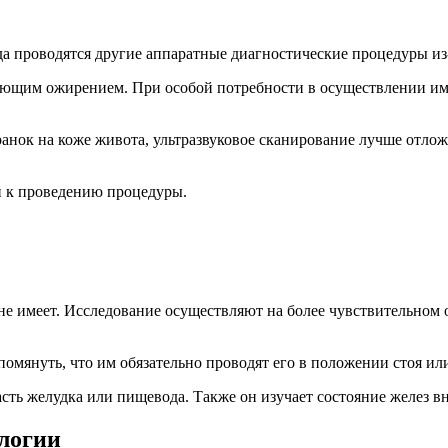
да проводятся другие аппаратные диагностические процедуры из
адающим ожирением. При особой потребности в осуществлении и
нок на коже живота, ультразвуковое сканирование лучше отложи
ей к проведению процедуры.
 не имеет. Исследование осуществляют на более чувствительно
помянуть, что им обязательно проводят его в положении стоя ил
асть желудка или пищевода. Также он изучает состояние желез 
логии