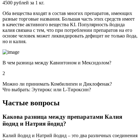
4500 рублей за 1 кг.
Оба вещества входят в состав многих препаратов, имеющих
разные торговые названия. Большая часть этих средств имеет
в качестве активного вещества KI. Популярность йодида
калия связана с тем, что при потреблении препаратов на его
основе человек может ликвидировать дефицит не только йода,
но и калия.
В чем разница между Кавинтоном и Мексидолом?
2
Можно ли принимать Комбилипен и Диклофенак?
Что выбрать: Эутирокс или L-Тироксин?
Частые вопросы
Какова разница между препаратами Калия
йодид и Натрия йодид?
Калий йодид и Натрий йодид – это два различных соединения