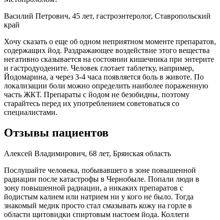
Василий Петрович, 45 лет, гастроэнтеролог, Ставропольский
край
Хочу сказать о еще об одном неприятном моменте препаратов,
содержащих йод. Раздражающее воздействие этого вещества
негативно сказывается на состоянии кишечника при энтерите
и гастродуодените. Человек глотает таблетку, например,
Йодомарина, а через 3-4 часа появляется боль в животе. По
локализации боли можно определить наиболее пораженную
часть ЖКТ. Препараты с йодом не безобидны, поэтому
старайтесь перед их употреблением советоваться со
специалистами.
Отзывы пациентов
Алексей Владимирович, 68 лет, Брянская область
Послушайте человека, побывавшего в зоне повышенной
радиации после катастрофы в Чернобыле. Попали люди в
зону повышенной радиации, а никаких препаратов с
йодистым калием или натрием ни у кого не было. Тогда
знакомый медик просто стал смазывать кожу на горле в
области щитовидки спиртовым настоем йода. Коллеги