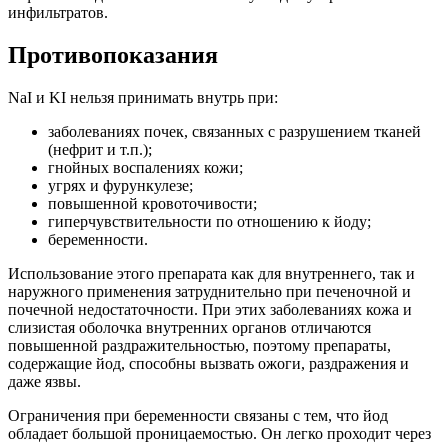
инфильтратов.
Противопоказания
NaI и KI нельзя принимать внутрь при:
заболеваниях почек, связанных с разрушением тканей
(нефрит и т.п.);
гнойных воспалениях кожи;
угрях и фурункулезе;
повышенной кровоточивости;
гиперчувствительности по отношению к йоду;
беременности.
Использование этого препарата как для внутреннего, так и
наружного применения затруднительно при печеночной и
почечной недостаточности. При этих заболеваниях кожа и
слизистая оболочка внутренних органов отличаются
повышенной раздражительностью, поэтому препараты,
содержащие йод, способны вызвать ожоги, раздражения и
даже язвы.
Ограничения при беременности связаны с тем, что йод
обладает большой проницаемостью. Он легко проходит через