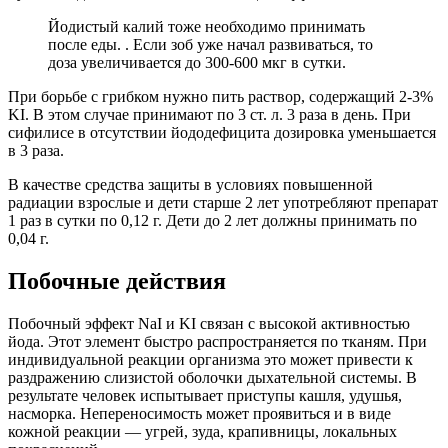
Йодистый калий тоже необходимо принимать
после еды. . Если зоб уже начал развиваться, то
доза увеличивается до 300-600 мкг в сутки.
При борьбе с грибком нужно пить раствор, содержащий 2-3%
KI. В этом случае принимают по 3 ст. л. 3 раза в день. При
сифилисе в отсутствии йододефицита дозировка уменьшается
в 3 раза.
В качестве средства защиты в условиях повышенной
радиации взрослые и дети старше 2 лет употребляют препарат
1 раз в сутки по 0,12 г. Дети до 2 лет должны принимать по
0,04 г.
Побочные действия
Побочный эффект NaI и KI связан с высокой активностью
йода. Этот элемент быстро распространяется по тканям. При
индивидуальной реакции организма это может привести к
раздражению слизистой оболочки дыхательной системы. В
результате человек испытывает приступы кашля, удушья,
насморка. Непереносимость может проявиться и в виде
кожной реакции — угрей, зуда, крапивницы, локальных