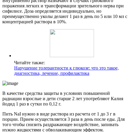
Внутривенно раствор назначают в случаях грибкового
поражения легких и трансформации зрительного нерва при
сифилисе. Доза определяется индивидуально, но
преимущественно уколы делают 1 раз в день по 5 или 10 мл с
концентрацией раствора в 10%.
Читайте также:
Нарушение толерантности к глюкозе: что это такое,
диагностика, лечение, профилактика
В качестве средства защиты в условиях повышенной
радиации взрослые и дети старше 2 лет употребляют Калия
йодид 1 раз в сутки по 0,12 г.
Пить NaI нужно в виде раствора из расчета от 1 до 3 г в
порции. Прием осуществляется 3 раза в день после еды. Для
того чтобы снизить раздражающее воздействие, запивать
нужно жидкостями с обволакивающим эффектом.