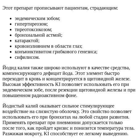
Этот препарат прописывают пациентам, страдающим:
эндемическим зобом;
гипертиреозом;
тиреотоксикозом;
бронхиальной астмой;
катарактой;
кровоизлиянием в области глаз;
конъюнктивитом грибкового генезиса;
сифилисом.
Йодид калия также широко используют в качестве средства,
компенсирующего дефицит йода. Этот элемент быстро
переходит в кровь и концентрируется в щитовидной железе.
Высокая эффективность KI позволяет использовать его при
эндемическом зобе, после резекции щитовидной железы и при
повышенном радиоактивном фоне.
Йодистый калий оказывает сильное стимулирующее
воздействие на слизистую оболочку. Это свойство позволяет
использовать его при бронхитах на любой стадии развития.
Применять препарат при пневмонии допускается только
после того, как пройдет кризис и понизится температура тела.
Разжижая мокроту, KI способствует ее легкому выведению.