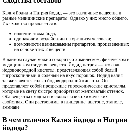
Сходства составов
Калия йодид и Натрия йодид — это различные вещества и
разные медицинские препараты. Однако у них много общего.
Их сходство проявляется в:
наличии атома йода;
одинаковом воздействии на организм человека;
возможности взаимозамены препаратов, произведенных
на основе этих 2 веществ.
В данном случае можно говорить о химическом, физическом и
медицинском сходстве веществ. Йодид натрия — это соль
йодоводородной кислоты, представляющая собой белый
гигроскопичный и соленый на вкус порошок. Йодид калия
также является солью йодоводородной кислоты. Он
представляет собой прозрачные гироскопические кристаллы,
которые на свету быстро приобретают желтоватый оттенок.
Оба вещества сходны и в своих физико-химических
свойствах. Они растворимы в глицерине, ацетоне, этаноле,
аммиаке.
В чем отличия Калия йодида и Натрия
йодида?