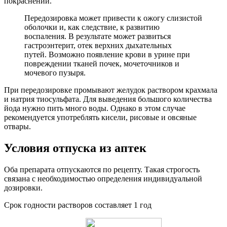
покраснений.
Передозировка может привести к ожогу слизистой
оболочки и, как следствие, к развитию
воспаления. В результате может развиться
гастроэнтерит, отек верхних дыхательных
путей. Возможно появление крови в урине при
повреждении тканей почек, мочеточников и
мочевого пузыря.
При передозировке промывают желудок раствором крахмала
и натрия тиосульфата. Для выведения большого количества
йода нужно пить много воды. Однако в этом случае
рекомендуется употреблять кисели, рисовые и овсяные
отвары.
Условия отпуска из аптек
Оба препарата отпускаются по рецепту. Такая строгость
связана с необходимостью определения индивидуальной
дозировки.
Срок годности растворов составляет 1 год