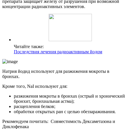
препарата защищает железу от разрушения при возможной
концентрации радиоактивных элементов.
Читайте также:
Последствия лечения радиоактивным йодом
Натрия йодид используют для разжижения мокроты в
бронхах.
Кроме того, NaI используют для:
разжижения мокроты в бронхах (острый и хронический
бронхит, бронхиальная астма);
расщепления белков;
обработки открытых ран с целью обеззараживания.
Рекомендуем почитать:
Совместимость Дексаметазона и
Диклофенака