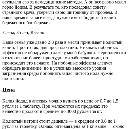
осуждали его за немедицинские методы. А он все равно мазал
горло йодом. В результате те, кто последовал совету
странного врача, уберегли свою щитовидку от проблем. В
наше время в запасе всегда нужно иметь йодистый калий —
береженого бог бережет.
Елена, 35 лет, Казань
Наша семья уже давно 2-3 раза в месяц принимает йодистый
калий. Просто так, для профилактики. Никаких побочных
эффектов не обнаружено даже у моей бабушки. Периодически
кто-то из нас болеет простудными заболеваниями, но
происходит это нечасто. На побочные эффекты следует
обращать внимание, но в условиях высокого уровня
загрязнения среды пополнять запас чистого йода нужно
постоянно.
Цена
Калия йодид в аптеках можно купить по цене от 0,7 до 1,5
рубля за 1 таблетку. При мелкооптовых продажах это
вещество продают в среднем по 3000 рублей за кг.
Йодистый натрий стоит дешевле — в среднем от 0,6 до 1
рубля за таблетку. Однако оптовая цена за 1 кг выше — около