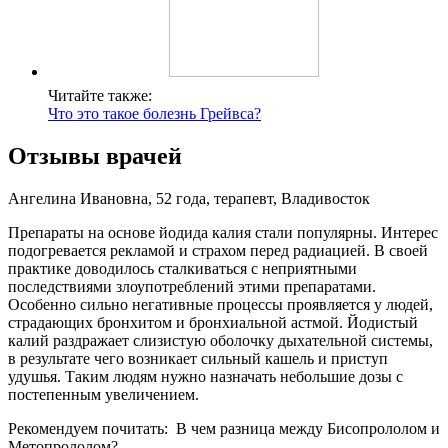
Читайте также:
Что это такое болезнь Грейвса?
Отзывы врачей
Ангелина Ивановна, 52 года, терапевт, Владивосток
Препараты на основе йодида калия стали популярны. Интерес
подогревается рекламой и страхом перед радиацией. В своей
практике доводилось сталкиваться с неприятными
последствиями злоупотреблений этими препаратами.
Особенно сильно негативные процессы проявляется у людей,
страдающих бронхитом и бронхиальной астмой. Йодистый
калий раздражает слизистую оболочку дыхательной системы,
в результате чего возникает сильный кашель и приступ
удушья. Таким людям нужно назначать небольшие дозы с
постепенным увеличением.
Рекомендуем почитать:
В чем разница между Бисопрололом и
Метопрололом?