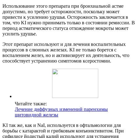
Использование этого препарата при бронхиальной астме
допустимо, но требует осторожности, поскольку может
привести к усилению удушья. Осторожность заключается в
том, что KI нужно принимать только в состоянии ремиссии. В
период астматического статуса отхождение мокроты может
усилить удушье.
Этот препарат используют и для лечения воспалительных
процессов в слюнных железах. KI не только борется с
воспалением желез, но и активизирует их деятельность, что
способствует устранению симптомов ксеростомии.
Читайте также:
Лечение диффузных изменений паренхимы
щитовидной железы
KI так же, как и NaI, используется в офтальмологии для
борьбы с катарактой и грибковым конъюнктивитом. При
сифилисе йодистый калий используют для устранения