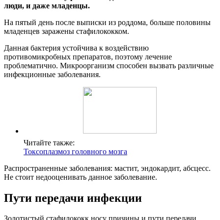
люди, и даже младенцы.
На пятый день после выписки из роддома, больше половины
младенцев заражены стафилококком.
Данная бактерия устойчива к воздействию
противомикробных препаратов, поэтому лечение
проблематично. Микроорганизм способен вызвать различные
инфекционные заболевания.
Читайте также:
Токсоплазмоз головного мозга
Распространенные заболевания: мастит, эндокардит, абсцесс.
Не стоит недооценивать данное заболевание.
Пути передачи инфекции
Золотистый стафилококк носу причины и пути передачи