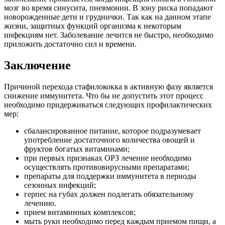
мозг во время синусита, пневмонии. В зону риска попадают
новорожденные дети и груднички. Так как на данном этапе
жизни, защитных функций организма к некоторым
инфекциям нет. Заболевание лечится не быстро, необходимо
приложить достаточно сил и времени.
Заключение
Причиной перехода стафилококка в активную фазу является
снижение иммунитета. Что бы не допустить этот процесс
необходимо придерживаться следующих профилактических
мер:
сбалансированное питание, которое подразумевает
употребление достаточного количества овощей и
фруктов богатых витаминами;
при первых признаках ОРЗ лечение необходимо
осуществлять противовирусными препаратами;
препараты для поддержки иммунитета в периоды
сезонных инфекций;
герпес на губах должен подлегать обязательному
лечению.
прием витаминных комплексов;
мыть руки необходимо перед каждым приемом пищи, а