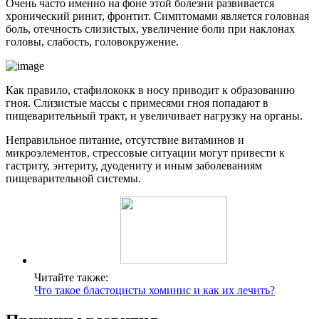
Очень часто именно на фоне этой болезни развивается
хронический ринит, фронтит. Симптомами является головная
боль, отечность слизистых, увеличение боли при наклонах
головы, слабость, головокружение.
Как правило, стафилококк в носу приводит к образованию
гноя. Слизистые массы с примесями гноя попадают в
пищеварительный тракт, и увеличивает нагрузку на органы.
Неправильное питание, отсутствие витаминов и
микроэлементов, стрессовые ситуации могут привести к
гастриту, энтериту, дуодениту и иным заболеваниям
пищеварительной системы.
Читайте также:
Что такое бластоцисты хоминис и как их лечить?