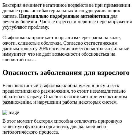
Бактерия начинает негативное воздействие при применении
дольше срока антибактериальных и сосудосуживающих
капель.
Неправильно подобранные антибиотики
для
лечения болезни. Частые стрессы и нервные перенапряжения
усугубляют проблему.
Стафилококк проникает в организм через раны на коже,
ожоги, слизистые оболочки. Согласно статистическим
данным только у 20% населения имеется настолько сильный
иммунитет, что не дает возможности обосноваться на
слизистой носа.
Опасность заболевания для взрослого
Если золотистый стафилококк обнаружен в носу и есть
предвестники его размножения, то стоит незамедлительно
обратиться к врачу. Опасность возникает при его активном
размножении, и нарушении работы некоторых систем.
В этот момент бактерия способна отключить природную
защитную функцию организма, для дальнейшего
патологического процесса.