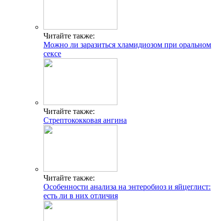
Читайте также:
Можно ли заразиться хламидиозом при оральном
сексе
Читайте также:
Стрептококковая ангина
Читайте также:
Особенности анализа на энтеробиоз и яйцеглист:
есть ли в них отличия