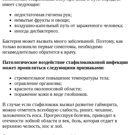
имеет следующие:
недостаточная гигиена рук;
немытые фрукты и овощи;
воздушно-капельный путь от зараженного человека;
иногда дисбактериоз.
Бактерия может вызвать много заболеваний. Поэтому, как
только возникли первые симптомы, необходимо
незамедлительно обратится к врачу.
Патологическое воздействие стафилококковой инфекции
может проявляться следующими признаками:
стремительное повышение температуры тела;
отравление организма;
краснота околоносовой области;
поражение кожи в виде гнойников.
В случае если стафилококк вызвал развитие гайморита,
можно отметить всеобщую слабость, ринит, чихание,
заложенность носа. Прогрессируя болезнь, приводит к
отечности лобной области и век, боль, которая отдает в
верхнюю челюсть, нос и лоб.