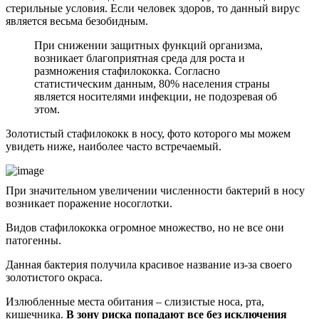
стерильные условия. Если человек здоров, то данный вирус
является весьма безобидным.
При снижении защитных функций организма,
возникает благоприятная среда для роста и
размножения стафилококка. Согласно
статистическим данным, 80% населения страны
является носителями инфекции, не подозревая об
этом.
Золотистый стафилококк в носу, фото которого мы можем
увидеть ниже, наиболее часто встречаемый.
При значительном увеличении численности бактерий в носу
возникает поражение носоглотки.
Видов стафилококка огромное множество, но не все они
патогенны.
Данная бактерия получила красивое название из-за своего
золотистого окраса.
Излюбленные места обитания – слизистые носа, рта,
кишечника.
В зону риска попадают все без исключения