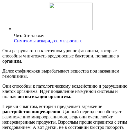
Читайте также:
Симптомы аскаридоза у взрослых
Они разрушают на клеточном уровне фагоциты, которые
способны уничтожать вредоносные бактерии, попавшие в
организм.
Далее стафилококк вырабатывает вещества под названием
гемолизины.
Они способны к патологическому воздействию и разрушению
клеток организма. Идет подавление иммунной системы и
полная
интоксикация организма.
Первый симптом, который предвещает заражение –
расстройство пищеварения
. Данный период способствует
размножению микроорганизмов, ведь они очень любят
непереваренные продукты. Взрослым проще справится с этим
негодованием. А вот детки, не в состоянии быстро побороть