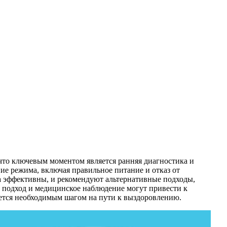
 что ключевым моментом является ранняя диагностика и
ие режима, включая правильное питание и отказ от
да эффективны, и рекомендуют альтернативные подходы,
 подход и медицинское наблюдение могут привести к
ется необходимым шагом на пути к выздоровлению.