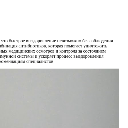
, что быстрое выздоровление невозможно без соблюдения
мбинация антибиотиков, которая помогает уничтожить
рных медицинских осмотров и контроля за состоянием
ммунной системы и ускоряет процесс выздоровления.
екомендациям специалистов.