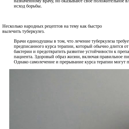
назначенному врачу, но оказывают свое положительное 
исход борьбы.
Несколько народных рецептов на тему как быстро
вылечить туберкулез.
Врачи единодушны в том, что лечение туберкулеза требу
предписанного курса терапии, который обычно длится от
бактерии и предотвратить развитие устойчивости к преп
пациента. Здоровый образ жизни, включая правильное пи
Однако самолечение и прерывание курса терапии могут п