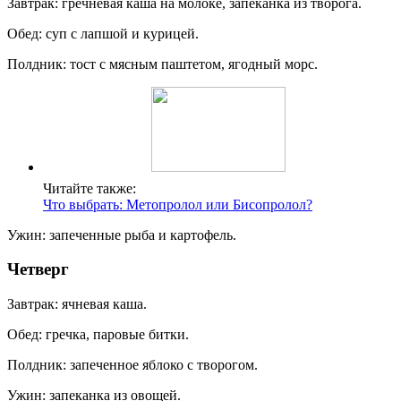
Завтрак: гречневая каша на молоке, запеканка из творога.
Обед: суп с лапшой и курицей.
Полдник: тост с мясным паштетом, ягодный морс.
Читайте также:
Что выбрать: Метопролол или Бисопролол?
Ужин: запеченные рыба и картофель.
Четверг
Завтрак: ячневая каша.
Обед: гречка, паровые битки.
Полдник: запеченное яблоко с творогом.
Ужин: запеканка из овощей.