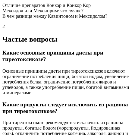
Отличие препаратов Конкор и Конкор Кор
Мексидол или Мексиприм: что лучше?
В чем разница между Кавинтоном и Мексидолом?
2
Частые вопросы
Какие основные принципы диеты при
тиреотоксикозе?
Основные принципы диеты при тиреотоксикозе включают
ограничение потребления пищи, богатой йодом, увеличение
потребления белка, ограничение потребления жиров и
углеводов, а также употребление пищи, богатой витаминами
и минералами.
Какие продукты следует исключить из рациона
при тиреотоксикозе?
При тиреотоксикозе рекомендуется исключить из рациона
продукты, богатые йодом (морепродукты, йодированная
соль), ограничить потребление кофеина, алкоголя, жирной и