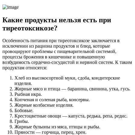
Какие продукты нельзя есть при
тиреотоксикозе?
Особенность питания при тиреотоксикозе заключается в
исключении из рациона продуктов и блюд, которые
провоцируют проблемы с пищеварительной системой,
процессы брожения в кишечнике и повышенную
возбудимость сердечно-сосудистой и нервной систем. К таким
продуктам относятся:
Хлеб из высокосортной муки, сдоба, кондитерские
изделия.
Жирные мясо и птица — баранина, свинина, утка, гусь.
Рыбная икра.
Копченая и соленая рыба, консервы.
Жирные колбасные изделия.
Бобовые.
Крестоцветные овощи — капуста, редька, репа, редис.
Грибы.
Жирные бульоны из мяса, птицы и рыбы.
Пряности — горчица, перец, хрен.