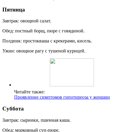
Пятница
Завтрак: овощной салат.
Обед: постный борщ, пюре с говядиной.
Полдник: простокваша с крекерами, кисель.
Ужин: овощное рагу с тушеной курицей.
Читайте также:
Проявление симптомов гипотиреоза у женщин
Суббота
Завтрак: сырники, пшенная каша.
Обед: морковный суп-пюре.