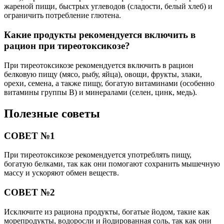
жареной пищи, быстрых углеводов (сладости, белый хлеб) и
ограничить потребление глютена.
Какие продукты рекомендуется включить в
рацион при тиреотоксикозе?
При тиреотоксикозе рекомендуется включить в рацион
белковую пищу (мясо, рыбу, яйца), овощи, фрукты, злаки,
орехи, семена, а также пищу, богатую витаминами (особенно
витамины группы В) и минералами (селен, цинк, медь).
Полезные советы
СОВЕТ №1
При тиреотоксикозе рекомендуется употреблять пищу,
богатую белками, так как они помогают сохранить мышечную
массу и ускоряют обмен веществ.
СОВЕТ №2
Исключите из рациона продукты, богатые йодом, такие как
морепродукты, водоросли и йодированная соль, так как они