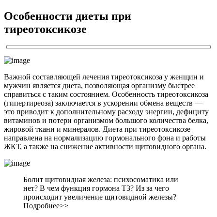
Особенности диеты при
тиреотоксикозе
Важной составляющей лечения тиреотоксикоза у женщин и
мужчин является диета, позволяющая организму быстрее
справиться с таким состоянием. Особенность тиреотоксикоза
(гипертиреоза) заключается в ускорении обмена веществ —
это приводит к дополнительному расходу энергии, дефициту
витаминов и потери организмом большого количества белка,
жировой ткани и минералов. Диета при тиреотоксикозе
направлена на нормализацию гормонального фона и работы
ЖКТ, а также на снижение активности щитовидного органа.
Болит щитовидная железа: психосоматика или
нет? В чем функция гормона Т3? Из за чего
происходит увеличение щитовидной железы?
Подробнее>>