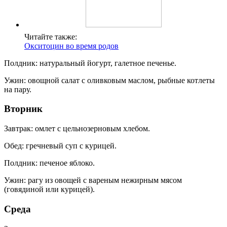
Читайте также:
Окситоцин во время родов
Полдник: натуральный йогурт, галетное печенье.
Ужин: овощной салат с оливковым маслом, рыбные котлеты
на пару.
Вторник
Завтрак: омлет с цельнозерновым хлебом.
Обед: гречневый суп с курицей.
Полдник: печеное яблоко.
Ужин: рагу из овощей с вареным нежирным мясом
(говядиной или курицей).
Среда